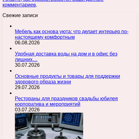
комментариев
.
Свежие записи
Мебель как основа уюта: что делает интерьер по-
настоящему комфортным
06.08.2026
Удобная доставка воды на дом и в офис без
лишних…
30.07.2026
Основные продукты и товары для поддержки
здорового образа жизни
29.07.2026
Рестораны для праздников свадьбы юбилея
корпоратива и мероприятий
03.07.2026