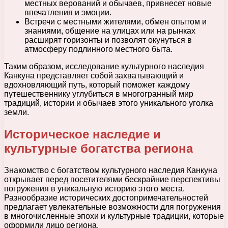
местных верований и обычаев, привнесет новые
впечатления и эмоции.
Встречи с местными жителями, обмен опытом и
знаниями, общение на улицах или на рынках
расширят горизонты и позволят окунуться в
атмосферу подлинного местного быта.
Таким образом, исследование культурного наследия
Канкуна представляет собой захватывающий и
вдохновляющий путь, который поможет каждому
путешественнику углубиться в многогранный мир
традиций, истории и обычаев этого уникального уголка
земли.
Историческое наследие и
культурные богатства региона
Знакомство с богатством культурного наследия Канкуна
открывает перед посетителями бескрайние перспективы
погружения в уникальную историю этого места.
Разнообразие исторических достопримечательностей
предлагает увлекательные возможности для погружения
в многочисленные эпохи и культурные традиции, которые
оформили лицо региона.