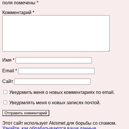
поля помечены
*
Комментарий
*
Имя
*
Email
*
Сайт
Уведомить меня о новых комментариях по email.
Уведомлять меня о новых записях почтой.
Этот сайт использует Akismet для борьбы со спамом.
Узнайте, как обрабатываются ваши данные