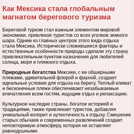
Как Мексика стала глобальным
магнатом берегового туризма
Береговой туризм стал важным элементом мировой
экономики, привлекая туристов со всех уголков земного
шара. Одним из главных центров этого вида отдыха
стала Мексика. Исторически сложившиеся факторы и
естественные особенности природы сделали эту страну
привлекательным пунктом назначения для любителей
солнца, моря и пляжного отдыха.
Природные богатства
Мексики, с ее обширными
пляжами, удивительной флорой и фауной, создают
идеальные условия для отдыха на берегу. Теплый климат
и бесконечные пляжи обеспечивают незабываемые
впечатления всем гостям, ищущим отдых и релаксацию.
Культурное наследие страны, богатое историей и
традициями, также привлекает туристов, добавляя
уникальный колорит и аутентичность к отдыху. Смешение
старых обычаев и современных развлечений создает
неповторимую атмосферу, которая не оставляет
равнодушными.