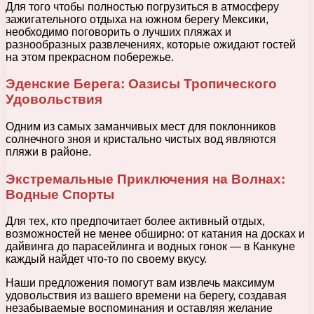
Для того чтобы полностью погрузиться в атмосферу
зажигательного отдыха на южном берегу Мексики,
необходимо поговорить о лучших пляжах и
разнообразных развлечениях, которые ожидают гостей
на этом прекрасном побережье.
Эденские Берега: Оазисы Тропического
Удовольствия
Одним из самых заманчивых мест для поклонников
солнечного зноя и кристально чистых вод являются
пляжи в районе.
Экстремальные Приключения на Волнах:
Водные Спорты
Для тех, кто предпочитает более активный отдых,
возможностей не менее обширно: от катания на досках и
дайвинга до парасейлинга и водных гонок — в Канкуне
каждый найдет что-то по своему вкусу.
Наши предложения помогут вам извлечь максимум
удовольствия из вашего времени на берегу, создавая
незабываемые воспоминания и оставляя желание