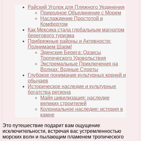
Райский Уголок для Пляжного Уединения
Природное Объединение с Морем
Наслаждение Простотой и
Комфортом
Как Мексика стала глобальным магнатом
берегового туризма
Прибрежные районы и Активности:
Поднимаем Шарм!
Эденские Берега: Оазисы
Тропического Удовольствия
Экстремальные Приключения на
Волнах: Водные Спорты
Глубокое понимание культурных корней и
обычаев
Историческое наследие и культурные
богатства региона
Майя цивилизация: наследие
великих строителей
Колониальное наследие: история в
камне
Это путешествие подарит вам ощущение
исключительности, встречая вас устремленностью
морских волн и пылающим пламенем тропического