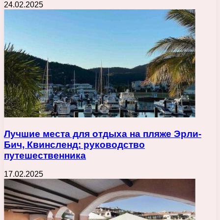
24.02.2025
Лучшие места для отдыха на пляже Эрли-
Бич, Квинсленд: руководство
путешественника
17.02.2025