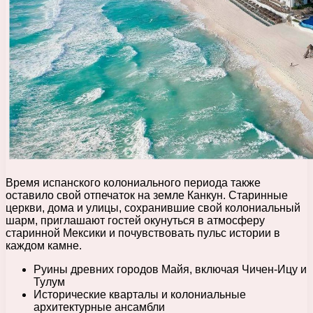
Время испанского колониального периода также
оставило свой отпечаток на земле Канкун. Старинные
церкви, дома и улицы, сохранившие свой колониальный
шарм, приглашают гостей окунуться в атмосферу
старинной Мексики и почувствовать пульс истории в
каждом камне.
Руины древних городов Майя, включая Чичен-Ицу и
Тулум
Исторические кварталы и колониальные
архитектурные ансамбли