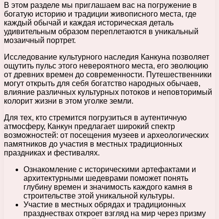
В этом разделе мы приглашаем вас на погружение в
богатую историю и традиции живописного места, где
каждый обычай и каждая историческая деталь
удивительным образом переплетаются в уникальный
мозаичный портрет.
Исследование культурного наследия Канкуна позволяет
ощутить пульс этого невероятного места, его эволюцию
от древних времен до современности. Путешественники
могут открыть для себя богатство народных обычаев,
влияние различных культурных потоков и неповторимый
колорит жизни в этом уголке земли.
Для тех, кто стремится погрузиться в аутентичную
атмосферу, Канкун предлагает широкий спектр
возможностей: от посещения музеев и археологических
памятников до участия в местных традиционных
праздниках и фестивалях.
Ознакомление с историческими артефактами и
архитектурными шедеврами поможет понять
глубину времен и значимость каждого камня в
строительстве этой уникальной культуры.
Участие в местных обрядах и традиционных
празднествах откроет взгляд на мир через призму