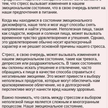
тем, что стресс вызывает изменения в нашем
эмоциональном состоянии, что в свою очередь влияет на
наши предпочтения в питании.
Когда мы находимся в состоянии эмоционального
дискомфорта, наше тело и мозг ищут способы снять
напряжение и найти утешение. Неполезная пища, такая
как сладости, жирная и соленая пища, может вызывать
временное чувство удовлетворения и утешения. Однако,
это удовлетворение обычно носит краткосрочный
характер и не решает основной причины нашего стресса.
Стресс, в свою очередь, может вызывать изменения в
нашем эмоциональном состоянии, такие как тревога,
депрессия или раздражительность. В таких состояниях
мы склонны искать утешение и отвлечение, часто
обращаясь к пище в качестве способа справиться с
негативными эмоциями. Это может привести к выбору
неполезных продуктов, которые могут обеспечить нам
кратковременное облегчение, но в долгосрочной
перспективе могут нанести вред нашему здоровью.
Важно понимать, что связь между стрессом и выбором
неполезной пищи является сложным и многогранным
процессом. Наше эмоциональное состояние,