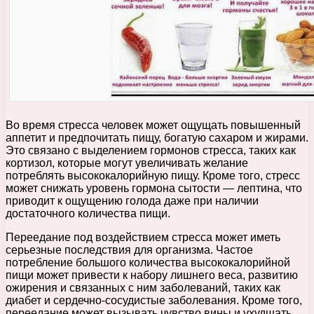
Во время стресса человек может ощущать повышенный
аппетит и предпочитать пищу, богатую сахаром и жирами.
Это связано с выделением гормонов стресса, таких как
кортизол, которые могут увеличивать желание
потреблять высококалорийную пищу. Кроме того, стресс
может снижать уровень гормона сытости — лептина, что
приводит к ощущению голода даже при наличии
достаточного количества пищи.
Переедание под воздействием стресса может иметь
серьезные последствия для организма. Частое
потребление большого количества высококалорийной
пищи может привести к набору лишнего веса, развитию
ожирения и связанных с ним заболеваний, таких как
диабет и сердечно-сосудистые заболевания. Кроме того,
переедание может вызывать чувство вины и ухудшать