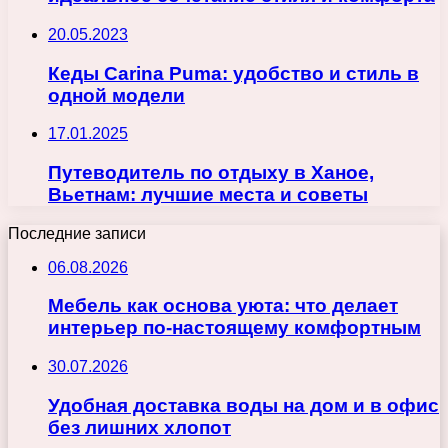
20.05.2023
Кеды Carina Puma: удобство и стиль в
одной модели
17.01.2025
Путеводитель по отдыху в Ханое,
Вьетнам: лучшие места и советы
Последние записи
06.08.2026
Мебель как основа уюта: что делает
интерьер по-настоящему комфортным
30.07.2026
Удобная доставка воды на дом и в офис
без лишних хлопот