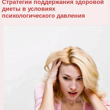
Стратегии поддержания здоровой
диеты в условиях
психологического давления