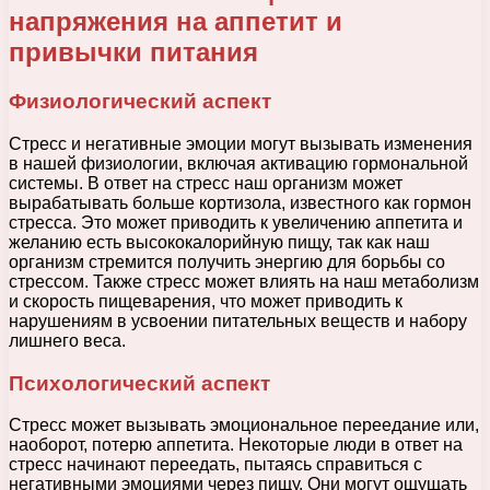
напряжения на аппетит и
привычки питания
Физиологический аспект
Стресс и негативные эмоции могут вызывать изменения
в нашей физиологии, включая активацию гормональной
системы. В ответ на стресс наш организм может
вырабатывать больше кортизола, известного как гормон
стресса. Это может приводить к увеличению аппетита и
желанию есть высококалорийную пищу, так как наш
организм стремится получить энергию для борьбы со
стрессом. Также стресс может влиять на наш метаболизм
и скорость пищеварения, что может приводить к
нарушениям в усвоении питательных веществ и набору
лишнего веса.
Психологический аспект
Стресс может вызывать эмоциональное переедание или,
наоборот, потерю аппетита. Некоторые люди в ответ на
стресс начинают переедать, пытаясь справиться с
негативными эмоциями через пищу. Они могут ощущать