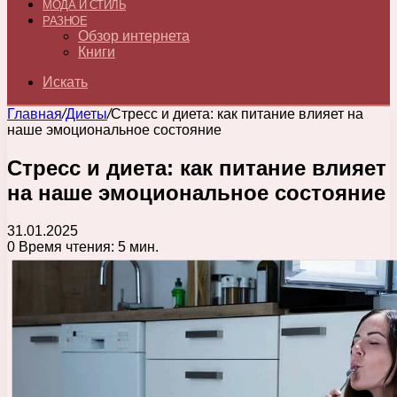
МОДА И СТИЛЬ
РАЗНОЕ
Обзор интернета
Книги
Искать
Главная
/
Диеты
/
Стресс и диета: как питание влияет на
наше эмоциональное состояние
Стресс и диета: как питание влияет
на наше эмоциональное состояние
31.01.2025
0
Время чтения: 5 мин.