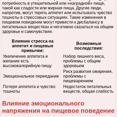
потребность в утешительной или «наградной» пище,
такой как сладости или жирная пища. Другие люди,
напротив, могут терять аппетит или испытывать чувство
тошноты в стрессовых ситуациях. Такие изменения в
пищевом поведении могут привести к дисбалансу в
питательных веществах и негативно сказаться на общем
здоровье и самочувствии.
Влияние стресса на
Возможные
аппетит и пищевые
последствия:
привычки:
Увеличение аппетита и
Набор лишнего веса,
желание есть
проблемы с общим
высококалорийную пищу
здоровьем
Риск развития ожирения,
Эмоциональное переедание
проблемы с
пищеварением
Потеря аппетита и чувство
Недостаток питательных
тошноты
веществ, общая слабость
Влияние эмоционального
напряжения на пищевое поведение