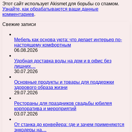
Этот сайт использует Akismet для борьбы со спамом.
Узнайте, как обрабатываются ваши данные
комментариев
.
Свежие записи
Мебель как основа уюта: что делает интерьер по-
настоящему комфортным
06.08.2026
Удобная доставка воды на дом и в офис без
лишних…
30.07.2026
Основные продукты и товары для поддержки
здорового образа жизни
29.07.2026
Рестораны для праздников свадьбы юбилея
корпоратива и мероприятий
03.07.2026
От станка до конвейера: где и зачем применяются
энкодеры на…