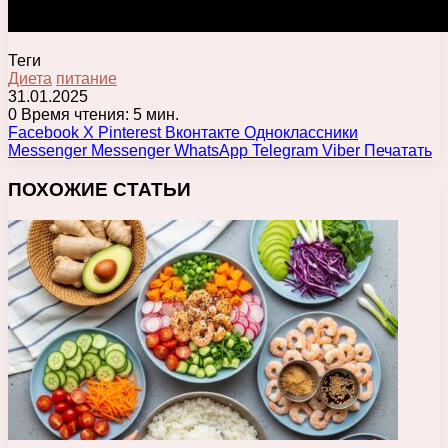
Теги
Диета
питание
31.01.2025
0
Время чтения: 5 мин.
Facebook
X
Pinterest
Вконтакте
Одноклассники
Messenger
Messenger
WhatsApp
Telegram
Viber
Печатать
ПОХОЖИЕ СТАТЬИ