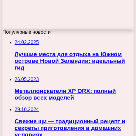
Популярные новости
24.02.2025
Лучшие места для отдыха на Южном
острове Новой Зеландии: идеальный
гид
26.05.2023
Металлоискатели XP ORX: полный
обзор всех моделей
29.10.2024
Свежие щи — традиционный рецепт и
секреты приготовления в домашних
условиях