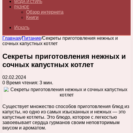
МОДА И СТИЛЬ
РАЗНОЕ
Обзор интернета
Книги
Искать
Главная
/
Питание
/
Секреты приготовления нежных и
сочных капустных котлет
Секреты приготовления нежных и
сочных капустных котлет
02.02.2024
0
Время чтения: 3 мин.
Существует множество способов приготовления блюд из
капусты, но одно из самых изысканных и нежных — это
капустные котлеты. Это блюдо, которое с легкостью
завоевывает сердца гурманов своим неповторимым
вкусом и ароматом.