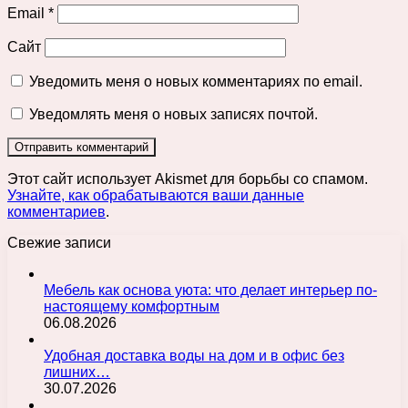
Email
*
Сайт
Уведомить меня о новых комментариях по email.
Уведомлять меня о новых записях почтой.
Этот сайт использует Akismet для борьбы со спамом.
Узнайте, как обрабатываются ваши данные
комментариев
.
Свежие записи
Мебель как основа уюта: что делает интерьер по-
настоящему комфортным
06.08.2026
Удобная доставка воды на дом и в офис без
лишних…
30.07.2026