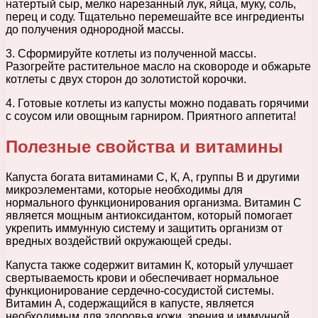
натертый сыр, мелко нарезанный лук, яйца, муку, соль,
перец и соду. Тщательно перемешайте все ингредиенты
до получения однородной массы.
3. Сформируйте котлеты из полученной массы.
Разогрейте растительное масло на сковороде и обжарьте
котлеты с двух сторон до золотистой корочки.
4. Готовые котлеты из капусты можно подавать горячими
с соусом или овощным гарниром. Приятного аппетита!
Полезные свойства и витамины
Капуста богата витаминами С, К, А, группы В и другими
микроэлементами, которые необходимы для
нормального функционирования организма. Витамин С
является мощным антиоксидантом, который помогает
укрепить иммунную систему и защитить организм от
вредных воздействий окружающей среды.
Капуста также содержит витамин К, который улучшает
свертываемость крови и обеспечивает нормальное
функционирование сердечно-сосудистой системы.
Витамин А, содержащийся в капусте, является
необходимым для здоровья кожи, зрения и иммунной