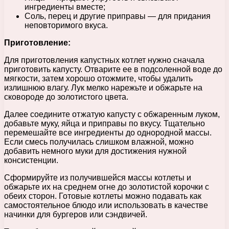
ингредиенты вместе;
Соль, перец и другие приправы — для придания
неповторимого вкуса.
Приготовление:
Для приготовления капустных котлет нужно сначала
приготовить капусту. Отварите ее в подсоленной воде до
мягкости, затем хорошо отожмите, чтобы удалить
излишнюю влагу. Лук мелко нарежьте и обжарьте на
сковороде до золотистого цвета.
Далее соедините отжатую капусту с обжаренным луком,
добавьте муку, яйца и приправы по вкусу. Тщательно
перемешайте все ингредиенты до однородной массы.
Если смесь получилась слишком влажной, можно
добавить немного муки для достижения нужной
консистенции.
Сформируйте из получившейся массы котлеты и
обжарьте их на среднем огне до золотистой корочки с
обеих сторон. Готовые котлеты можно подавать как
самостоятельное блюдо или использовать в качестве
начинки для бургеров или сэндвичей.