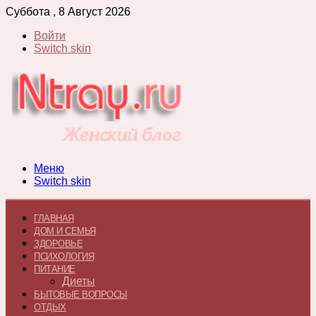
Суббота , 8 Август 2026
Войти
Switch skin
Меню
Switch skin
ГЛАВНАЯ
ДОМ И СЕМЬЯ
ЗДОРОВЬЕ
ПСИХОЛОГИЯ
ПИТАНИЕ
Диеты
БЫТОВЫЕ ВОПРОСЫ
ОТДЫХ