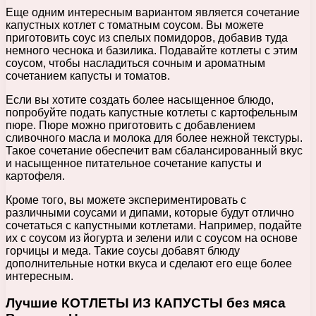
Еще одним интересным вариантом является сочетание
капустных котлет с томатным соусом. Вы можете
приготовить соус из спелых помидоров, добавив туда
немного чеснока и базилика. Подавайте котлеты с этим
соусом, чтобы насладиться сочным и ароматным
сочетанием капусты и томатов.
Если вы хотите создать более насыщенное блюдо,
попробуйте подать капустные котлеты с картофельным
пюре. Пюре можно приготовить с добавлением
сливочного масла и молока для более нежной текстуры.
Такое сочетание обеспечит вам сбалансированный вкус
и насыщенное питательное сочетание капусты и
картофеля.
Кроме того, вы можете экспериментировать с
различными соусами и дипами, которые будут отлично
сочетаться с капустными котлетами. Например, подайте
их с соусом из йогурта и зелени или с соусом на основе
горчицы и меда. Такие соусы добавят блюду
дополнительные нотки вкуса и сделают его еще более
интересным.
Лучшие КОТЛЕТЫ ИЗ КАПУСТЫ без мяса