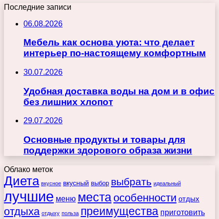
Последние записи
06.08.2026
Мебель как основа уюта: что делает
интерьер по-настоящему комфортным
30.07.2026
Удобная доставка воды на дом и в офис
без лишних хлопот
29.07.2026
Основные продукты и товары для
поддержки здорового образа жизни
Облако меток
Диета
выбрать
вкусный
выбор
вкусное
идеальный
лучшие
места
особенности
меню
отдых
преимущества
отдыха
приготовить
отдыху
польза