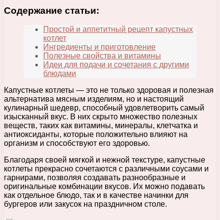
Содержание статьи:
Простой и аппетитный рецепт капустных
котлет
Ингредиенты и приготовление
Полезные свойства и витамины
Идеи для подачи и сочетания с другими
блюдами
Капустные котлеты — это не только здоровая и полезная
альтернатива мясным изделиям, но и настоящий
кулинарный шедевр, способный удовлетворить самый
изысканный вкус. В них скрыто множество полезных
веществ, таких как витамины, минералы, клетчатка и
антиоксиданты, которые положительно влияют на
организм и способствуют его здоровью.
Благодаря своей мягкой и нежной текстуре, капустные
котлеты прекрасно сочетаются с различными соусами и
гарнирами, позволяя создавать разнообразные и
оригинальные комбинации вкусов. Их можно подавать
как отдельное блюдо, так и в качестве начинки для
бургеров или закусок на праздничном столе.