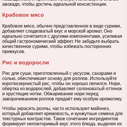
авокадо, чтобы достичь идеальной консистенции.
Крабовое мясо
Крабовое мясо, обычно представленное в виде сурими,
добавляет сладковатый вкус и морской аромат. Оно
идеально сочетается с другими компонентами, усиливая
общий гастрономический эффект. Не забудьте выбрать
качественное сурими, чтобы избежать посторонних
привкусов.
Рис и водоросли
Рис для суши, приготовленный с уксусом, сахарами и
солью, обеспечивает основу для роллов. Используйте
короткозернистый рис, чтобы он хорошо лепился. Нори,
обертка из водорослей, добавляет солоноватый оттенок
и хрустящие нотки. Обжаривание нори перед
заворачиванием роллов придаёт ему особую ароматику.
Чтобы украсить роллы, часто используют майонез,
который добавляет кремовость, и кунжутные семена для
текстурных контрастов. Такое сочетание ингредиентов
формирует неповторимый вкус этого блюда, выделяя их