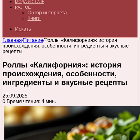
МОДА И СТИЛЬ
РАЗНОЕ
Обзор интернета
Книги
Искать
Главная
/
Питание
/
Роллы «Калифорния»: история
происхождения, особенности, ингредиенты и вкусные
рецепты
Роллы «Калифорния»: история
происхождения, особенности,
ингредиенты и вкусные рецепты
25.09.2025
0
Время чтения: 4 мин.