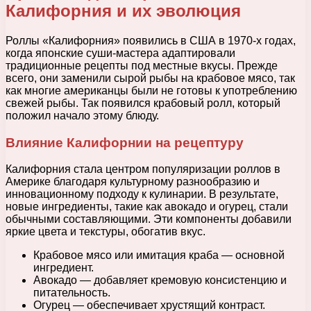
Калифорния и их эволюция
Роллы «Калифорния» появились в США в 1970-х годах,
когда японские суши-мастера адаптировали
традиционные рецепты под местные вкусы. Прежде
всего, они заменили сырой рыбы на крабовое мясо, так
как многие американцы были не готовы к употреблению
свежей рыбы. Так появился крабовый ролл, который
положил начало этому блюду.
Влияние Калифорнии на рецептуру
Калифорния стала центром популяризации роллов в
Америке благодаря культурному разнообразию и
инновационному подходу к кулинарии. В результате,
новые ингредиенты, такие как авокадо и огурец, стали
обычными составляющими. Эти компоненты добавили
яркие цвета и текстуры, обогатив вкус.
Крабовое мясо или имитация краба — основной
ингредиент.
Авокадо — добавляет кремовую консистенцию и
питательность.
Огурец — обеспечивает хрустящий контраст.