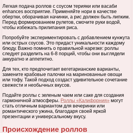
Легкая подача роллов с соусом терияки или васаби
enhances восприятие. Применяйте нори в качестве
обертки, оборачивая начинки, а рис должен быть липким.
Перед формированием рулетов, смочите руки водой,
чтобы избежать прилипания риса.
Попробуйте экспериментировать с добавлением кунжута
или острых соусов. Это придаст уникальности каждому
блюду. Важно помнить о правильной нарезке: роллы
следует разделить на 6-8 порций, чтобы они выглядели
аккуратно и аппетитно.
Для тех, кто предпочитает вегетарианские варианты,
замените крабовые палочки на маринованные овощи
или тофу. Такой подход создаст удивительное сочетание
свежести и необычных вкусов.
Подайте роллы с зеленым чаем или саке для создания
гармоничной атмосферы.
Роллы «Калифорния»
могут
стать отличным вариантом для вечеринки или
романтического ужина, благодаря своей яркой
презентации и универсальному вкусу.
Происхождение роллов