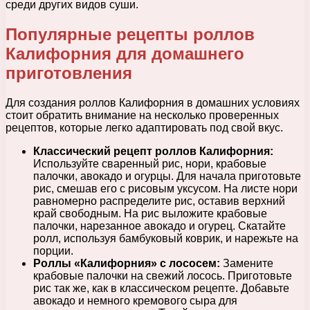
среди других видов суши.
Популярные рецепты роллов
Калифорния для домашнего
приготовления
Для создания роллов Калифорния в домашних условиях
стоит обратить внимание на несколько проверенных
рецептов, которые легко адаптировать под свой вкус.
Классический рецепт роллов Калифорния:
Используйте сваренный рис, нори, крабовые
палочки, авокадо и огурцы. Для начала приготовьте
рис, смешав его с рисовым уксусом. На листе нори
равномерно распределите рис, оставив верхний
край свободным. На рис выложите крабовые
палочки, нарезанное авокадо и огурец. Скатайте
ролл, используя бамбуковый коврик, и нарежьте на
порции.
Роллы «Калифорния» с лососем:
Замените
крабовые палочки на свежий лосось. Приготовьте
рис так же, как в классическом рецепте. Добавьте
авокадо и немного кремового сыра для