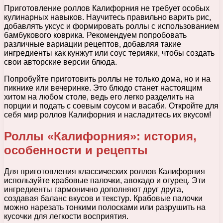
Приготовление роллов Калифорния не требует особых
кулинарных навыков. Научитесь правильно варить рис,
добавлять уксус и формировать роллы с использованием
бамбукового коврика. Рекомендуем попробовать
различные вариации рецептов, добавляя такие
ингредиенты как кунжут или соус терияки, чтобы создать
свои авторские версии блюда.
Попробуйте приготовить роллы не только дома, но и на
пикнике или вечеринке. Это блюдо станет настоящим
хитом на любом столе, ведь его легко разделить на
порции и подать с соевым соусом и васаби. Откройте для
себя мир роллов Калифорния и насладитесь их вкусом!
Роллы «Калифорния»: история,
особенности и рецепты
Для приготовления классических роллов Калифорния
используйте крабовые палочки, авокадо и огурец. Эти
ингредиенты гармонично дополняют друг друга,
создавая баланс вкусов и текстур. Крабовые палочки
можно нарезать тонкими полосками или разрушить на
кусочки для легкости восприятия.