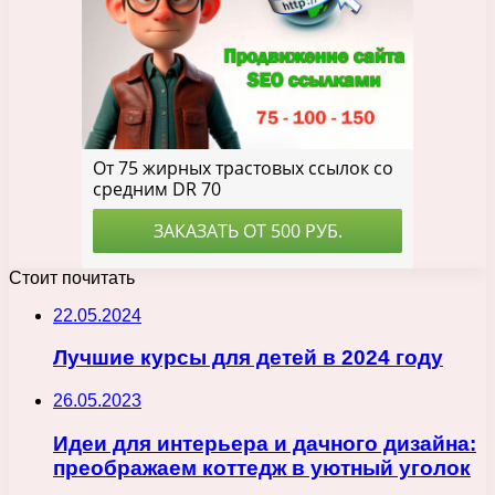
Стоит почитать
22.05.2024
Лучшие курсы для детей в 2024 году
26.05.2023
Идеи для интерьера и дачного дизайна:
преображаем коттедж в уютный уголок