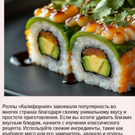
Роллы «Калифорния» завоевали популярность во
многих странах благодаря своему уникальному вкусу и
простоте приготовления. Если вы хотите удивить близких
вкусным блюдом, начните с изучения классического
рецепта. Используйте свежие ингредиенты, такие как
крабовое мясо или его заменитель, авокадо и огурцы,