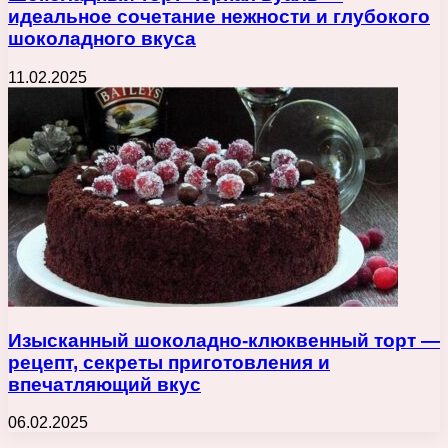
идеальное сочетание нежности и глубокого
шоколадного вкуса
11.02.2025
Изысканный шоколадно-клюквенный торт —
рецепт, секреты приготовления и
впечатляющий вкус
06.02.2025