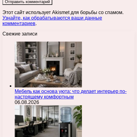
Этот сайт использует Akismet для борьбы со спамом.
Узнайте, как обрабатываются ваши данные
комментариев
.
Свежие записи
Мебель как основа уюта: что делает интерьер по-
настоящему комфортным
06.08.2026