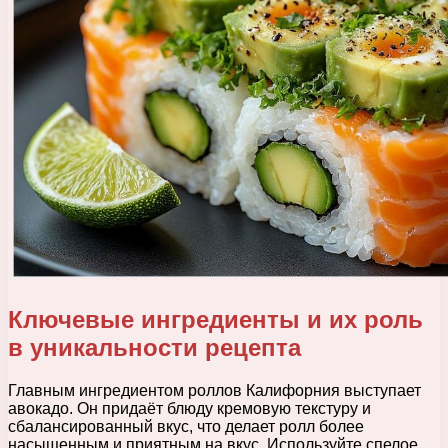
Ключевые ингредиенты и их роль
в уникальности рецепта
Главным ингредиентом роллов Калифорния выступает
авокадо. Он придаёт блюду кремовую текстуру и
сбалансированный вкус, что делает ролл более
насыщенным и приятным на вкус. Используйте спелое