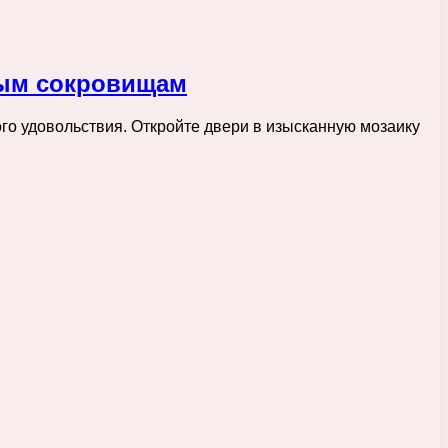
ным сокровищам
го удовольствия. Откройте двери в изысканную мозаику