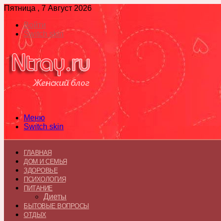
Пятница , 7 Август 2026
Войти
Switch skin
Меню
Switch skin
ГЛАВНАЯ
ДОМ И СЕМЬЯ
ЗДОРОВЬЕ
ПСИХОЛОГИЯ
ПИТАНИЕ
Диеты
БЫТОВЫЕ ВОПРОСЫ
ОТДЫХ