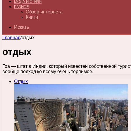
МОДА И СТИЛЬ
РАЗНОЕ
Обзор интернета
Книги
Искать
Главная
/
отдых
отдых
Гоа — штат в Индии, который известен собственной турис
вообще подход ко всему очень терпимое.
Отдых