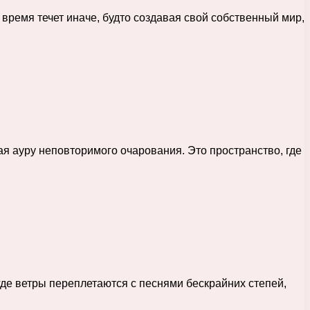
время течет иначе, будто создавая свой собственный мир,
ая ауру неповторимого очарования. Это пространство, где
 где ветры переплетаются с песнями бескрайних степей,