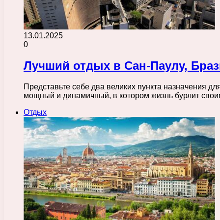
13.01.2025
0
Лучший отдых в Сан-Паулу, Браз
Представьте себе два великих пункта назначения дл
мощный и динамичный, в котором жизнь бурлит сво
Отдых