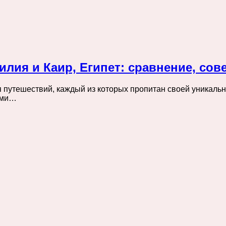
илия и Каир, Египет: сравнение, со
я путешествий, каждый из которых пропитан своей уникальн
ими…