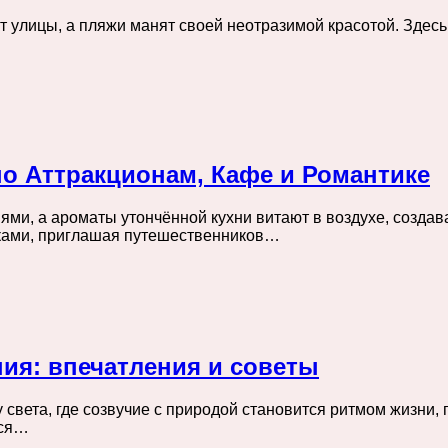
т улицы, а пляжи манят своей неотразимой красотой. Здесь 
о Аттракционам, Кафе и Романтике
ями, а ароматы утончённой кухни витают в воздухе, создав
чками, приглашая путешественников…
ия: впечатления и советы
 света, где созвучие с природой становится ритмом жизни,
ься…