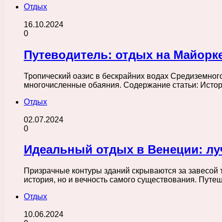
Отдых
16.10.2024
0
Путеводитель: отдых на Майорке
Тропический оазис в бескрайних водах Средиземного
многочисленные обаяния. Содержание статьи: Истор
Отдых
02.07.2024
0
Идеальный отдых в Венеции: лу
Призрачные контуры зданий скрываются за завесой ту
история, но и вечность самого существования. Пут
Отдых
10.06.2024