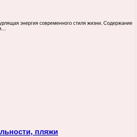
 бурлящая энергия современного стиля жизни. Содержание
ли…
ельности, пляжи