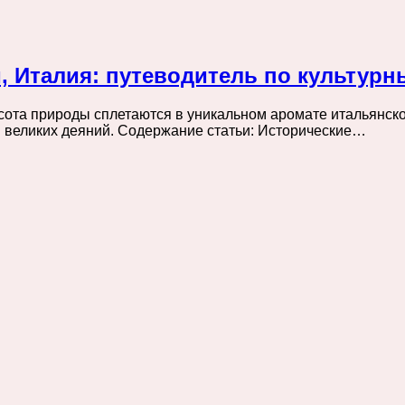
, Италия: путеводитель по культур
сота природы сплетаются в уникальном аромате итальянско
я великих деяний. Содержание статьи: Исторические…