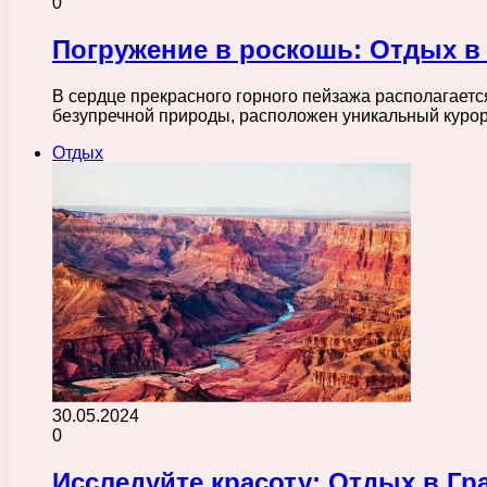
0
Погружение в роскошь: Отдых в
В сердце прекрасного горного пейзажа располагает
безупречной природы, расположен уникальный куро
Отдых
30.05.2024
0
Исследуйте красоту: Отдых в Гр