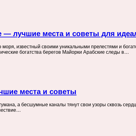
 — лучшие места и советы для идеа
 моря, известный своими уникальными прелестями и богат
ические богатства берегов Майорки Арабские следы в…
чшие места и советы
мана, а бесшумные каналы тянут свои узоры сквозь сердце 
ешествие…