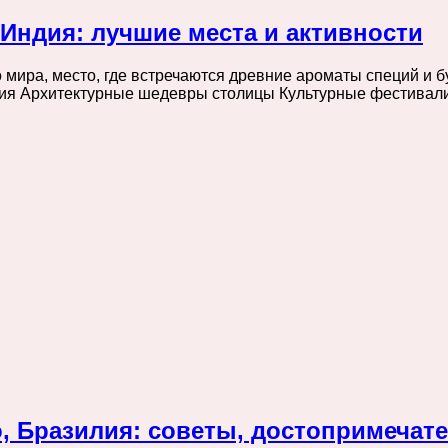
Индия: лучшие места и активности
 мира, место, где встречаются древние ароматы специй и
ния Архитектурные шедевры столицы Культурные фестива
, Бразилия: советы, достопримечат