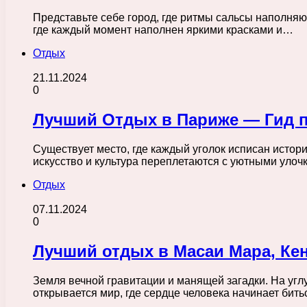
Представьте себе город, где ритмы сальсы наполняю
где каждый момент наполнен яркими красками и…
Отдых
21.11.2024
0
Лучший Отдых в Париже — Гид п
Существует место, где каждый уголок исписан истори
искусство и культура переплетаются с уютными уло
Отдых
07.11.2024
0
Лучший отдых в Масаи Мара, Кен
Земля вечной гравитации и манящей загадки. На углу
открывается мир, где сердце человека начинает бит