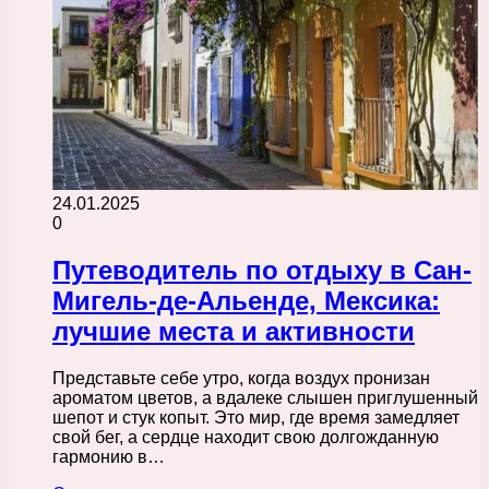
24.01.2025
0
Путеводитель по отдыху в Сан-
Мигель-де-Альенде, Мексика:
лучшие места и активности
Представьте себе утро, когда воздух пронизан
ароматом цветов, а вдалеке слышен приглушенный
шепот и стук копыт. Это мир, где время замедляет
свой бег, а сердце находит свою долгожданную
гармонию в…