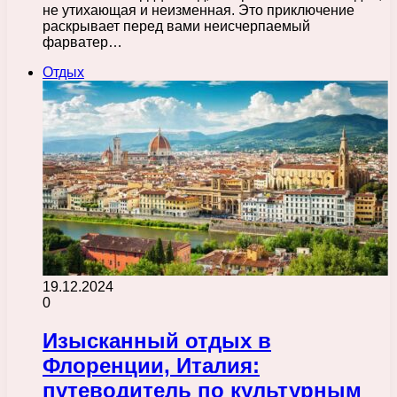
не утихающая и неизменная. Это приключение
раскрывает перед вами неисчерпаемый
фарватер…
Отдых
19.12.2024
0
Изысканный отдых в
Флоренции, Италия:
путеводитель по культурным