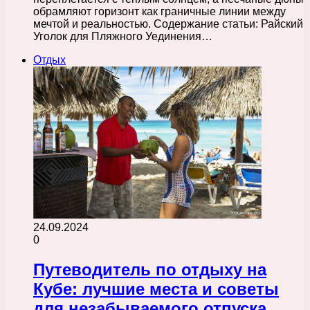
обрамляют горизонт как граничные линии между
мечтой и реальностью. Содержание статьи: Райский
Уголок для Пляжного Уединения…
Отдых
24.09.2024
0
Путеводитель по отдыху на
Кубе: лучшие места и советы
для незабываемого отпуска