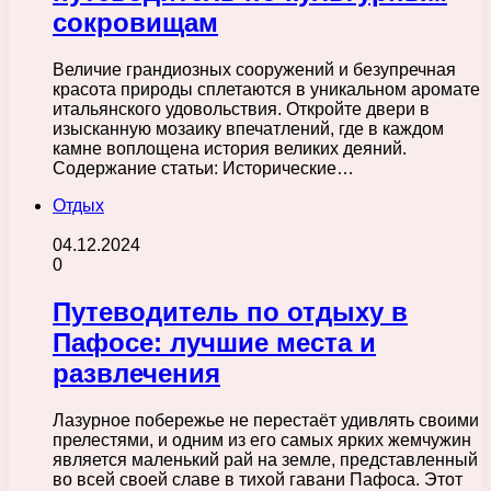
сокровищам
Величие грандиозных сооружений и безупречная
красота природы сплетаются в уникальном аромате
итальянского удовольствия. Откройте двери в
изысканную мозаику впечатлений, где в каждом
камне воплощена история великих деяний.
Содержание статьи: Исторические…
Отдых
04.12.2024
0
Путеводитель по отдыху в
Пафосе: лучшие места и
развлечения
Лазурное побережье не перестаёт удивлять своими
прелестями, и одним из его самых ярких жемчужин
является маленький рай на земле, представленный
во всей своей славе в тихой гавани Пафоса. Этот