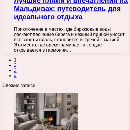
Лучшие пляжи и впечатления на
Мальдивах: путеводитель для
идеального отдыха
Приключение в местах, где бирюзовые воды
ласкают песчаные берега и нежный прибой уносит
все заботы вдаль, становится встречей с магией.
Это место, где время замирает, а сердце
открывается в гармонии…
1
2
3
»
Свежие записи