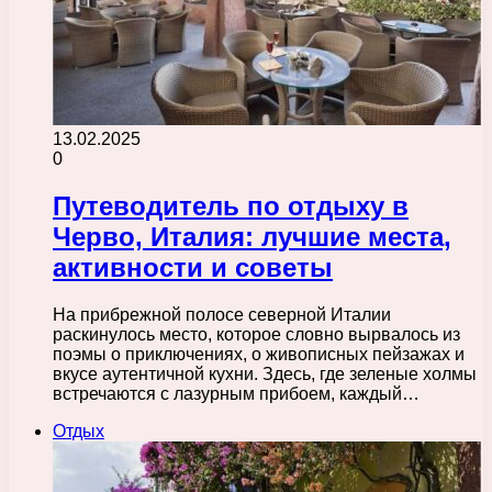
13.02.2025
0
Путеводитель по отдыху в
Черво, Италия: лучшие места,
активности и советы
На прибрежной полосе северной Италии
раскинулось место, которое словно вырвалось из
поэмы о приключениях, о живописных пейзажах и
вкусе аутентичной кухни. Здесь, где зеленые холмы
встречаются с лазурным прибоем, каждый…
Отдых