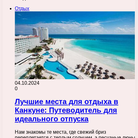
Отдых
04.10.2024
0
Лучшие места для отдыха в
Канкуне: Путеводитель для
идеального отпуска
Нам знакомы те места, где свежий бриз
переплетается с теплым солнцем, а песчаные дюны