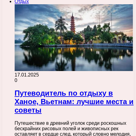
Отдых
17.01.2025
0
Путеводитель по отдыху в
Ханое, Вьетнам: лучшие места и
советы
Путешествие в древний уголок среди роскошных
бескрайних рисовых полей и живописных рек
оставляет в сердце след, который словно мелодия,