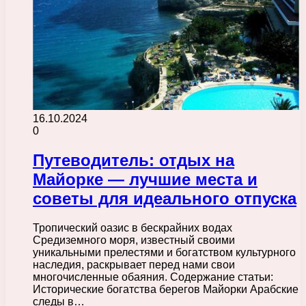
16.10.2024
0
Путеводитель: отдых на
Майорке — лучшие места и
советы для идеального отпуска
Тропический оазис в бескрайних водах
Средиземного моря, известный своими
уникальными прелестями и богатством культурного
наследия, раскрывает перед нами свои
многочисленные обаяния. Содержание статьи:
Исторические богатства берегов Майорки Арабские
следы в…