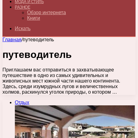
МОДА И СТИЛЬ
РАЗНОЕ
Обзор интернета
Книги
Искать
Главная
/
путеводитель
путеводитель
Приглашаем вас отправиться в захватывающее
путешествие в одно из самых удивительных и
живописных мест южной части нашего континента.
Здесь, среди изумрудных лугов и величественных
холмов, раскинулся уголок природы, о котором …
Отдых