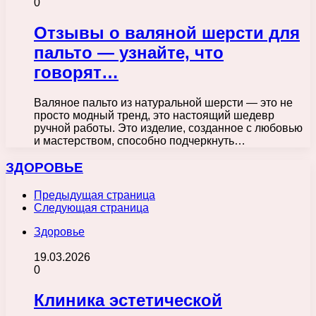
0
Отзывы о валяной шерсти для
пальто — узнайте, что
говорят…
Валяное пальто из натуральной шерсти — это не
просто модный тренд, это настоящий шедевр
ручной работы. Это изделие, созданное с любовью
и мастерством, способно подчеркнуть…
ЗДОРОВЬЕ
Предыдущая страница
Следующая страница
Здоровье
19.03.2026
0
Клиника эстетической