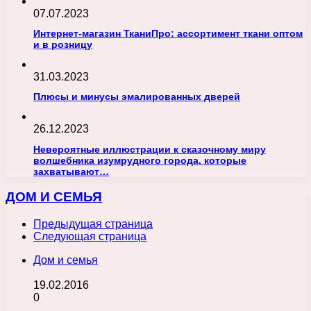
07.07.2023
Интернет-магазин ТканиПро: ассортимент ткани оптом
и в розницу
31.03.2023
Плюсы и минусы эмалированных дверей
26.12.2023
Невероятные иллюстрации к сказочному миру
волшебника изумрудного города, которые
захватывают…
ДОМ И СЕМЬЯ
Предыдущая страница
Следующая страница
Дом и семья
19.02.2016
0