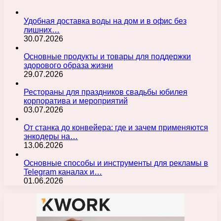
Удобная доставка воды на дом и в офис без
лишних…
30.07.2026
Основные продукты и товары для поддержки
здорового образа жизни
29.07.2026
Рестораны для праздников свадьбы юбилея
корпоратива и мероприятий
03.07.2026
От станка до конвейера: где и зачем применяются
энкодеры на…
13.06.2026
Основные способы и инструменты для рекламы в
Telegram каналах и…
01.06.2026