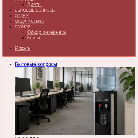
Диеты
БЫТОВЫЕ ВОПРОСЫ
ОТДЫХ
МОДА И СТИЛЬ
РАЗНОЕ
Обзор интернета
Книги
Искать
Бытовые вопросы