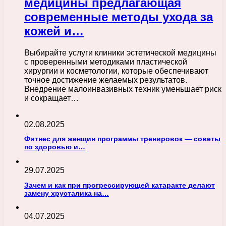
медицины предлагающая
современные методы ухода за
кожей и…
Выбирайте услуги клиники эстетической медицины
с проверенными методиками пластической
хирургии и косметологии, которые обеспечивают
точное достижение желаемых результатов.
Внедрение малоинвазивных техник уменьшает риск
и сокращает…
02.08.2025
Фитнес для женщин программы тренировок — советы
по здоровью и…
29.07.2025
Зачем и как при прогрессирующей катаракте делают
замену хрусталика на…
04.07.2025