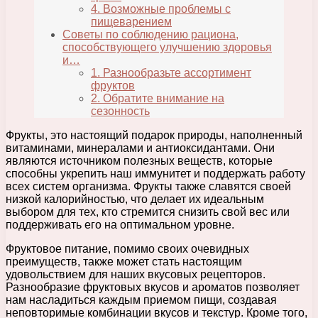
4. Возможные проблемы с
пищеварением
Советы по соблюдению рациона,
способствующего улучшению здоровья
и…
1. Разнообразьте ассортимент
фруктов
2. Обратите внимание на
сезонность
Фрукты, это настоящий подарок природы, наполненный
витаминами, минералами и антиоксидантами. Они
являются источником полезных веществ, которые
способны укрепить наш иммунитет и поддержать работу
всех систем организма. Фрукты также славятся своей
низкой калорийностью, что делает их идеальным
выбором для тех, кто стремится снизить свой вес или
поддерживать его на оптимальном уровне.
Фруктовое питание, помимо своих очевидных
преимуществ, также может стать настоящим
удовольствием для наших вкусовых рецепторов.
Разнообразие фруктовых вкусов и ароматов позволяет
нам насладиться каждым приемом пищи, создавая
неповторимые комбинации вкусов и текстур. Кроме того,