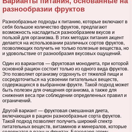
Варианты питания, основанные на
разнообразии фруктов
Разнообразные подходы к питанию, которые включают в
себя большое количество фруктов, предлагают
возможность насладиться разнообразием вкусов и
пользой для организма. В этих методах питания акцент
делается на использовании различных сортов фруктов,
позволяющих получить не только полезные вещества, но
и удовольствие от разнообразия вкусовых ощущений.
Один из вариантов — фруктовая монодиета, при которой
основной рацион состоит только из одного вида фруктов.
Это позволяет организму отдохнуть от тяжелой пищи и
сосредоточиться на усвоении питательных веществ,
содержащихся в выбранном фрукте. Такой подход может
быть полезен для очищения организма, а также для
снижения веса при соблюдении определенных правил и
ограничений.
Другой вариант — фруктовая смешанная диета,
включающая в рацион разнообразные сорта фруктов.
Такой подход позволяет получить широкий спектр
питательных веществ, витаминов и минералов, которые
содержатся в разных фруктах. Благодаря этому,