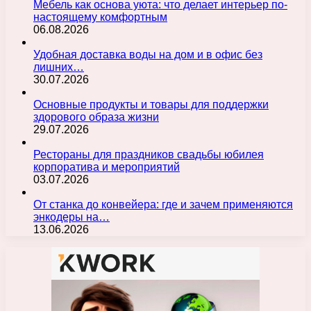
Мебель как основа уюта: что делает интерьер по-
настоящему комфортным
06.08.2026
Удобная доставка воды на дом и в офис без
лишних…
30.07.2026
Основные продукты и товары для поддержки
здорового образа жизни
29.07.2026
Рестораны для праздников свадьбы юбилея
корпоратива и мероприятий
03.07.2026
От станка до конвейера: где и зачем применяются
энкодеры на…
13.06.2026