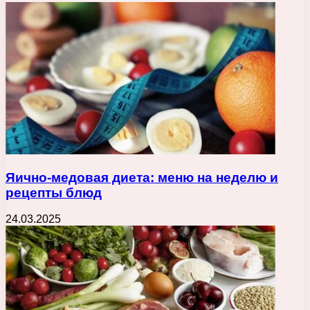
Яично-медовая диета: меню на неделю и
рецепты блюд
24.03.2025