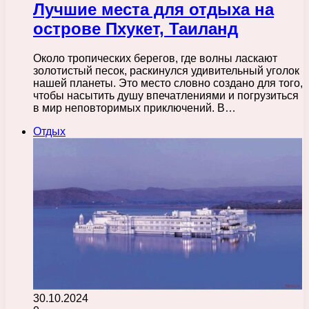
Лучшие места для отдыха на
острове Пхукет, Таиланд
Около тропических берегов, где волны ласкают
золотистый песок, раскинулся удивительный уголок
нашей планеты. Это место словно создано для того,
чтобы насытить душу впечатлениями и погрузиться
в мир неповторимых приключений. В…
Отдых
30.10.2024