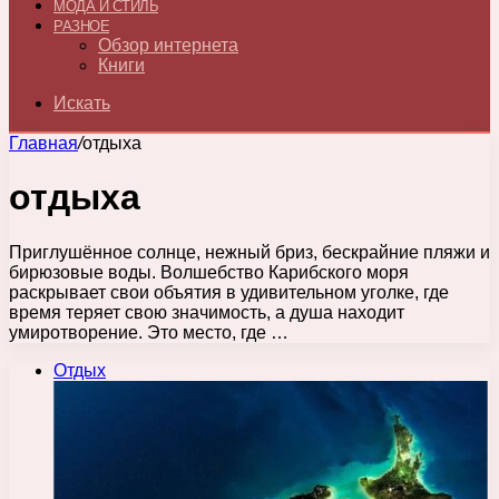
МОДА И СТИЛЬ
РАЗНОЕ
Обзор интернета
Книги
Искать
Главная
/
отдыха
отдыха
Приглушённое солнце, нежный бриз, бескрайние пляжи и
бирюзовые воды. Волшебство Карибского моря
раскрывает свои объятия в удивительном уголке, где
время теряет свою значимость, а душа находит
умиротворение. Это место, где …
Отдых