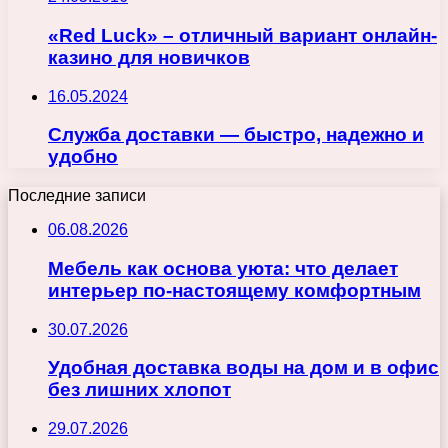
«Red Luck» – отличный вариант онлайн-
казино для новичков
16.05.2024
Служба доставки — быстро, надежно и
удобно
Последние записи
06.08.2026
Мебель как основа уюта: что делает
интерьер по-настоящему комфортным
30.07.2026
Удобная доставка воды на дом и в офис
без лишних хлопот
29.07.2026