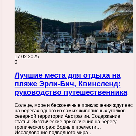
17.02.2025
0
Лучшие места для отдыха на
пляже Эрли-Бич, Квинсленд:
руководство путешественника
Солнце, море и бесконечные приключения ждут вас
на берегах одного из самых живописных уголков
северной территории Австралии. Содержание
статьи: Экзотические приключения на берегу
тропического рая: Водные прелести…
Исследование подводного мира…