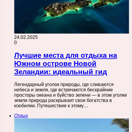
24.02.2025
0
Лучшие места для отдыха на
Южном острове Новой
Зеландии: идеальный гид
Легендарный уголок природы, где сливаются
небеса и земля, где встречаются бескрайние
просторы океана и буйство зелени — в этом уголке
земли природа раскрывает свои богатства в
изобилии. Путешествие к этому…
Отдых