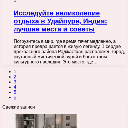
0
Исследуйте великолепие
отдыха в Удайпуре, Индия:
лучшие места и советы
Погрузитесь в мир, где время течет медленно, а
история превращается в живую легенду. В сердце
прекрасного района Раджастхан расположен город,
окутанный мистической аурой и богатством
культурного наследия. Это место, где…
1
2
3
4
5
»
Свежие записи