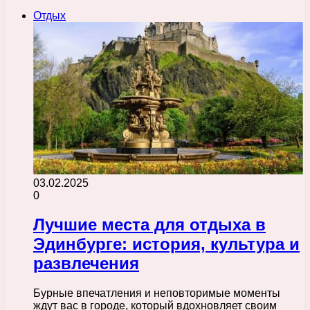
Отдых
03.02.2025
0
Лучшие места для отдыха в
Эдинбурге: история, культура и
развлечения
Бурные впечатления и неповторимые моменты
ждут вас в городе, который вдохновляет своим