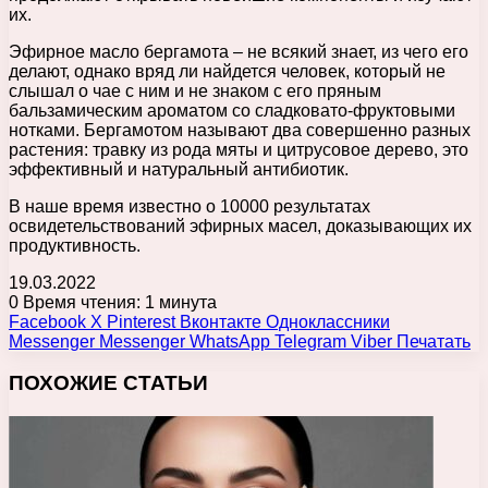
их.
Эфирное масло бергамота – не всякий знает, из чего его
делают, однако вряд ли найдется человек, который не
слышал о чае с ним и не знаком с его пряным
бальзамическим ароматом со сладковато-фруктовыми
нотками. Бергамотом называют два совершенно разных
растения: травку из рода мяты и цитрусовое дерево, это
эффективный и натуральный антибиотик.
В наше время известно о 10000 результатах
освидетельствований эфирных масел, доказывающих их
продуктивность.
19.03.2022
0
Время чтения: 1 минута
Facebook
X
Pinterest
Вконтакте
Одноклассники
Messenger
Messenger
WhatsApp
Telegram
Viber
Печатать
ПОХОЖИЕ СТАТЬИ