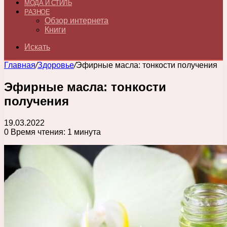
МОДА И СТИЛЬ
РАЗНОЕ
Обзор интернета
Книги
Искать
Главная
/
Здоровье
/
Эфирные масла: тонкости получения
Эфирные масла: тонкости
получения
19.03.2022
0
Время чтения: 1 минута