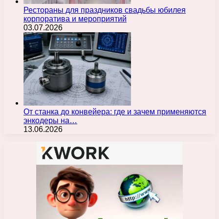
Рестораны для праздников свадьбы юбилея
корпоратива и мероприятий
03.07.2026
От станка до конвейера: где и зачем применяются
энкодеры на…
13.06.2026