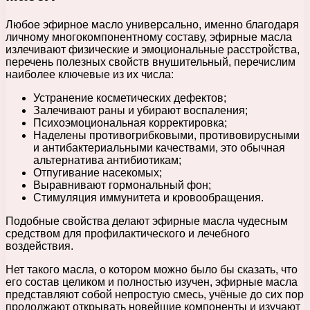
Любое эфирное масло универсально, именно благодаря
личному многокомпонентному составу, эфирные масла
излечивают физические и эмоциональные расстройства,
перечень полезных свойств внушительный, перечислим
наиболее ключевые из их числа:
Устранение косметических дефектов;
Залечивают раны и убирают воспаления;
Психоэмоциональная корректировка;
Наделены противогрибковыми, противовирусными
и антибактериальными качествами, это обычная
альтернатива антибиотикам;
Отпугивание насекомых;
Выравнивают гормональный фон;
Стимуляция иммунитета и кровообращения.
Подобные свойства делают эфирные масла чудесным
средством для профилактического и лечебного
воздействия.
Нет такого масла, о котором можно было бы сказать, что
его состав целиком и полностью изучен, эфирные масла
представляют собой непростую смесь, учёные до сих пор
продолжают открывать новейшие компоненты и изучают