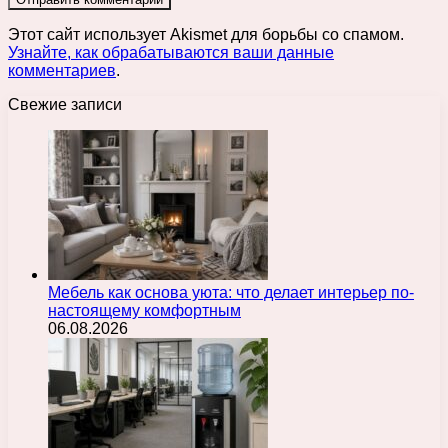
Этот сайт использует Akismet для борьбы со спамом.
Узнайте, как обрабатываются ваши данные
комментариев
.
Свежие записи
Мебель как основа уюта: что делает интерьер по-
настоящему комфортным
06.08.2026