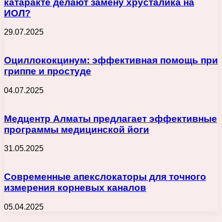
катаракте делают замену хрусталика на
ИОЛ?
29.07.2025
Оциллококцинум: эффективная помощь при
гриппе и простуде
04.07.2025
Медцентр Алматы предлагает эффективные
программы медицинской йоги
31.05.2025
Современные апекслокаторы для точного
измерения корневых каналов
05.04.2025