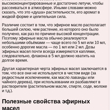
высококонцентрированные и достаточно летучи, чтобы
рассеиваться в атмосфере. Иными словами можно
сказать, что это «душа» растительности, его аромат в
жидкой форме и целительная сила.
Различие состоит в том, что эфирное масло располагает
большей силою, чем растение, из которого оно было
получено, как раз по причине высокой концентрации.
Поэтому эфирные масла обычно реализуются
небольшими объёмами — чаще всего по 5 мл или 10 мл,
особенно дорогие масла — по 1 мл или 2 мл. Дозы
эфирных масел почти всегда измеряются каплями,
следовательно, флакона в 5 мл должно хватить на
долгое время.
Другая характерная черта эфирных масел заключается в
том, что все они не используются в чистом виде (за
редкостным исключением, как масло лаванды или
чайного дерева), при использовании их разбавляют в
растворителе (растительном масле, спирте, соде, молоке
и т.д.).
Полезные свойства эфирных
масел