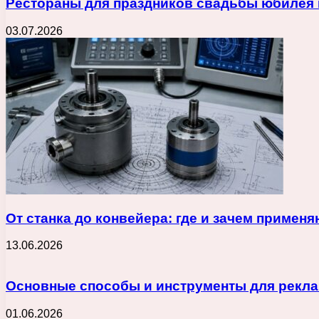
Рестораны для праздников свадьбы юбилея 
03.07.2026
От станка до конвейера: где и зачем приме
13.06.2026
Основные способы и инструменты для реклам
01.06.2026