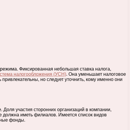
 режима. Фиксированная небольшая ставка налога,
стема налогообложения (УСН)
. Она уменьшает налоговое
 привлекательны, но следует уточнить, кому именно они
. Доля участия сторонних организаций в компании,
не должна иметь филиалов. Имеется список видов
нные фонды.