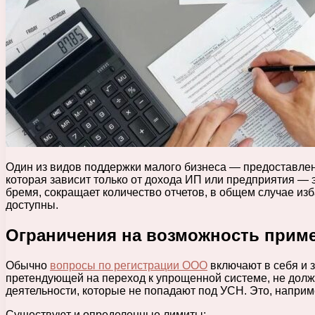
Один из видов поддержки малого бизнеса — предоставлен
которая зависит только от дохода ИП или предприятия — э
бремя, сокращает количество отчетов, в общем случае изб
доступны.
Ограничения на возможность прим
Обычно
вопросы по регистрации ООО
включают в себя и 
претендующей на переход к упрощенной системе, не долж
деятельности, которые не попадают под УСН. Это, напри
Существуют и определенные лимиты: