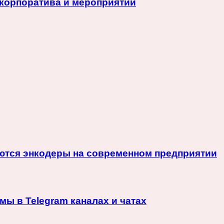
корпоратива и мероприятий
няются энкодеры на современном предприятии
ы в Telegram каналах и чатах