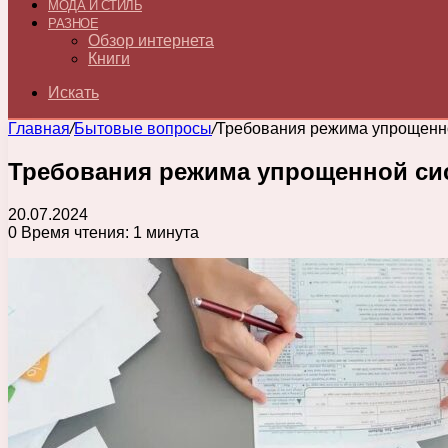
МОДА И СТИЛЬ
РАЗНОЕ
Обзор интернета
Книги
Искать
Главная
/
Бытовые вопросы
/
Требования режима упрощенн
Требования режима упрощенной си
20.07.2024
0
Время чтения: 1 минута