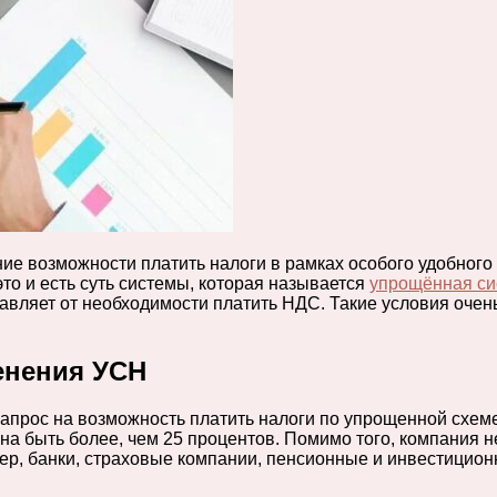
ие возможности платить налоги в рамках особого удобного
то и есть суть системы, которая называется
упрощённая си
авляет от необходимости платить НДС. Такие условия очень
енения УСН
запрос на возможность платить налоги по упрощенной схеме
на быть более, чем 25 процентов. Помимо того, компания 
мер, банки, страховые компании, пенсионные и инвестицио