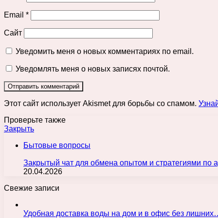
Email
*
Сайт
Уведомить меня о новых комментариях по email.
Уведомлять меня о новых записях почтой.
Этот сайт использует Akismet для борьбы со спамом.
Узна
Проверьте также
Закрыть
Бытовые вопросы
Закрытый чат для обмена опытом и стратегиями по 
20.04.2026
Свежие записи
Удобная доставка воды на дом и в офис без лишних