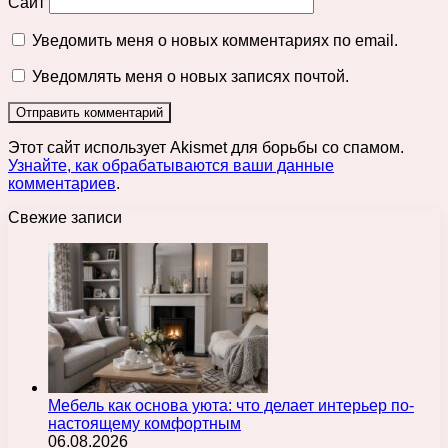
Сайт
Уведомить меня о новых комментариях по email.
Уведомлять меня о новых записях почтой.
Этот сайт использует Akismet для борьбы со спамом.
Узнайте, как обрабатываются ваши данные
комментариев
.
Свежие записи
Мебель как основа уюта: что делает интерьер по-
настоящему комфортным
06.08.2026