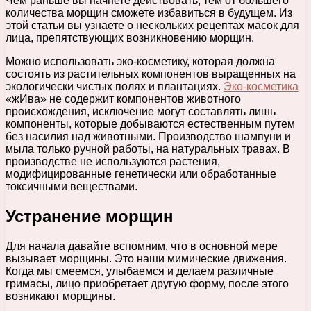
Чем раньше вы начнете действовать, тем от большего
количества морщин сможете избавиться в будущем. Из
этой статьи вы узнаете о нескольких рецептах масок для
лица, препятствующих возникновению морщин.
Можно использовать эко-косметику, которая должна
состоять из растительных компонентов выращенных на
экологически чистых полях и плантациях.
Эко-косметика
«жИва» не содержит компонентов животного
происхождения, исключение могут составлять лишь
компоненты, которые добываются естественным путем
без насилия над животными. Производство шампуни и
мыла только ручной работы, на натуральных травах. В
производстве не используются растения,
модифицированные генетически или обработанные
токсичными веществами.
Устранение морщин
Для начала давайте вспомним, что в основной мере
вызывает морщины. Это наши мимические движения.
Когда мы смеемся, улыбаемся и делаем различные
гримасы, лицо приобретает другую форму, после этого
возникают морщины.