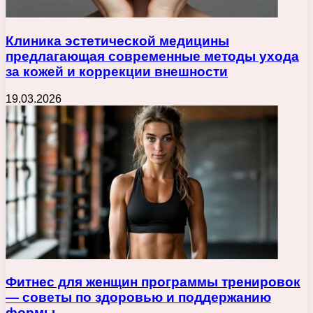
Клиника эстетической медицины
предлагающая современные методы ухода
за кожей и коррекции внешности
19.03.2026
Фитнес для женщин программы тренировок
— советы по здоровью и поддержанию
формы