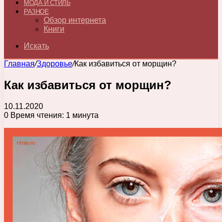
МОДА И СТИЛЬ
РАЗНОЕ
Обзор интернета
Книги
Искать
Главная
/
Здоровье
/
Как избавиться от морщин?
Как избавиться от морщин?
10.11.2020
0
Время чтения: 1 минута