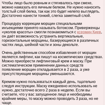
Чтобы лицо было ровным и стягивалось при смехе,
можно намазать его яичным белком. Не нужно наносить
толстый слой белка, так как это будет нелепо выглядеть.
Достаточно нанести тонкий, слегка заметный слой.
Процедуру коррекции морщин специальными
инъекциями принято называть ботоксом. Приверженцы
«уколов красоты» смогли познакомиться с
ксеомин Киев
,
он даёт возможность устранить вертикальные,
горизонтальные морщины, базирующиеся в различных
частях лица, шейной части и зоны декольте.
Очень действенным способом избавления от морщин
является лифтинг, как пишут на косметических средствах.
Можно приобрести лифтинговый крем и маску. При
систематическом применении данных средств
появление морщин откладывается в 2 раза, а уже
присутствующие морщины уменьшаются.
Кремом нужно пользоваться каждый день, тщательно
следуя инструкции. Маску ежедневно использовать не
нужно, достаточно всего 2 раза в неделю. Если вы
считаете, что у вас запущенное лицо и необходимы
крайние меры, то маску можно проводить 3 раза, но не
чаще.