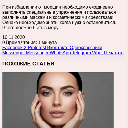
При избавлении от морщин необходимо ежедневно
выполнять специальные упражнения и пользоваться
различными масками и косметическими средствами.
Однако необходимо знать, когда нужно остановиться.
Всего должно быть в меру.
10.11.2020
0
Время чтения: 1 минута
Facebook
X
Pinterest
Вконтакте
Одноклассники
Messenger
Messenger
WhatsApp
Telegram
Viber
Печатать
ПОХОЖИЕ СТАТЬИ