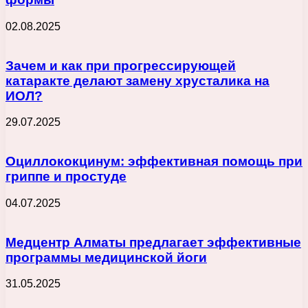
02.08.2025
Зачем и как при прогрессирующей
катаракте делают замену хрусталика на
ИОЛ?
29.07.2025
Оциллококцинум: эффективная помощь при
гриппе и простуде
04.07.2025
Медцентр Алматы предлагает эффективные
программы медицинской йоги
31.05.2025