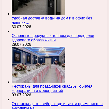
Удобная доставка воды на дом и в офис без
лишних…
30.07.2026
Основные продукты и товары для поддержки
здорового образа жизни
29.07.2026
Рестораны для праздников свадьбы юбилея
корпоратива и мероприятий
03.07.2026
От станка до конвейера: где и зачем применяются
энкодеры на…