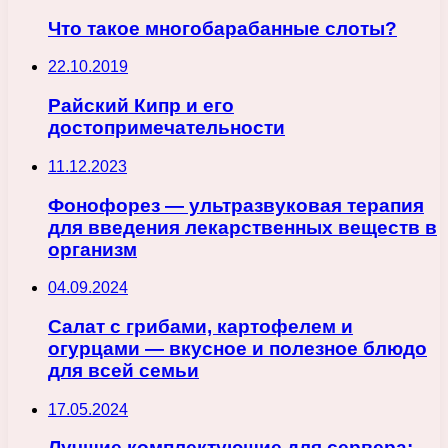
Что такое многобарабанные слоты?
22.10.2019
Райский Кипр и его
достопримечательности
11.12.2023
Фонофорез — ультразвуковая терапия
для введения лекарственных веществ в
организм
04.09.2024
Салат с грибами, картофелем и
огурцами — вкусное и полезное блюдо
для всей семьи
17.05.2024
Лучшие комплектующие для сервера: