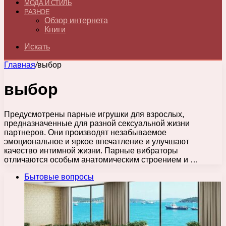
МОДА И СТИЛЬ
РАЗНОЕ
Обзор интернета
Книги
Искать
Главная
/
выбор
выбор
Предусмотрены парные игрушки для взрослых,
предназначенные для разной сексуальной жизни
партнеров. Они производят незабываемое
эмоциональное и яркое впечатление и улучшают
качество интимной жизни. Парные вибраторы
отличаются особым анатомическим строением и …
Бытовые вопросы