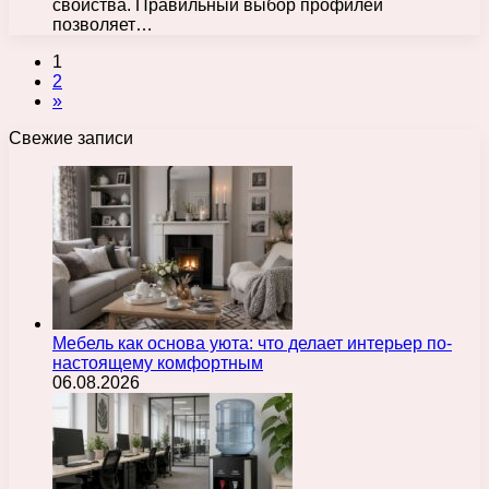
свойства. Правильный выбор профилей
позволяет…
1
2
»
Свежие записи
Мебель как основа уюта: что делает интерьер по-
настоящему комфортным
06.08.2026