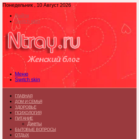
Понедельник , 10 Август 2026
Войти
Switch skin
Меню
Switch skin
ГЛАВНАЯ
ДОМ И СЕМЬЯ
ЗДОРОВЬЕ
ПСИХОЛОГИЯ
ПИТАНИЕ
Диеты
БЫТОВЫЕ ВОПРОСЫ
ОТДЫХ