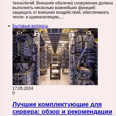
технологий. Внешняя оболочка сооружения должна
выполнять несколько важнейших функций:
защищать от внешних воздействий, обеспечивать
тепло- и шумоизоляцию,…
Бытовые вопросы
17.05.2024
0
Лучшие комплектующие для
сервера: обзор и рекомендации