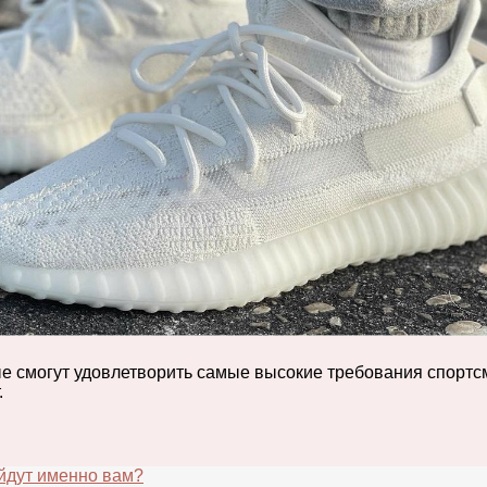
рые смогут удовлетворить самые высокие требования спорт
.
ойдут именно вам?