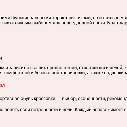
своими функциональными характеристиками, но и стильным д
т их отличным выбором для повседневной носки. Благодаря
и
 и зависит от ваших предпочтений, стиля жизни и целей, к
я комфортной и безопасной тренировки, а также подчеркив
ли
 понять свои потребности и цели. Каждый человек имеет с