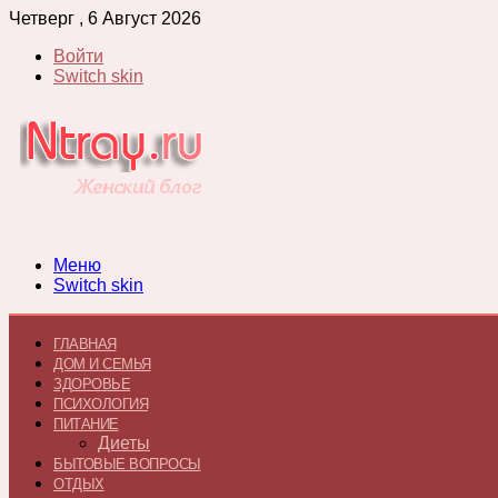
Четверг , 6 Август 2026
Войти
Switch skin
Меню
Switch skin
ГЛАВНАЯ
ДОМ И СЕМЬЯ
ЗДОРОВЬЕ
ПСИХОЛОГИЯ
ПИТАНИЕ
Диеты
БЫТОВЫЕ ВОПРОСЫ
ОТДЫХ