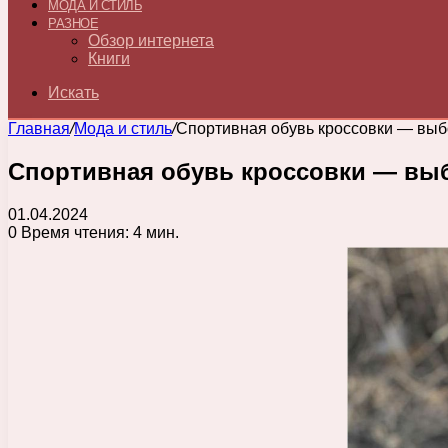
МОДА И СТИЛЬ
РАЗНОЕ
Обзор интернета
Книги
Искать
Главная
/
Мода и стиль
/
Спортивная обувь кроссовки — выб
Спортивная обувь кроссовки — выб
01.04.2024
0
Время чтения: 4 мин.