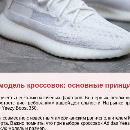
 модель кроссовок: основные принц
 учесть несколько ключевых факторов. Во-первых, необход
оответствие требованиям вашей деятельности. На рынке пр
Yeezy Boost 350.
ая совместно с известным американским рэп-исполнителем 
а. Важно помнить, что при выборе кроссовок Adidas Yeez
ную модель и размер.