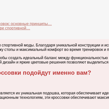
ссовок: основные принципы…
оре спортивной…
 спортивной моды. Благодаря уникальной конструкции и и
ку стопы и максимальный комфорт во время тренировок и 
тобы создать идеальный баланс между функциональностью
й дизайн и яркие цветовые решения позволяют выделиться 
оссовки подойдут именно вам?
 является их уникальная подошва, которая обеспечивает и
овационным технологиям, эти кроссовки обеспечивают мак