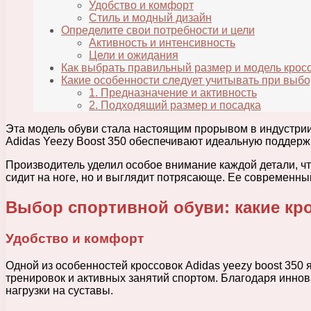
Удобство и комфорт
Стиль и модный дизайн
Определите свои потребности и цели
Активность и интенсивность
Цели и ожидания
Как выбрать правильный размер и модель кро
Какие особенности следует учитывать при выб
1. Предназначение и активность
2. Подходящий размер и посадка
Эта модель обуви стала настоящим прорывом в индустрии
Adidas Yeezy Boost 350 обеспечивают идеальную поддерж
Производитель уделил особое внимание каждой детали, ч
сидит на ноге, но и выглядит потрясающе. Ее современны
Выбор спортивной обуви: какие кр
Удобство и комфорт
Одной из особенностей кроссовок Adidas yeezy boost 350
тренировок и активных занятий спортом. Благодаря инн
нагрузки на суставы.