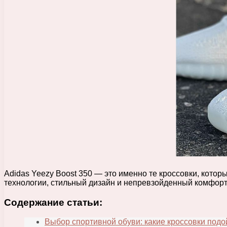
Adidas Yeezy Boost 350 — это именно те кроссовки, кото
технологии, стильный дизайн и непревзойденный комфорт
Содержание статьи:
Выбор спортивной обуви: какие кроссовки под