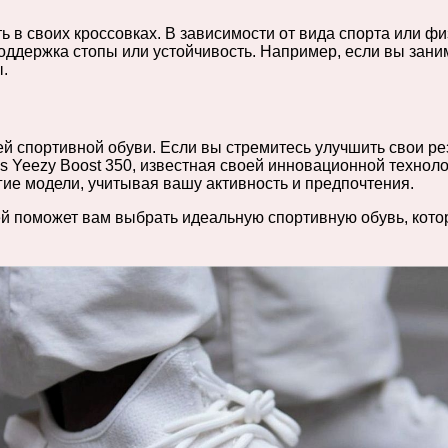
 в своих кроссовках. В зависимости от вида спорта или фи
оддержка стопы или устойчивость. Например, если вы заним
.
ей спортивной обуви. Если вы стремитесь улучшить свои ре
as Yeezy Boost 350, известная своей инновационной техно
гие модели, учитывая вашу активность и предпочтения.
лей поможет вам выбрать идеальную спортивную обувь, кот