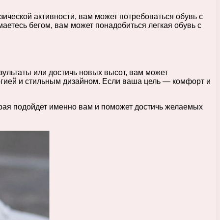
зической активности, вам может потребоваться обувь с
аетесь бегом, вам может понадобиться легкая обувь с
зультаты или достичь новых высот, вам может
логией и стильным дизайном. Если ваша цель — комфорт и
орая подойдет именно вам и поможет достичь желаемых