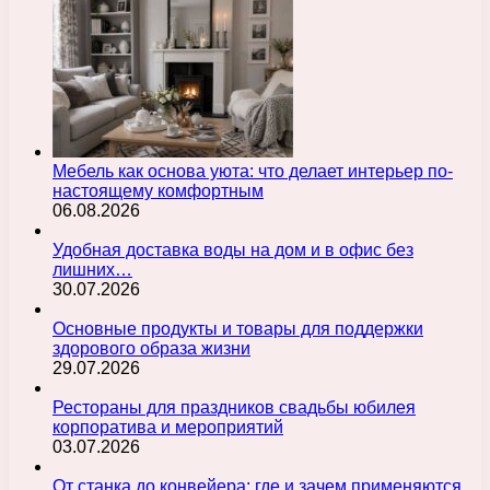
Мебель как основа уюта: что делает интерьер по-
настоящему комфортным
06.08.2026
Удобная доставка воды на дом и в офис без
лишних…
30.07.2026
Основные продукты и товары для поддержки
здорового образа жизни
29.07.2026
Рестораны для праздников свадьбы юбилея
корпоратива и мероприятий
03.07.2026
От станка до конвейера: где и зачем применяются