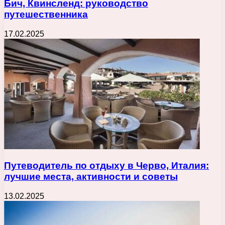
Бич, Квинсленд: руководство
путешественника
17.02.2025
Путеводитель по отдыху в Черво, Италия:
лучшие места, активности и советы
13.02.2025