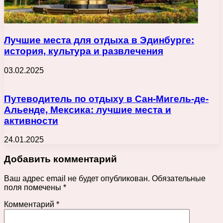
Лучшие места для отдыха в Эдинбурге:
история, культура и развлечения
03.02.2025
Путеводитель по отдыху в Сан-Мигель-де-
Альенде, Мексика: лучшие места и
активности
24.01.2025
Добавить комментарий
Ваш адрес email не будет опубликован.
Обязательные
поля помечены
*
Комментарий
*