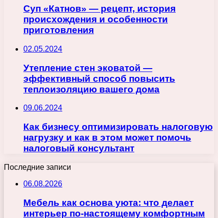
Суп «Катнов» — рецепт, история
происхождения и особенности
приготовления
02.05.2024
Утепление стен эковатой —
эффективный способ повысить
теплоизоляцию вашего дома
09.06.2024
Как бизнесу оптимизировать налоговую
нагрузку и как в этом может помочь
налоговый консультант
Последние записи
06.08.2026
Мебель как основа уюта: что делает
интерьер по-настоящему комфортным