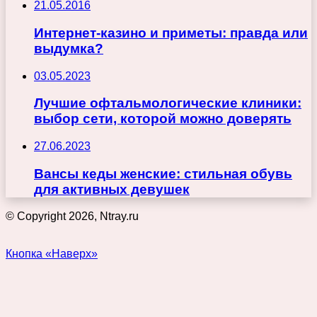
21.05.2016
Интернет-казино и приметы: правда или
выдумка?
03.05.2023
Лучшие офтальмологические клиники:
выбор сети, которой можно доверять
27.06.2023
Вансы кеды женские: стильная обувь
для активных девушек
© Copyright 2026, Ntray.ru
Кнопка «Наверх»