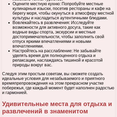
Оцените местную кухню: Попробуйте местные
кулинарные изыски, посетив рестораны и кафе на
берегу моря, чтобы окунуться в атмосферу местной
культуры и насладиться аутентичными блюдами.
Вовлекайтесь в развлечения: Исследуйте
возможности для активного досуга, такие как
водные виды спорта, экскурсии и местные
достопримечательности, чтобы заполнить свой
отпуск яркими впечатлениями и новыми
впечатлениями.
Настройтесь на расслабление: Не забывайте
уделять время для полноценного отдыха и
релаксации, наслаждаясь тишиной и красотой
природы вокруг вас.
Следуя этим простым советам, вы сможете создать
идеальные условия для незабываемого и приятного
времяпрепровождения на этом прекрасном участке
побережья, где каждый момент будет наполнен радостью
и гармонией.
Удивительные места для отдыха и
развлечений в знаменитом