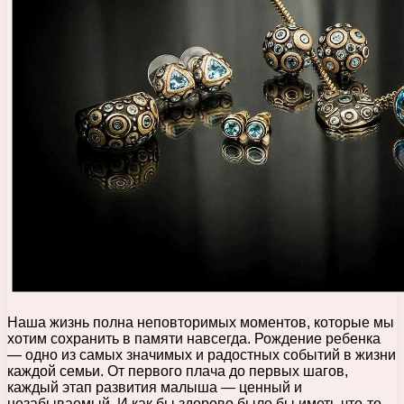
Наша жизнь полна неповторимых моментов, которые мы
хотим сохранить в памяти навсегда. Рождение ребенка
— одно из самых значимых и радостных событий в жизни
каждой семьи. От первого плача до первых шагов,
каждый этап развития малыша — ценный и
незабываемый. И как бы здорово было бы иметь что-то