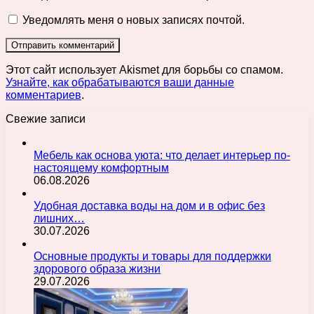
Уведомлять меня о новых записях почтой.
Этот сайт использует Akismet для борьбы со спамом.
Узнайте, как обрабатываются ваши данные
комментариев
.
Свежие записи
Мебель как основа уюта: что делает интерьер по-
настоящему комфортным
06.08.2026
Удобная доставка воды на дом и в офис без
лишних…
30.07.2026
Основные продукты и товары для поддержки
здорового образа жизни
29.07.2026