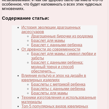
особенное, что будет напоминать о всех этих чудесных
мгновениях.
Содержание статьи:
История эволюции драгоценных
аксессуаров
Драгоценные бирочки из роддома
Браслет для мамы
Браслет с данными ребенка
От древности до современности
Браслет для мамы: символ любви и
заботы
Браслет с данными ребенка:
модный тренд и способ
обеспечить…
Влияние культур и эпох на дизайн в
ювелирных изделиях
Браслеты с метрикой ребенка
Браслеты с данными ребенка
Браслеты для мамы
Техники изготовления и использованные
материалы
Топ-5 популярных видов ювелирных