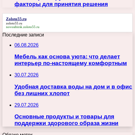
факторы для принятия решения
Zoloto55.ru
zoloto55.ru
novosibirsk.zoloto55.ru
Последние записи
06.08.2026
Мебель как основа уюта: что делает
интерьер по-настоящему комфортным
30.07.2026
Удобная доставка воды на дом и в офис
без лишних хлопот
29.07.2026
Основные продукты и товары для
поддержки здорового образа жизни
Облако меток