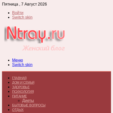
Пятница , 7 Август 2026
Войти
Switch skin
Меню
Switch skin
ГЛАВНАЯ
ДОМ И СЕМЬЯ
ЗДОРОВЬЕ
ПСИХОЛОГИЯ
ПИТАНИЕ
Диеты
БЫТОВЫЕ ВОПРОСЫ
ОТДЫХ