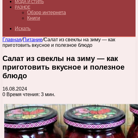
МОДА И СТИЛЬ
РАЗНОЕ
Обзор интернета
Книги
Искать
Главная
/
Питание
/
Салат из свеклы на зиму — как
приготовить вкусное и полезное блюдо
Салат из свеклы на зиму — как
приготовить вкусное и полезное
блюдо
16.08.2024
0
Время чтения: 3 мин.