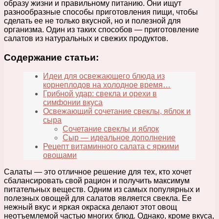
образу жизни и правильному питанию. Они ищут
разнообразные способы приготовления пищи, чтобы
сделать ее не только вкусной, но и полезной для
организма. Один из таких способов — приготовление
салатов из натуральных и свежих продуктов.
Содержание статьи:
Идеи для освежающего блюда из
корнеплодов на холодное время…
Грибной удар: свекла и орехи в
симфонии вкуса
Освежающий сочетание свеклы, яблок и
сыра
Сочетание свеклы и яблок
Сыр — идеальное дополнение
Рецепт витаминного салата с яркими
овощами
Салаты — это отличное решение для тех, кто хочет
сбалансировать свой рацион и получить максимум
питательных веществ. Одним из самых популярных и
полезных овощей для салатов является свекла. Ее
нежный вкус и яркая окраска делают этот овощ
неотъемлемой частью многих блюд. Однако, кроме вкуса,