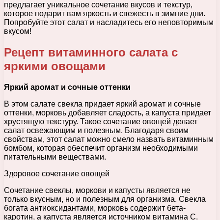
предлагает уникальное сочетание вкусов и текстур,
которое подарит вам яркость и свежесть в зимние дни.
Попробуйте этот салат и насладитесь его неповторимым
вкусом!
Рецепт витаминного салата с
яркими овощами
Яркий аромат и сочные оттенки
В этом салате свекла придает яркий аромат и сочные
оттенки, морковь добавляет сладость, а капуста придает
хрустящую текстуру. Такое сочетание овощей делает
салат освежающим и полезным. Благодаря своим
свойствам, этот салат можно смело назвать витаминным
бомбом, которая обеспечит организм необходимыми
питательными веществами.
Здоровое сочетание овощей
Сочетание свеклы, моркови и капусты является не
только вкусным, но и полезным для организма. Свекла
богата антиоксидантами, морковь содержит бета-
каротин, а капуста является источником витамина С.