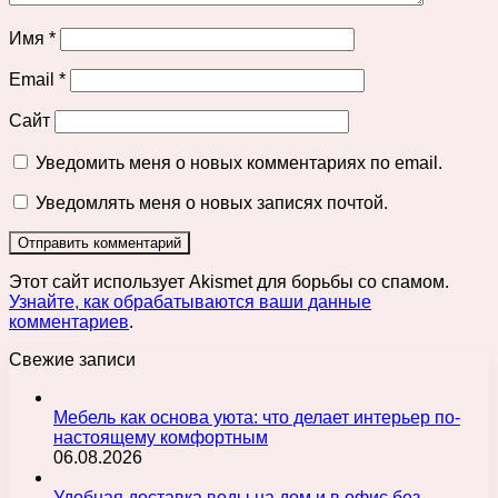
Имя
*
Email
*
Сайт
Уведомить меня о новых комментариях по email.
Уведомлять меня о новых записях почтой.
Этот сайт использует Akismet для борьбы со спамом.
Узнайте, как обрабатываются ваши данные
комментариев
.
Свежие записи
Мебель как основа уюта: что делает интерьер по-
настоящему комфортным
06.08.2026
Удобная доставка воды на дом и в офис без