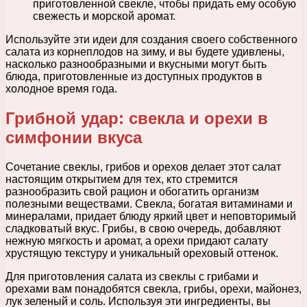
приготовленной свекле, чтобы придать ему особую
свежесть и морской аромат.
Используйте эти идеи для создания своего собственного
салата из корнеплодов на зиму, и вы будете удивлены,
насколько разнообразными и вкусными могут быть
блюда, приготовленные из доступных продуктов в
холодное время года.
Грибной удар: свекла и орехи в
симфонии вкуса
Сочетание свеклы, грибов и орехов делает этот салат
настоящим открытием для тех, кто стремится
разнообразить свой рацион и обогатить организм
полезными веществами. Свекла, богатая витаминами и
минералами, придает блюду яркий цвет и неповторимый
сладковатый вкус. Грибы, в свою очередь, добавляют
нежную мягкость и аромат, а орехи придают салату
хрустящую текстуру и уникальный ореховый оттенок.
Для приготовления салата из свеклы с грибами и
орехами вам понадобятся свекла, грибы, орехи, майонез,
лук зеленый и соль. Используя эти ингредиенты, вы