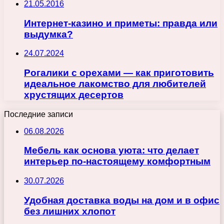
21.05.2016
Интернет-казино и приметы: правда или
выдумка?
24.07.2024
Рогалики с орехами — как приготовить
идеальное лакомство для любителей
хрустящих десертов
Последние записи
06.08.2026
Мебель как основа уюта: что делает
интерьер по-настоящему комфортным
30.07.2026
Удобная доставка воды на дом и в офис
без лишних хлопот