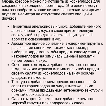
блюда, которое можно приготовить из корнеплодов для
сохранения в холодное время года. Эти идеи помогут
вам разнообразить ваше питание и насладиться яркими
вкусами, несмотря на отсутствие свежих овощей и
фруктов.
Пикантный апельсиновый уксус: добавьте немного
апельсинового уксуса в свою приготовленную
свеклу, чтобы придать ей нежный цитрусовый
аромат и освежающий вкус.
Ароматное пряное сочетание: экспериментируйте с
различными специями, такими как кориандр,
имбирь и кардамон, чтобы придать своему салату
из корнеплодов на зиму насыщенный аромат и
неповторимый вкус.
Сочетание с ягодами: добавьте немного свежих
ягод, таких как черника или малина, чтобы придать
своему салату из корнеплодов на зиму особую
сладость и яркость.
Текстура с добавлением орехов: посыпьте свой
салат из корнеплодов на зиму измельченными
орехами, чтобы придать ему интересную текстуру и
нежный ореховый вкус.
Салат с морской свежестью: добавьте немного
морской капусты или водорослей к своей