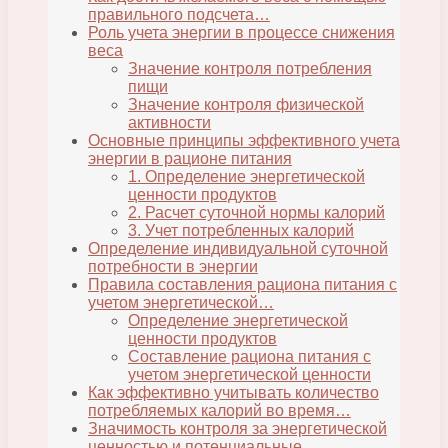
правильного подсчета…
Роль учета энергии в процессе снижения
веса
Значение контроля потребления
пищи
Значение контроля физической
активности
Основные принципы эффективного учета
энергии в рационе питания
1. Определение энергетической
ценности продуктов
2. Расчет суточной нормы калорий
3. Учет потребленных калорий
Определение индивидуальной суточной
потребности в энергии
Правила составления рациона питания с
учетом энергетической…
Определение энергетической
ценности продуктов
Составление рациона питания с
учетом энергетической ценности
Как эффективно учитывать количество
потребляемых калорий во время…
Значимость контроля за энергетической
ценностью и потенциальные…