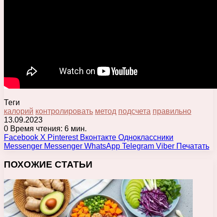
Теги
калорий
контролировать
метод
подсчета
правильно
13.09.2023
0
Время чтения: 6 мин.
Facebook
X
Pinterest
Вконтакте
Одноклассники
Messenger
Messenger
WhatsApp
Telegram
Viber
Печатать
ПОХОЖИЕ СТАТЬИ