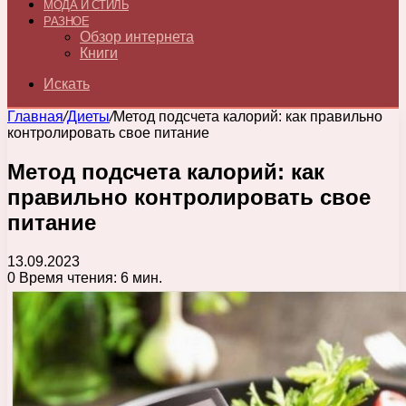
МОДА И СТИЛЬ
РАЗНОЕ
Обзор интернета
Книги
Искать
Главная
/
Диеты
/
Метод подсчета калорий: как правильно
контролировать свое питание
Метод подсчета калорий: как
правильно контролировать свое
питание
13.09.2023
0
Время чтения: 6 мин.