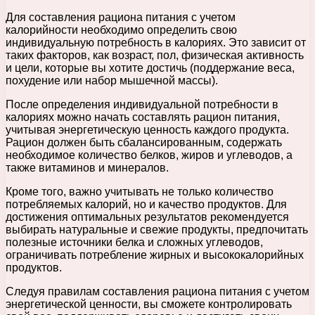
Для составления рациона питания с учетом
калорийности необходимо определить свою
индивидуальную потребность в калориях. Это зависит от
таких факторов, как возраст, пол, физическая активность
и цели, которые вы хотите достичь (поддержание веса,
похудение или набор мышечной массы).
После определения индивидуальной потребности в
калориях можно начать составлять рацион питания,
учитывая энергетическую ценность каждого продукта.
Рацион должен быть сбалансированным, содержать
необходимое количество белков, жиров и углеводов, а
также витаминов и минералов.
Кроме того, важно учитывать не только количество
потребляемых калорий, но и качество продуктов. Для
достижения оптимальных результатов рекомендуется
выбирать натуральные и свежие продукты, предпочитать
полезные источники белка и сложных углеводов,
ограничивать потребление жирных и высококалорийных
продуктов.
Следуя правилам составления рациона питания с учетом
энергетической ценности, вы сможете контролировать