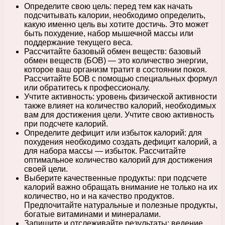
Определите свою цель: перед тем как начать
подсчитывать калории, необходимо определить,
какую именно цель вы хотите достичь. Это может
быть похудение, набор мышечной массы или
поддержание текущего веса.
Рассчитайте базовый обмен веществ: базовый
обмен веществ (БОВ) — это количество энергии,
которое ваш организм тратит в состоянии покоя.
Рассчитайте БОВ с помощью специальных формул
или обратитесь к профессионалу.
Учтите активность: уровень физической активности
также влияет на количество калорий, необходимых
вам для достижения цели. Учтите свою активность
при подсчете калорий.
Определите дефицит или избыток калорий: для
похудения необходимо создать дефицит калорий, а
для набора массы — избыток. Рассчитайте
оптимальное количество калорий для достижения
своей цели.
Выберите качественные продукты: при подсчете
калорий важно обращать внимание не только на их
количество, но и на качество продуктов.
Предпочитайте натуральные и полезные продукты,
богатые витаминами и минералами.
Запишите и отслеживайте результаты: ведение