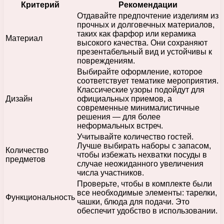
Критерий
Рекомендации
Отдавайте предпочтение изделиям из
прочных и долговечных материалов,
таких как фарфор или керамика
Материал
высокого качества. Они сохраняют
презентабельный вид и устойчивы к
повреждениям.
Выбирайте оформление, которое
соответствует тематике мероприятия.
Классические узоры подойдут для
Дизайн
официальных приемов, а
современные минималистичные
решения — для более
неформальных встреч.
Учитывайте количество гостей.
Лучше выбирать наборы с запасом,
Количество
чтобы избежать нехватки посуды в
предметов
случае неожиданного увеличения
числа участников.
Проверьте, чтобы в комплекте были
все необходимые элементы: тарелки,
Функциональность
чашки, блюда для подачи. Это
обеспечит удобство в использовании.