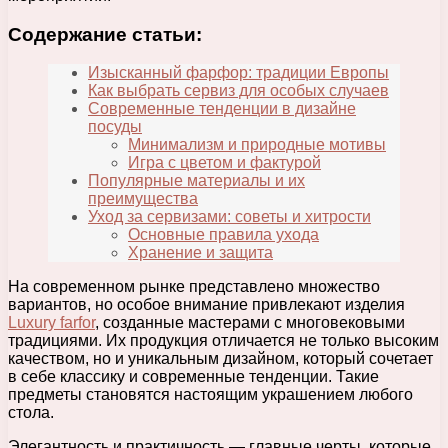
Содержание статьи:
Изысканный фарфор: традиции Европы
Как выбрать сервиз для особых случаев
Современные тенденции в дизайне
посуды
Минимализм и природные мотивы
Игра с цветом и фактурой
Популярные материалы и их
преимущества
Уход за сервизами: советы и хитрости
Основные правила ухода
Хранение и защита
На современном рынке представлено множество
вариантов, но особое внимание привлекают изделия
Luxury farfor
, созданные мастерами с многовековыми
традициями. Их продукция отличается не только высоким
качеством, но и уникальным дизайном, который сочетает
в себе классику и современные тенденции. Такие
предметы становятся настоящим украшением любого
стола.
Элегантность и практичность — главные черты, которые