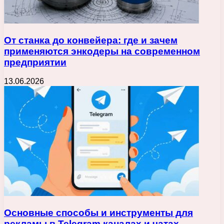
От станка до конвейера: где и зачем
применяются энкодеры на современном
предприятии
13.06.2026
Основные способы и инструменты для
рекламы в Telegram каналах и чатах