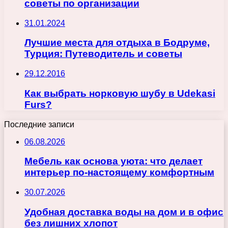
советы по организации
31.01.2024
Лучшие места для отдыха в Бодруме,
Турция: Путеводитель и советы
29.12.2016
Как выбрать норковую шубу в Udekasi
Furs?
Последние записи
06.08.2026
Мебель как основа уюта: что делает
интерьер по-настоящему комфортным
30.07.2026
Удобная доставка воды на дом и в офис
без лишних хлопот