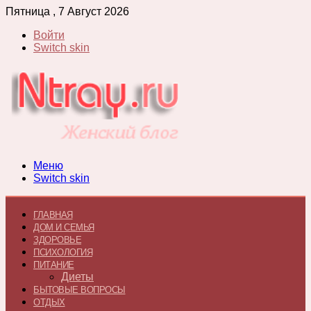
Пятница , 7 Август 2026
Войти
Switch skin
Меню
Switch skin
ГЛАВНАЯ
ДОМ И СЕМЬЯ
ЗДОРОВЬЕ
ПСИХОЛОГИЯ
ПИТАНИЕ
Диеты
БЫТОВЫЕ ВОПРОСЫ
ОТДЫХ