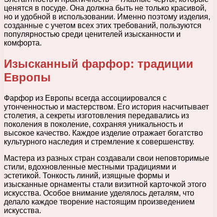
ценятся в посуде. Она должна быть не только красивой,
но и удобной в использовании. Именно поэтому изделия,
созданные с учетом всех этих требований, пользуются
популярностью среди ценителей изысканности и
комфорта.
Изысканный фарфор: традиции
Европы
Фарфор из Европы всегда ассоциировался с
утонченностью и мастерством. Его история насчитывает
столетия, а секреты изготовления передавались из
поколения в поколение, сохраняя уникальность и
высокое качество. Каждое изделие отражает богатство
культурного наследия и стремление к совершенству.
Мастера из разных стран создавали свои неповторимые
стили, вдохновленные местными традициями и
эстетикой. Тонкость линий, изящные формы и
изысканные орнаменты стали визитной карточкой этого
искусства. Особое внимание уделялось деталям, что
делало каждое творение настоящим произведением
искусства.