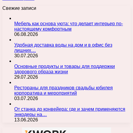
Свежие записи
Мебель как основа уюта: что делает интерьер по-
настоящему комфортным
06.08.2026
Удобная доставка воды на дом и в офис без
лишних…
30.07.2026
Основные продукты и товары для поддержки
здорового образа жизни
29.07.2026
Рестораны для праздников свадьбы юбилея
корпоратива и мероприятий
03.07.2026
От станка до конвейера: где и зачем применяются
энкодеры на…
13.06.2026