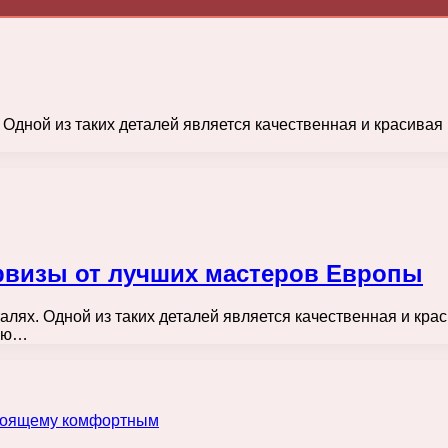
. Одной из таких деталей является качественная и красивая
рвизы от лучших мастеров Европы
талях. Одной из таких деталей является качественная и кра
дую…
астоящему комфортным