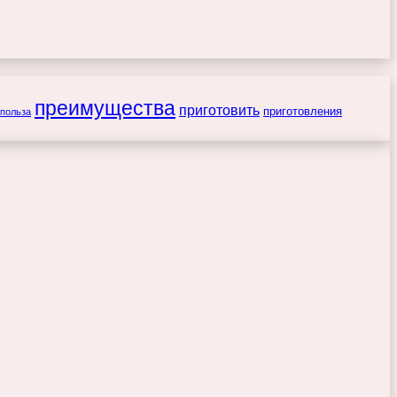
преимущества
приготовить
приготовления
польза