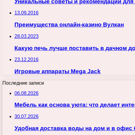
Уникальные советы и рекомендации для
13.09.2016
Преимущества онлайн-казино Вулкан
28.03.2023
Какую печь лучше поставить в дачном д
23.12.2016
Игровые аппараты Mega Jack
Последние записи
06.08.2026
Мебель как основа уюта: что делает ин
30.07.2026
Удобная доставка воды на дом и в офис