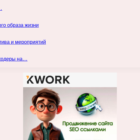
…
го образа жизни
тива и мероприятий
нкодеры на…