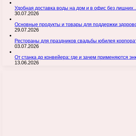
Удобная доставка воды на дом и в офис без лишних
30.07.2026
Основные продукты и товары для поддержки здорово
29.07.2026
Рестораны для праздников свадьбы юбилея корпора
03.07.2026
От станка до конвейера: где и зачем применяются э
13.06.2026