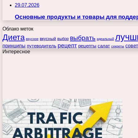
29.07.2026
Основные продукты и товары для поддер
Облако меток
лучш
Диета
выбрать
вкусный
выбор
вкусное
идеальный
рецепт
принципы
путеводитель
рецепты
сове
салат
секреты
Интересное