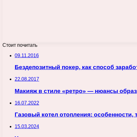
Стоит почитать
09.11.2016
Бездепозитный покер, как способ зарабо
22.08.2017
Макияж в стиле «ретро» — нюансы образ
16.07.2022
Газовый котел отопления: особенности,
15.03.2024