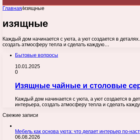
Главная
/
изящные
изящные
Каждый дом начинается с уюта, а уют создается в деталях
создать атмосферу тепла и сделать каждую…
Бытовые вопросы
10.01.2025
0
Изящные чайные и столовые се
Каждый дом начинается с уюта, а уют создается в де
интерьера, создать атмосферу тепла и сделать каж
Свежие записи
Мебель как основа уюта: что делает интерьер по-н
06.08.2026