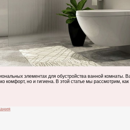
ональных элементах для обустройства ванной комнаты. Ва
ько комфорт, но и гигиена. В этой статье мы рассмотрим, к
вания