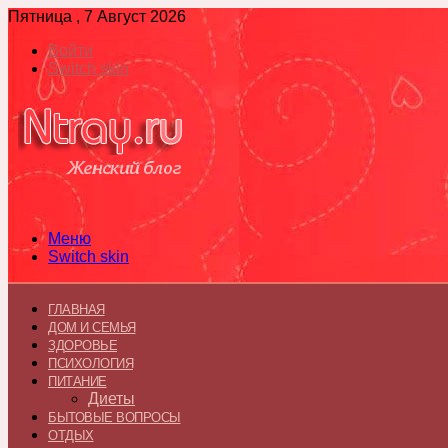
Пятница , 7 Август 2026
Войти
Switch skin
Меню
Switch skin
ГЛАВНАЯ
ДОМ И СЕМЬЯ
ЗДОРОВЬЕ
ПСИХОЛОГИЯ
ПИТАНИЕ
Диеты
БЫТОВЫЕ ВОПРОСЫ
ОТДЫХ