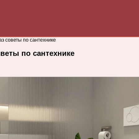
аз советы по сантехнике
оветы по сантехнике