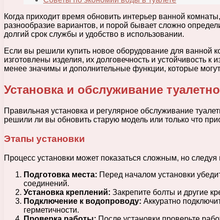
Когда приходит время обновить интерьер ванной комнаты
разнообразие вариантов, и порой бывает сложно определи
долгий срок службы и удобство в использовании.
Если вы решили купить новое оборудование для ванной ко
изготовлены изделия, их долговечность и устойчивость к
менее значимы и дополнительные функции, которые могут
Установка и обслуживание туалетн
Правильная установка и регулярное обслуживание туалетн
решили ли вы обновить старую модель или только что пр
Этапы установки
Процесс установки может показаться сложным, но следуя
Подготовка места:
Перед началом установки убедит
соединений.
Установка креплений:
Закрепите болты и другие кр
Подключение к водопроводу:
Аккуратно подключит
герметичности.
Проверка работы:
После установки проверьте работ