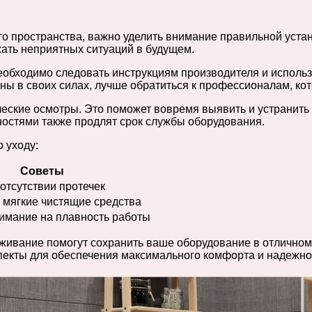
го пространства, важно уделить внимание правильной уста
жать неприятных ситуаций в будущем.
обходимо следовать инструкциям производителя и использ
ены в своих силах, лучше обратиться к профессионалам, ко
еские осмотры. Это поможет вовремя выявить и устранить
ностями также продлят срок службы оборудования.
 уходу:
Советы
 отсутствии протечек
 мягкие чистящие средства
имание на плавность работы
живание помогут сохранить ваше оборудование в отличном 
спекты для обеспечения максимального комфорта и надежно