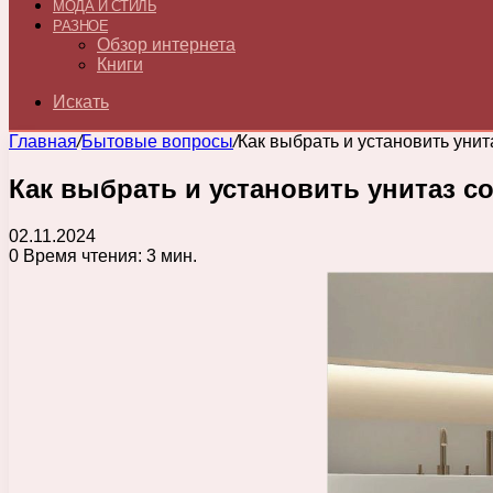
МОДА И СТИЛЬ
РАЗНОЕ
Обзор интернета
Книги
Искать
Главная
/
Бытовые вопросы
/
Как выбрать и установить унит
Как выбрать и установить унитаз с
02.11.2024
0
Время чтения: 3 мин.