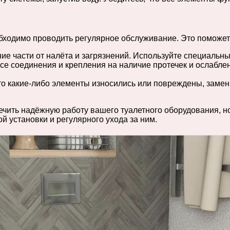
бходимо проводить регулярное обслуживание. Это поможет
е части от налёта и загрязнений. Используйте специальны
е соединения и крепления на наличие протечек и ослабле
то какие-либо элементы износились или повреждены, замен
чить надёжную работу вашего туалетного оборудования, но
й установки и регулярного ухода за ним.