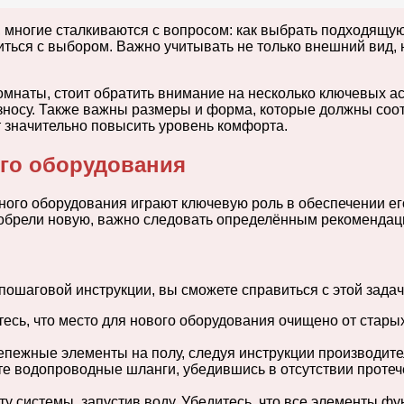
, многие сталкиваются с вопросом: как выбрать подходящ
ться с выбором. Важно учитывать не только внешний вид, 
мнаты, стоит обратить внимание на несколько ключевых ас
 износу. Также важны размеры и форма, которые должны со
 значительно повысить уровень комфорта.
ого оборудования
ого оборудования играют ключевую роль в обеспечении его
иобрели новую, важно следовать определённым рекомендац
 пошаговой инструкции, вы сможете справиться с этой зад
есь, что место для нового оборудования очищено от старых
епежные элементы на полу, следуя инструкции производител
е водопроводные шланги, убедившись в отсутствии протеч
у системы, запустив воду. Убедитесь, что все элементы фун