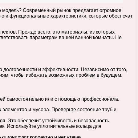
ую модель? Современный рынок предлагает огромное
но и функциональные характеристики, которые обеспечат
пектов. Прежде всего, это материалы, из которых
ответствовать параметрам вашей ванной комнаты. Не
 долговечности и эффективности. Независимо от того,
иям, чтобы избежать возможных проблем в будущем.
ачей самостоятельно или с помощью профессионала.
 элементов и мусора. Проверьте состояние труб и
я. Это обеспечит устойчивость и безопасность.
ек. Используйте уплотнительные кольца для
кционируют корректно и нет утечек.