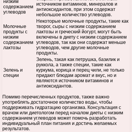
низким
источником витаминов, минералов и
содержанием
антиоксидантов, при этом содержат
углеводов
небольшое количество углеводов.
Некоторые молочные продукты, такие как
Молочные
творог, сыры с низким содержанием
продукты с
лактозы и греческий йогурт, могут быть
низким
включены в диету с низким содержанием
содержанием
углеводов, так как они содержат меньше
лактозы
углеводов, чем другие молочные
продукты.
Зелень, такая как петрушка, базилик и
руккола, а также специи, такие как
Зелень и
куркума, корица и перец чили, не только
специи
придают блюдам аромат и вкус, но и
являются источником витаминов и
антиоксидантов.
Помимо перечисленных продуктов, также важно
употреблять достаточное количество воды, чтобы
поддерживать гидратацию организма. Консультация с
врачом или диетологом перед началом диеты с низким
содержанием углеводов может помочь разработать
индивидуальный план питания и достичь желаемых
результатов.