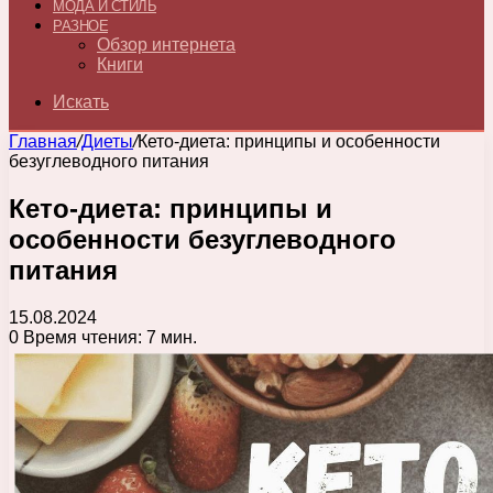
МОДА И СТИЛЬ
РАЗНОЕ
Обзор интернета
Книги
Искать
Главная
/
Диеты
/
Кето-диета: принципы и особенности
безуглеводного питания
Кето-диета: принципы и
особенности безуглеводного
питания
15.08.2024
0
Время чтения: 7 мин.