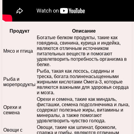
Продукт
Описание
Богатые белком продукты, такие как
говядина, свинина, курица и индейка,
являются отличным источником
Мясо и птица
питательных веществ и помогают
удовлетворить потребность организма в
белке.
Рыба, такая как лосось, сардины и
треска, богата полиненасыщенными
Рыба и
жирными кислотами Омега-3, которые
морепродукты
являются важными для здоровья сердца
и мозга.
Орехи и семена, такие как миндаль,
фисташки, семена подсолнечника и льна,
Орехи и
содержат полезные жиры, витамины и
семена
минералы, а также помогают
удовлетворить чувство голода.
Овощи, такие как шпинат, брокколи,
Овощи с
спаржа и грибы, являются отличным