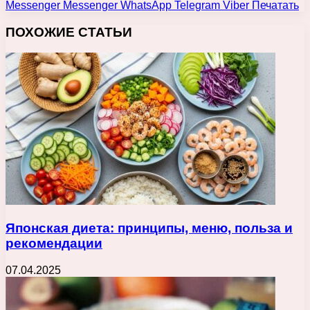
Messenger
Messenger
WhatsApp
Telegram
Viber
Печатать
ПОХОЖИЕ СТАТЬИ
Японская диета: принципы, меню, польза и
рекомендации
07.04.2025