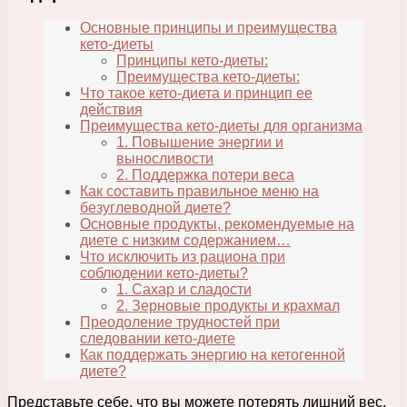
Основные принципы и преимущества
кето-диеты
Принципы кето-диеты:
Преимущества кето-диеты:
Что такое кето-диета и принцип ее
действия
Преимущества кето-диеты для организма
1. Повышение энергии и
выносливости
2. Поддержка потери веса
Как составить правильное меню на
безуглеводной диете?
Основные продукты, рекомендуемые на
диете с низким содержанием…
Что исключить из рациона при
соблюдении кето-диеты?
1. Сахар и сладости
2. Зерновые продукты и крахмал
Преодоление трудностей при
следовании кето-диете
Как поддержать энергию на кетогенной
диете?
Представьте себе, что вы можете потерять лишний вес,