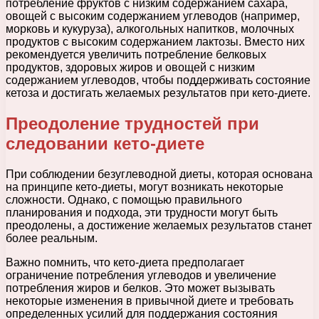
потребление фруктов с низким содержанием сахара,
овощей с высоким содержанием углеводов (например,
морковь и кукуруза), алкогольных напитков, молочных
продуктов с высоким содержанием лактозы. Вместо них
рекомендуется увеличить потребление белковых
продуктов, здоровых жиров и овощей с низким
содержанием углеводов, чтобы поддерживать состояние
кетоза и достигать желаемых результатов при кето-диете.
Преодоление трудностей при
следовании кето-диете
При соблюдении безуглеводной диеты, которая основана
на принципе кето-диеты, могут возникать некоторые
сложности. Однако, с помощью правильного
планирования и подхода, эти трудности могут быть
преодолены, а достижение желаемых результатов станет
более реальным.
Важно помнить, что кето-диета предполагает
ограничение потребления углеводов и увеличение
потребления жиров и белков. Это может вызывать
некоторые изменения в привычной диете и требовать
определенных усилий для поддержания состояния