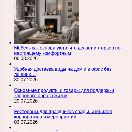
Мебель как основа уюта: что делает интерьер по-
настоящему комфортным
06.08.2026
Удобная доставка воды на дом и в офис без
лишних…
30.07.2026
Основные продукты и товары для поддержки
здорового образа жизни
29.07.2026
Рестораны для праздников свадьбы юбилея
корпоратива и мероприятий
03.07.2026