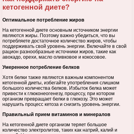
кетогенной диете?
Оптимальное потребление жиров
На кетогенной диете основным источником энергии
являются жиры. Поэтому важно убедиться, что вы
потребляете достаточное количество жиров, чтобы
поддерживать свой уровень энергии. Включайте в свой
рацион разнообразные источники жиров, такие как
авокадо, орехи, масло оливковое и кокосовое.
Умеренное потребление белков
Хотя белки также являются важным компонентом
кетогенной диеты, избегайте употребления слишком
большого количества белков. Избыток белка может
привести к глюконеогенезу, процессу, при котором
организм превращает белки в глюкозу. Это может
нарушить процесс кетоза и снизить уровень энергии.
Правильный прием витаминов и минералов
На кетогенной диете организм теряет большое
количество электролитов, таких как натрий, калий и