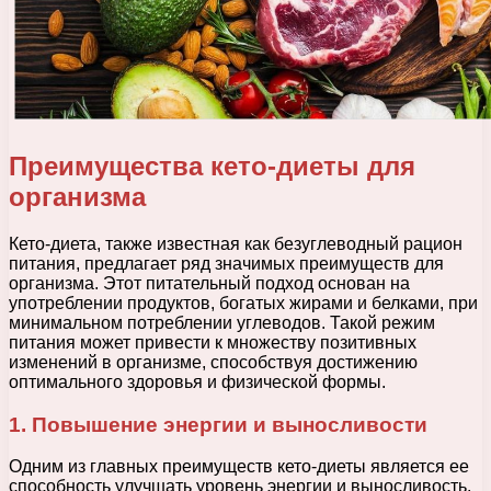
Преимущества кето-диеты для
организма
Кето-диета, также известная как безуглеводный рацион
питания, предлагает ряд значимых преимуществ для
организма. Этот питательный подход основан на
употреблении продуктов, богатых жирами и белками, при
минимальном потреблении углеводов. Такой режим
питания может привести к множеству позитивных
изменений в организме, способствуя достижению
оптимального здоровья и физической формы.
1. Повышение энергии и выносливости
Одним из главных преимуществ кето-диеты является ее
способность улучшать уровень энергии и выносливость.