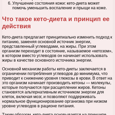
Улучшение состояния кожи: кето-диета может
помочь уменьшить воспаление и прыщи на коже.
Что такое кето-диета и принцип ее
действия
Кето-диета предлагает принципиально изменить подход к
питанию, заменяя основной источник энергии,
представленный углеводами, на жиры. При этом
организм переходит в состояние, называемое «кетозом»,
в котором вместо углеводов он начинает использовать
жиры в качестве основного источника энергии.
Основной механизм работы кето-диеты заключается в
ограничении потребления углеводов до минимума, что
приводит к снижению уровня глюкозы в крови. В ответ на
это организм начинает производить кетоны — молекулы,
которые получаются при расщеплении жиров. Кетоны
становятся альтернативным источником энергии для
клеток, включая мозг, и позволяют поддерживать
нормальное функционирование организма при низком
уровне углеводов в рационе питания.
Таким образом, кето-диета основывается на принципе