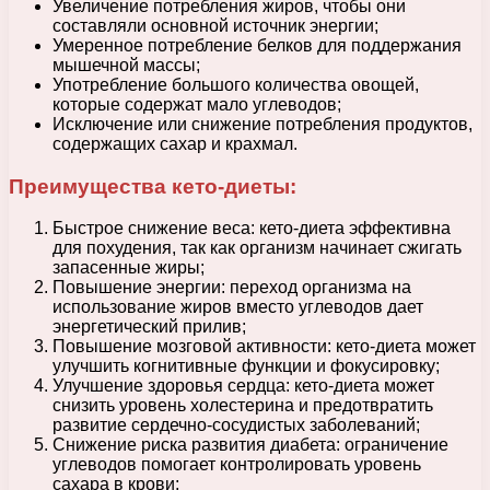
Увеличение потребления жиров, чтобы они
составляли основной источник энергии;
Умеренное потребление белков для поддержания
мышечной массы;
Употребление большого количества овощей,
которые содержат мало углеводов;
Исключение или снижение потребления продуктов,
содержащих сахар и крахмал.
Преимущества кето-диеты:
Быстрое снижение веса: кето-диета эффективна
для похудения, так как организм начинает сжигать
запасенные жиры;
Повышение энергии: переход организма на
использование жиров вместо углеводов дает
энергетический прилив;
Повышение мозговой активности: кето-диета может
улучшить когнитивные функции и фокусировку;
Улучшение здоровья сердца: кето-диета может
снизить уровень холестерина и предотвратить
развитие сердечно-сосудистых заболеваний;
Снижение риска развития диабета: ограничение
углеводов помогает контролировать уровень
сахара в крови;