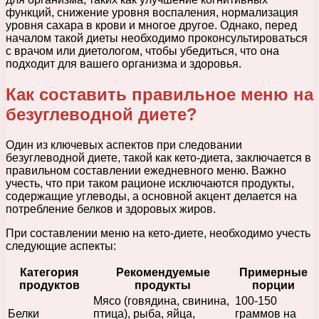
функций, снижение уровня воспаления, нормализация
уровня сахара в крови и многое другое. Однако, перед
началом такой диеты необходимо проконсультироваться
с врачом или диетологом, чтобы убедиться, что она
подходит для вашего организма и здоровья.
Как составить правильное меню на
безуглеводной диете?
Один из ключевых аспектов при следовании
безуглеводной диете, такой как кето-диета, заключается в
правильном составлении ежедневного меню. Важно
учесть, что при таком рационе исключаются продукты,
содержащие углеводы, а основной акцент делается на
потребление белков и здоровых жиров.
При составлении меню на кето-диете, необходимо учесть
следующие аспекты:
Категория
Рекомендуемые
Примерные
продуктов
продукты
порции
Мясо (говядина, свинина,
100-150
Белки
птица), рыба, яйца,
граммов на