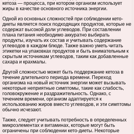
кетоза — процесса, при котором организм использует
жиры в качестве основного источника энергии.
Одной из основных сложностей при соблюдении кето-
диеты является поиск подходящих продуктов, которые не
содержат высокой доли углеводов. При составлении
плана питания необходимо аккуратно выбирать
продукты, изучать их состав и учитывать содержание
углеводов в каждом блюде. Также важно уметь читать
этикетки на упаковках продуктов и быть внимательным к
скрытым источникам углеводов, таким как добавленные
сахара и крахмалы.
Другой сложностью может быть поддержание кетоза в
течение длительного периода времени. Переход
организма на новый источник энергии может вызывать
некоторые неприятные симптомы, такие как слабость,
головокружение и раздражительность. Однако, с
течением времени, организм адаптируется к
использованию жиров вместо углеводов, и эти симптомы
обычно исчезают.
Также, следует учитывать потребность в определенных
микроэлементах и витаминах, которые могут быть
ограничены при соблюдении кето-диеты. Некоторые