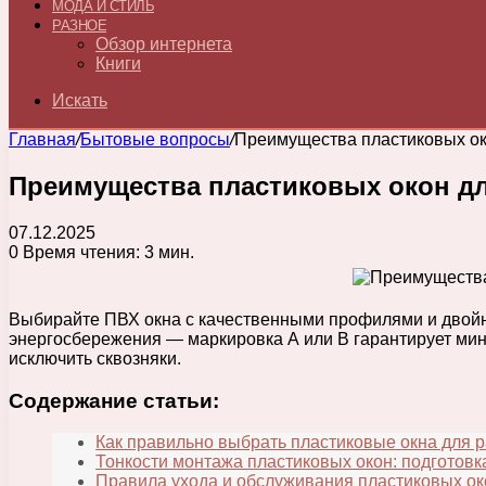
МОДА И СТИЛЬ
РАЗНОЕ
Обзор интернета
Книги
Искать
Главная
/
Бытовые вопросы
/
Преимущества пластиковых ок
Преимущества пластиковых окон дл
07.12.2025
0
Время чтения: 3 мин.
Выбирайте ПВХ окна с качественными профилями и двойны
энергосбережения — маркировка А или В гарантирует мин
исключить сквозняки.
Содержание статьи:
Как правильно выбрать пластиковые окна для 
Тонкости монтажа пластиковых окон: подготов
Правила ухода и обслуживания пластиковых о