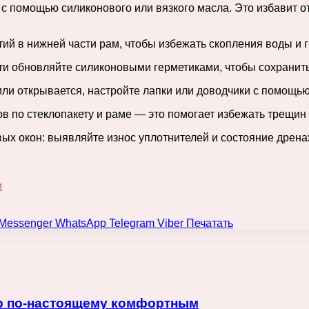
с помощью силиконового или вязкого масла. Это избавит о
ий в нижней части рам, чтобы избежать скопления воды и 
ти обновляйте силиконовыми герметиками, чтобы сохранить
или открывается, настройте лапки или доводчики с помощь
ов по стеклопакету и раме — это помогает избежать трещин
вых окон: выявляйте износ уплотнителей и состояние дре
и
Messenger
WhatsApp
Telegram
Viber
Печатать
ер по-настоящему комфортным