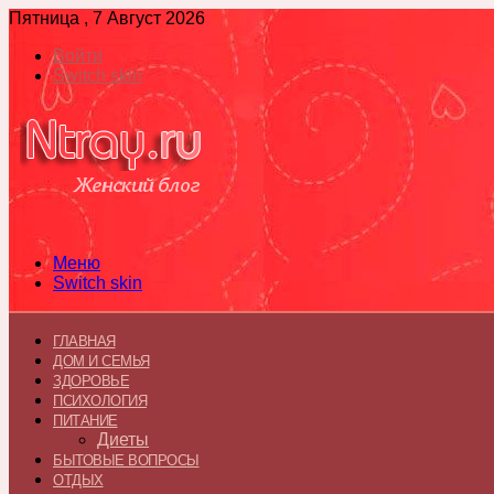
Пятница , 7 Август 2026
Войти
Switch skin
Меню
Switch skin
ГЛАВНАЯ
ДОМ И СЕМЬЯ
ЗДОРОВЬЕ
ПСИХОЛОГИЯ
ПИТАНИЕ
Диеты
БЫТОВЫЕ ВОПРОСЫ
ОТДЫХ