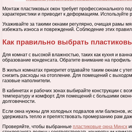
Монтаж пластиковых окон требует профессионального под
характеристики и приводит к деформациям. Используйте
Ухаживайте за такими окнами регулярно, очищая рамы мя
избежать износа и повреждений. Соблюдение этих правил 
Как правильно выбрать пластиковы
Для комнат с высокой влажностью, таких как кухня и ва
образование конденсата. Обратите внимание на профиль
В жилых комнатах приоритет отдавайте таким окнам с у
снизить расходы на отопление. Для помещений с выходо
газовые наполнители.
В кабинетах и рабочих зонах выбирайте конструкции с во
температуру и комфорт. Для помещений с большими окон
долговечности.
Если окна нужны для холодных подвалов или балконов, и
удерживать тепло и препятствовать промерзанию рам даж
Проверяйте, чтобы выбранные
пластиковые окна Минск
и
стеклопакета должны соответствовать конкретным климат