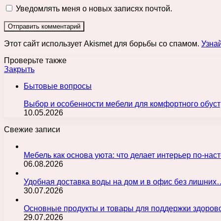
Уведомлять меня о новых записях почтой.
Этот сайт использует Akismet для борьбы со спамом.
Узна
Проверьте также
Закрыть
Бытовые вопросы
Выбор и особенности мебели для комфортного обуст
10.05.2026
Свежие записи
Мебель как основа уюта: что делает интерьер по-н
06.08.2026
Удобная доставка воды на дом и в офис без лишних
30.07.2026
Основные продукты и товары для поддержки здорово
29.07.2026