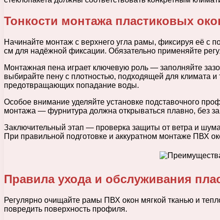
Тонкости монтажа пластиковых окон
Начинайте монтаж с верхнего угла рамы, фиксируя её с
см для надёжной фиксации. Обязательно применяйте регул
Монтажная пена играет ключевую роль — заполняйте заз
выбирайте пену с плотностью, подходящей для климата и 
предотвращающих попадание воды.
Особое внимание уделяйте установке подставочного проф
монтажа — фурнитура должна открываться плавно, без за
Заключительный этап — проверка защиты от ветра и шума
При правильной подготовке и аккуратном монтаже ПВХ ок
Правила ухода и обслуживания пла
Регулярно очищайте рамы ПВХ окон мягкой тканью и тепл
повредить поверхность профиля.