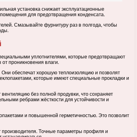
вильная установка снижает эксплуатационные
и помещения для предотвращения конденсата.
елей. Смазывайте фурнитуру раз в полгода, чтобы
оды.
й
 специальными уплотнителями, которые предотвращают
 от проникновения влаги.
. Они обеспечат хорошую теплоизоляцию и позволят
еклопакетами, которые имеют специальные прокладки и
 вентиляцию без полной продувки, что сохраняет
льными ребрами жёсткости для устойчивости и
лопакетами и повышенной герметичностью. Это позволит
т производителя. Точные параметры профиля и
т устанавливаться.