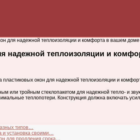
он для надежной теплоизоляции и комфорта в вашем доме
я надежной теплоизоляции и комфо
м или тройным стеклопакетом для надежной тепло- и звук
имальные теплопотери. Конструкция должна включать усил
разных типов…
ка и установка своими…
кон для продления срока…