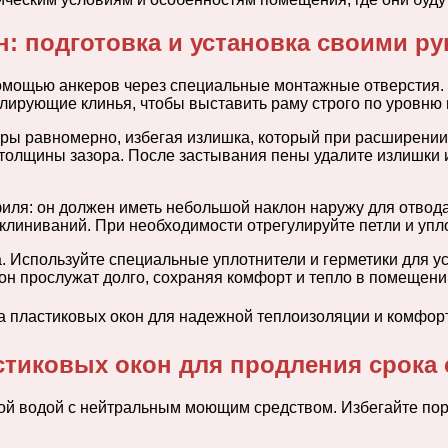
: подготовка и установка своими ру
 помощью анкеров через специальные монтажные отверстия
ирующие клинья, чтобы выставить раму строго по уровню и
оры равномерно, избегая излишка, который при расширени
толщины зазора. После застывания пены удалите излишки и 
иля: он должен иметь небольшой наклон наружу для отвода
клиниваний. При необходимости отрегулируйте петли и упл
. Используйте специальные уплотнители и герметики для у
он прослужат долго, сохраняя комфорт и тепло в помещени
стиковых окон для продления срока
ой водой с нейтральным моющим средством. Избегайте пор