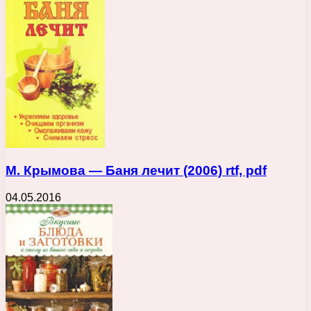
М. Крымова — Баня лечит (2006) rtf, pdf
04.05.2016