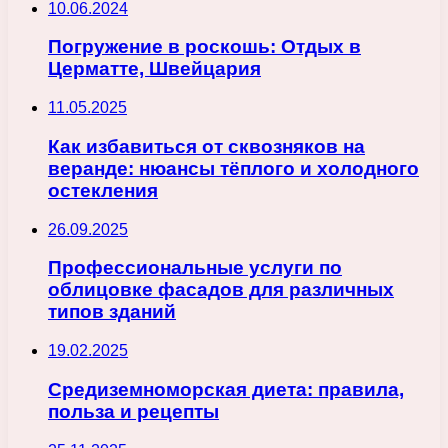
10.06.2024
Погружение в роскошь: Отдых в
Церматте, Швейцария
11.05.2025
Как избавиться от сквозняков на
веранде: нюансы тёплого и холодного
остекления
26.09.2025
Профессиональные услуги по
облицовке фасадов для различных
типов зданий
19.02.2025
Средиземноморская диета: правила,
польза и рецепты