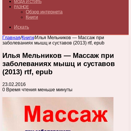
МОДА И СТИЛЬ
РАЗНОЕ
Обзор интернета
Книги
Искать
Главная
/
Книги
/
Илья Мельников — Массаж при
заболеваниях мышц и суставов (2013) rtf, epub
Илья Мельников — Массаж при
заболеваниях мышц и суставов
(2013) rtf, epub
23.02.2016
0
Время чтения меньше минуты