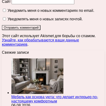
Сайт
Уведомить меня о новых комментариях по email.
Уведомлять меня о новых записях почтой.
Этот сайт использует Akismet для борьбы со спамом.
Узнайте, как обрабатываются ваши данные
комментариев
.
Свежие записи
Мебель как основа уюта: что делает интерьер по-
настоящему комфортным
06.08.2026