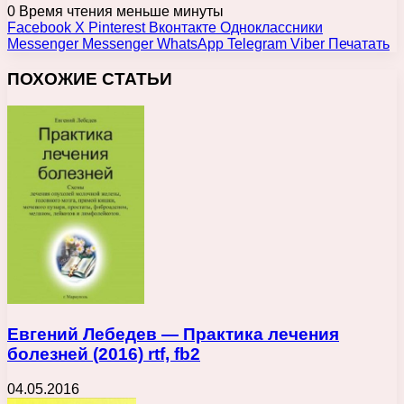
0
Время чтения меньше минуты
Facebook
X
Pinterest
Вконтакте
Одноклассники
Messenger
Messenger
WhatsApp
Telegram
Viber
Печатать
ПОХОЖИЕ СТАТЬИ
Евгений Лебедев — Практика лечения
болезней (2016) rtf, fb2
04.05.2016