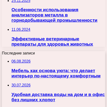
25.11.2025
Особенности использования
анализаторов металла в
горнодобывающей промышленности
11.06.2024
Эффективные ветеринарные
препараты для здоровья животных
Последние записи
06.08.2026
Мебель как основа уюта: что делает
интерьер по-настоящему комфортным
30.07.2026
Удобная доставка воды на дом и в офис
без лишних хлопот