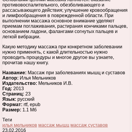
противовоспалительного, обезболивающего и
рассасывающего действия; улучшение кровообращения
и лимфообращения в поврежденной области. При
выполнении массажа основное внимание уделяют
приемам поглаживания, растирания кончиками пальцев,
основанием ладони, фалангами согнутых пальцев и
легкой вибрации.
Какую методику массажа при конкретном заболевании
нужно применять, с какой длительностью нужно
проводить процедуры и многое другое вы узнаете,
прочитав нашу книгу.
Название:
Массаж при заболеваниях мышц и суставов
Автор:
Илья Мельников
Издательство:
Мельников И.В.
Год:
2013
Страниц:
23
Язык:
русский
Формат:
rtf, epub
Размер:
1.1 Мб
Теги
илья мельников
массаж мышц
массаж суставов
23.02.2016