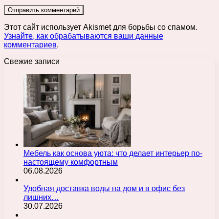
Этот сайт использует Akismet для борьбы со спамом.
Узнайте, как обрабатываются ваши данные
комментариев
.
Свежие записи
Мебель как основа уюта: что делает интерьер по-
настоящему комфортным
06.08.2026
Удобная доставка воды на дом и в офис без
лишних…
30.07.2026