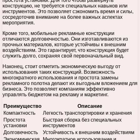
простота установки. Для того чтобы развернуть
конструкцию, не требуется специальных навыков или
инструментов. Это позволяет сэкономить время и силы,
сосредоточив внимание на более важных аспектах
мероприятия.
Кроме того, мобильные рекламные конструкции
отличаются долговечностью. Они изготавливаются из
прочных материалов, которые устойчивы к внешним
воздействиям. Это гарантирует, что конструкция будет
служить долго, сохраняя свой первоначальный вид.
Наконец, стоит отметить экономическую выгоду от
использования таких конструкций. Возможность
многократного использования и простота замены
рекламного полотна делают их выгодным вложением для
бизнеса. Это позволяет компаниям эффективно
управлять бюджетом на рекламу и маркетинг.
Преимущество
Описание
Компактность
Легкость транспортировки и хранения
Простота
Быстрая сборка без специальных
установки
инструментов
Долговечность
Устойчивость к внешним воздействиям
Экономическая
Многократное использование и