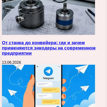
От станка до конвейера: где и зачем
применяются энкодеры на современном
предприятии
13.06.2026