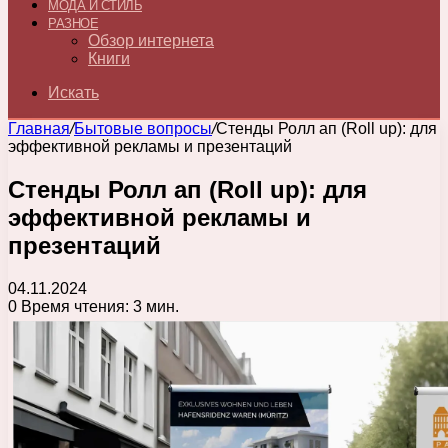
МОДА И СТИЛЬ
РАЗНОЕ
Обзор интернета
Книги
Искать
Главная
/
Бытовые вопросы
/
Стенды Ролл ап (Roll up): для
эффективной рекламы и презентаций
Стенды Ролл ап (Roll up): для
эффективной рекламы и
презентаций
04.11.2024
0
Время чтения: 3 мин.