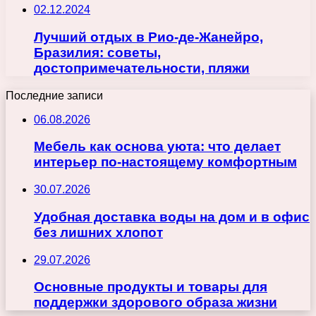
02.12.2024
Лучший отдых в Рио-де-Жанейро,
Бразилия: советы,
достопримечательности, пляжи
Последние записи
06.08.2026
Мебель как основа уюта: что делает
интерьер по-настоящему комфортным
30.07.2026
Удобная доставка воды на дом и в офис
без лишних хлопот
29.07.2026
Основные продукты и товары для
поддержки здорового образа жизни