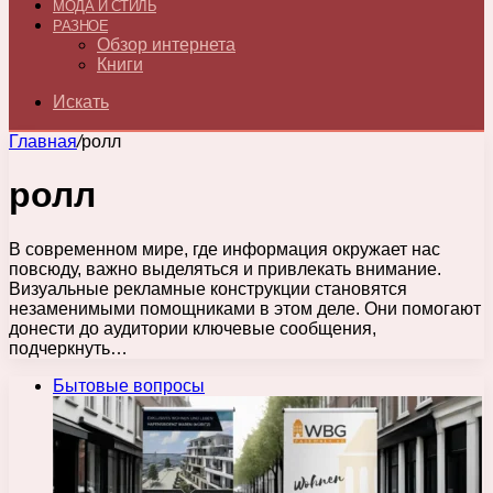
МОДА И СТИЛЬ
РАЗНОЕ
Обзор интернета
Книги
Искать
Главная
/
ролл
ролл
В современном мире, где информация окружает нас
повсюду, важно выделяться и привлекать внимание.
Визуальные рекламные конструкции становятся
незаменимыми помощниками в этом деле. Они помогают
донести до аудитории ключевые сообщения,
подчеркнуть…
Бытовые вопросы