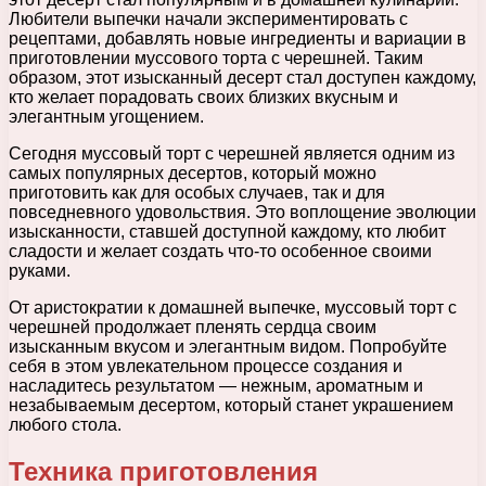
Любители выпечки начали экспериментировать с
рецептами, добавлять новые ингредиенты и вариации в
приготовлении муссового торта с черешней. Таким
образом, этот изысканный десерт стал доступен каждому,
кто желает порадовать своих близких вкусным и
элегантным угощением.
Сегодня муссовый торт с черешней является одним из
самых популярных десертов, который можно
приготовить как для особых случаев, так и для
повседневного удовольствия. Это воплощение эволюции
изысканности, ставшей доступной каждому, кто любит
сладости и желает создать что-то особенное своими
руками.
От аристократии к домашней выпечке, муссовый торт с
черешней продолжает пленять сердца своим
изысканным вкусом и элегантным видом. Попробуйте
себя в этом увлекательном процессе создания и
насладитесь результатом — нежным, ароматным и
незабываемым десертом, который станет украшением
любого стола.
Техника приготовления