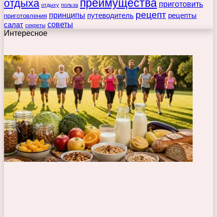
преимущества
отдыха
приготовить
отдыху
польза
рецепт
принципы
путеводитель
рецепты
приготовления
советы
салат
секреты
Интересное