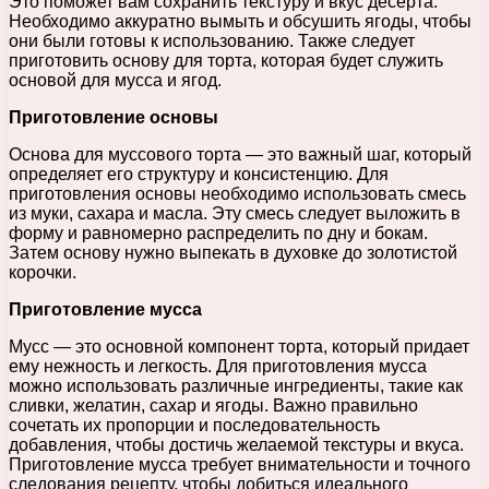
Это поможет вам сохранить текстуру и вкус десерта.
Необходимо аккуратно вымыть и обсушить ягоды, чтобы
они были готовы к использованию. Также следует
приготовить основу для торта, которая будет служить
основой для мусса и ягод.
Приготовление основы
Основа для муссового торта — это важный шаг, который
определяет его структуру и консистенцию. Для
приготовления основы необходимо использовать смесь
из муки, сахара и масла. Эту смесь следует выложить в
форму и равномерно распределить по дну и бокам.
Затем основу нужно выпекать в духовке до золотистой
корочки.
Приготовление мусса
Мусс — это основной компонент торта, который придает
ему нежность и легкость. Для приготовления мусса
можно использовать различные ингредиенты, такие как
сливки, желатин, сахар и ягоды. Важно правильно
сочетать их пропорции и последовательность
добавления, чтобы достичь желаемой текстуры и вкуса.
Приготовление мусса требует внимательности и точного
следования рецепту, чтобы добиться идеального