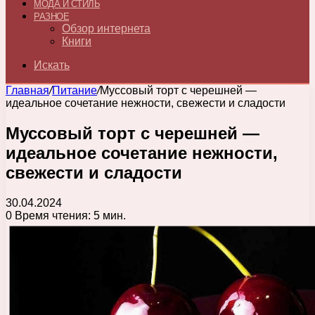
МОДА И СТИЛЬ
РАЗНОЕ
Обзор интернета
Книги
Искать
Главная
/
Питание
/
Муссовый торт с черешней —
идеальное сочетание нежности, свежести и сладости
Муссовый торт с черешней —
идеальное сочетание нежности,
свежести и сладости
30.04.2024
0
Время чтения: 5 мин.