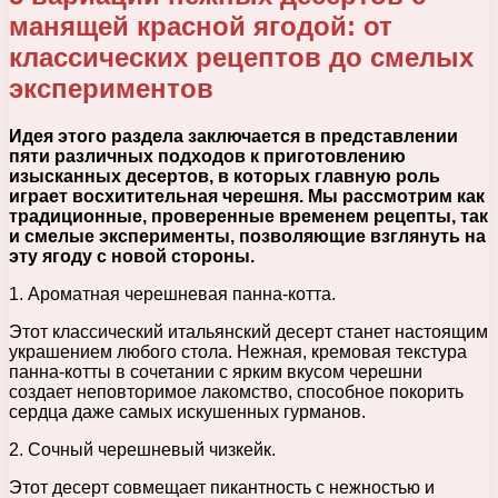
манящей красной ягодой: от
классических рецептов до смелых
экспериментов
Идея этого раздела заключается в представлении
пяти различных подходов к приготовлению
изысканных десертов, в которых главную роль
играет восхитительная черешня. Мы рассмотрим как
традиционные, проверенные временем рецепты, так
и смелые эксперименты, позволяющие взглянуть на
эту ягоду с новой стороны.
1. Ароматная черешневая панна-котта.
Этот классический итальянский десерт станет настоящим
украшением любого стола. Нежная, кремовая текстура
панна-котты в сочетании с ярким вкусом черешни
создает неповторимое лакомство, способное покорить
сердца даже самых искушенных гурманов.
2. Сочный черешневый чизкейк.
Этот десерт совмещает пикантность с нежностью и