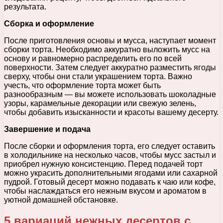
результата.
Сборка и оформление
После приготовления основы и мусса, наступает момент
сборки торта. Необходимо аккуратно выложить мусс на
основу и равномерно распределить его по всей
поверхности. Затем следует аккуратно разместить ягоды
сверху, чтобы они стали украшением торта. Важно
учесть, что оформление торта может быть
разнообразным — вы можете использовать шоколадные
узоры, карамельные декорации или свежую зелень,
чтобы добавить изысканности и красоты вашему десерту.
Завершение и подача
После сборки и оформления торта, его следует оставить
в холодильнике на несколько часов, чтобы мусс застыл и
приобрел нужную консистенцию. Перед подачей торт
можно украсить дополнительными ягодами или сахарной
пудрой. Готовый десерт можно подавать к чаю или кофе,
чтобы наслаждаться его нежным вкусом и ароматом в
уютной домашней обстановке.
5 вариаций нежных десертов с