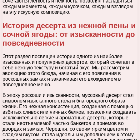
сочетаются легкость и нежность, позволяя насладиться
каждым моментом, каждым кусочком, каждым взглядом
на эту искусную композицию.
История десерта из нежной пены и
сочной ягоды: от изысканности до
повседневности
Этот раздел посвящен истории одного из наиболее
изысканных и популярных десертов, который сочетает в
себе нежную текстуру и богатый вкус. Мы рассмотрим
эволюцию этого блюда, начиная с его появления в
роскошных замках и заканчивая его вхождением в
повседневное меню.
В эпоху роскоши и изысканности, муссовый десерт стал
символом изысканного стола и благородного образа
жизни. Его нежная консистенция, созданная с помощью
взбитых сливок или яичных белков, позволяла создавать
исключительно легкие и ароматные десерты, которые
стали неотъемлемой частью банкетов и приемов во
дворцах и замках. Черешня, со своим ярким цветом и
сладким вкусом, стала идеальным дополнением к этому