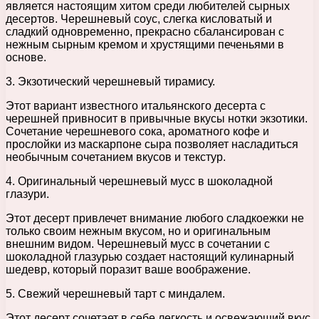
является настоящим хитом среди любителей сырных
десертов. Черешневый соус, слегка кисловатый и
сладкий одновременно, прекрасно сбалансирован с
нежным сырным кремом и хрустящими печеньями в
основе.
3. Экзотический черешневый тирамису.
Этот вариант известного итальянского десерта с
черешней привносит в привычные вкусы нотки экзотики.
Сочетание черешневого сока, ароматного кофе и
прослойки из маскарпоне сыра позволяет насладиться
необычным сочетанием вкусов и текстур.
4. Оригинальный черешневый мусс в шоколадной
глазури.
Этот десерт привлечет внимание любого сладкоежки не
только своим нежным вкусом, но и оригинальным
внешним видом. Черешневый мусс в сочетании с
шоколадной глазурью создает настоящий кулинарный
шедевр, который поразит ваше воображение.
5. Свежий черешневый тарт с миндалем.
Этот десерт сочетает в себе легкость и освежающий вкус