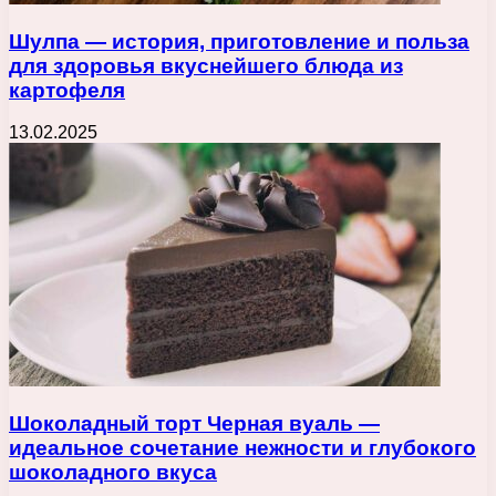
Шулпа — история, приготовление и польза
для здоровья вкуснейшего блюда из
картофеля
13.02.2025
Шоколадный торт Черная вуаль —
идеальное сочетание нежности и глубокого
шоколадного вкуса