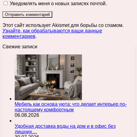
Уведомлять меня о новых записях почтой.
Этот сайт использует Akismet для борьбы со спамом.
Узнайте, как обрабатываются ваши данные
комментариев
.
Свежие записи
Мебель как основа уюта: что делает интерьер по-
настоящему комфортным
06.08.2026
Удобная доставка воды на дом и в офис без
лишних…