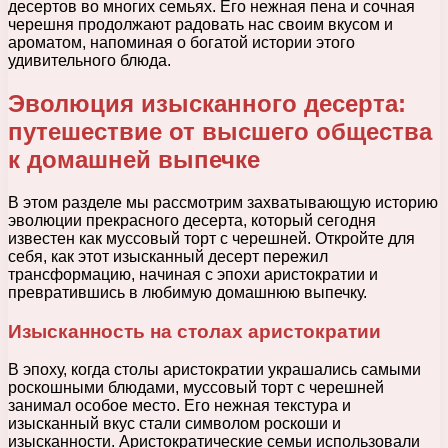
десертов во многих семьях. Его нежная пена и сочная
черешня продолжают радовать нас своим вкусом и
ароматом, напоминая о богатой истории этого
удивительного блюда.
Эволюция изысканного десерта:
путешествие от высшего общества
к домашней выпечке
В этом разделе мы рассмотрим захватывающую историю
эволюции прекрасного десерта, который сегодня
известен как муссовый торт с черешней. Откройте для
себя, как этот изысканный десерт пережил
трансформацию, начиная с эпохи аристократии и
превратившись в любимую домашнюю выпечку.
Изысканность на столах аристократии
В эпоху, когда столы аристократии украшались самыми
роскошными блюдами, муссовый торт с черешней
занимал особое место. Его нежная текстура и
изысканный вкус стали символом роскоши и
изысканности. Аристократические семьи использовали