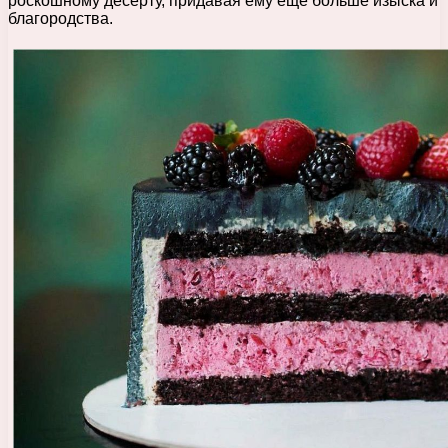
роскошному десерту, придавая ему еще больше изыска и
благородства.