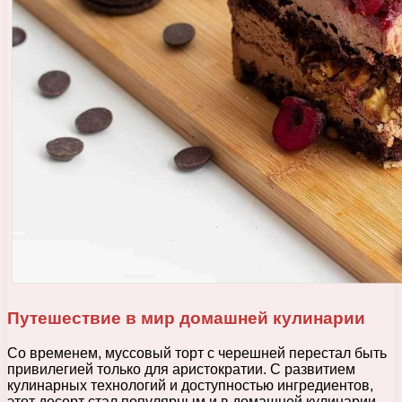
Путешествие в мир домашней кулинарии
Со временем, муссовый торт с черешней перестал быть
привилегией только для аристократии. С развитием
кулинарных технологий и доступностью ингредиентов,
этот десерт стал популярным и в домашней кулинарии.