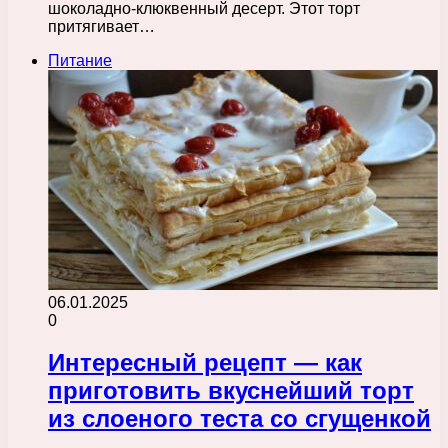
шоколадно-клюквенный десерт. Этот торт
притягивает…
Питание
06.01.2025
0
Интересный рецепт — как
приготовить вкуснейший торт
из слоеного теста со сгущенкой