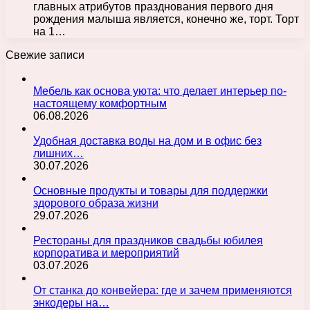
главных атрибутов празднования первого дня
рождения малыша является, конечно же, торт. Торт
на 1…
Свежие записи
Мебель как основа уюта: что делает интерьер по-
настоящему комфортным
06.08.2026
Удобная доставка воды на дом и в офис без
лишних…
30.07.2026
Основные продукты и товары для поддержки
здорового образа жизни
29.07.2026
Рестораны для праздников свадьбы юбилея
корпоратива и мероприятий
03.07.2026
От станка до конвейера: где и зачем применяются
энкодеры на…