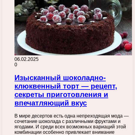
06.02.2025
0
Изысканный шоколадно-
клюквенный торт — рецепт,
секреты приготовления и
впечатляющий вкус
В мире десертов есть одна непреходящая мода —
сочетание шоколада с различными фруктами и
ягодами. И среди всех возможных вариаций этой
комбинации особенно привлекает внимание