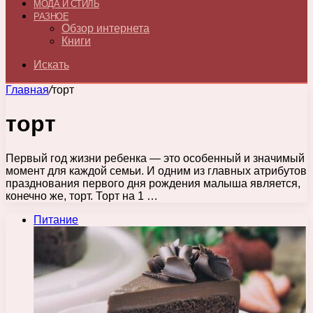
МОДА И СТИЛЬ
РАЗНОЕ
Обзор интернета
Книги
Искать
Главная
/
торт
торт
Первый год жизни ребенка — это особенный и значимый
момент для каждой семьи. И одним из главных атрибутов
празднования первого дня рождения малыша является,
конечно же, торт. Торт на 1 …
Питание