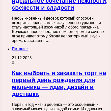
идеальное сочетание нежности,
свежести и сладости
Необыкновенный десерт, который способен
покорить сердца самых искушенных гурманов и
стать настоящей изюминкой любого праздника.
Великолепное сочетание нежного крема и сочных
ягод придает этому блюду неповторимый вкус и
аромат, заставляя…
Питание
21.12.2023
0
Как выбрать и заказать торт на
первый день рождения для
мальчика — идеи, дизайн и
доставка
Первый год жизни ребенка — это особенный и
значимый момент для каждой семьи. И одним из