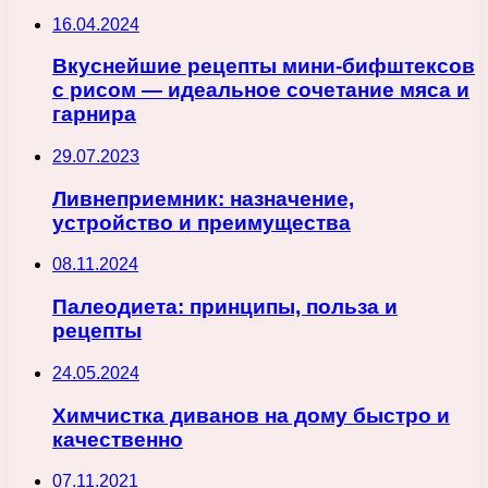
16.04.2024
Вкуснейшие рецепты мини-бифштексов
с рисом — идеальное сочетание мяса и
гарнира
29.07.2023
Ливнеприемник: назначение,
устройство и преимущества
08.11.2024
Палеодиета: принципы, польза и
рецепты
24.05.2024
Химчистка диванов на дому быстро и
качественно
07.11.2021