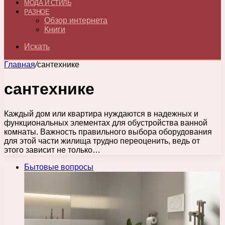
МОДА И СТИЛЬ
РАЗНОЕ
Обзор интернета
Книги
Искать
Главная
/
сантехнике
сантехнике
Каждый дом или квартира нуждаются в надежных и
функциональных элементах для обустройства ванной
комнаты. Важность правильного выбора оборудования
для этой части жилища трудно переоценить, ведь от
этого зависит не только…
Бытовые вопросы