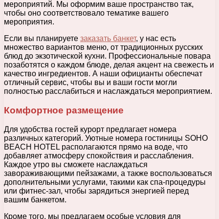
мероприятий. Мы оформим ваше пространство так,
чтобы оно соответствовало тематике вашего
мероприятия.
Если вы планируете
заказать банкет
, у нас есть
множество вариантов меню, от традиционных русских
блюд до экзотической кухни. Профессиональные повара
позаботятся о каждом блюде, делая акцент на свежесть и
качество ингредиентов. А наши официанты обеспечат
отличный сервис, чтобы вы и ваши гости могли
полностью расслабиться и наслаждаться мероприятием.
Комфортное размещение
Для удобства гостей курорт предлагает номера
различных категорий. Уютные номера гостиницы SOHO
BEACH HOTEL располагаются прямо на воде, что
добавляет атмосферу спокойствия и расслабления.
Каждое утро вы сможете наслаждаться
завораживающими пейзажами, а также воспользоваться
дополнительными услугами, такими как спа-процедуры
или фитнес-зал, чтобы зарядиться энергией перед
вашим банкетом.
Кроме того, мы предлагаем особые условия для