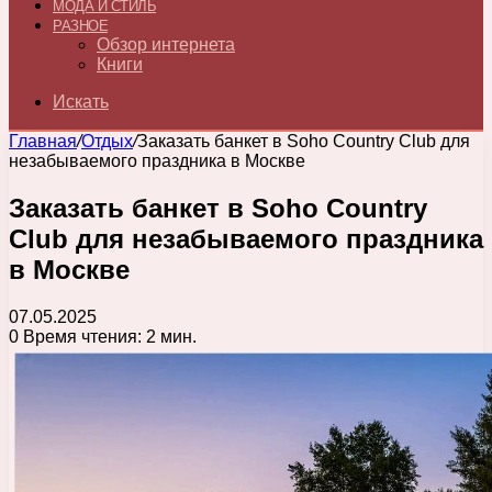
МОДА И СТИЛЬ
РАЗНОЕ
Обзор интернета
Книги
Искать
Главная
/
Отдых
/
Заказать банкет в Soho Country Club для
незабываемого праздника в Москве
Заказать банкет в Soho Country
Club для незабываемого праздника
в Москве
07.05.2025
0
Время чтения: 2 мин.