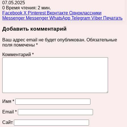
07.05.2025
0
Время чтения: 2 мин.
Facebook
X
Pinterest
Вконтакте
Одноклассники
Messenger
Messenger
WhatsApp
Telegram
Viber
Печатать
Добавить комментарий
Ваш адрес email не будет опубликован.
Обязательные
поля помечены
*
Комментарий
*
Имя
*
Email
*
Сайт