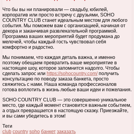
Что бы вы ни планировали — свадьбу, юбилей,
корпоратив или просто встречу с друзьями, SOHO
COUNTRY CLUB станет идеальным местом для любого
события. Мы поможем вам с организацией, начиная от
декора и заканчивая развлекательной программой.
Программа ваших мероприятий будет продумана до
мелочей, чтобы каждый гость чувствовал себя
комфортно и радостно.
Мы понимаем, что каждая деталь важна, и именно
поэтому обещаем превратить ваше мероприятие в
настоящее шоу, которое запомнится надолго. Чтобы
сделать запрос или
https://sohocountry.com/
получить
консультацию по поводу заказа банкета, просто
свяжитесь с нами. Наша команда профессионалов
готова воплотить в жизнь любые ваши идеи и пожелания.
SOHO COUNTRY CLUB — это совершенно уникальное
место, где каждый момент становится важным событием,
а отдых превращается в настоящую сказку. Приезжайте,
и вы сами убедитесь в этом!
Теги
club
country
soho
банкет
заказать