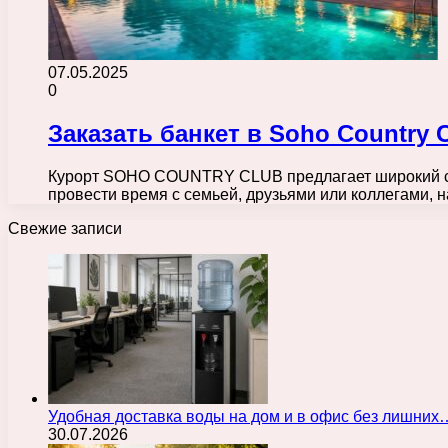
07.05.2025
0
Заказать банкет в Soho Country
Курорт SOHO COUNTRY CLUB предлагает широкий спе
провести время с семьей, друзьями или коллегами,
Свежие записи
Удобная доставка воды на дом и в офис без лишних
30.07.2026