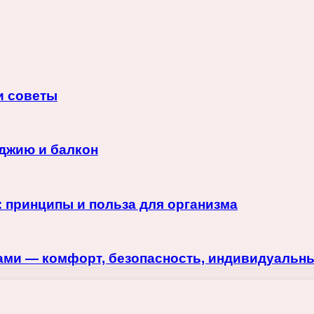
и советы
оджию и балкон
: принципы и польза для организма
вами — комфорт, безопасность, индивидуальн