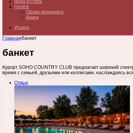
МОДА И СТИЛЬ
РАЗНОЕ
Обзор интернета
Книги
Искать
Главная
/
банкет
банкет
Курорт SOHO COUNTRY CLUB предлагает широкий спектр у
время с семьей, друзьями или коллегами, наслаждаясь в
Отдых