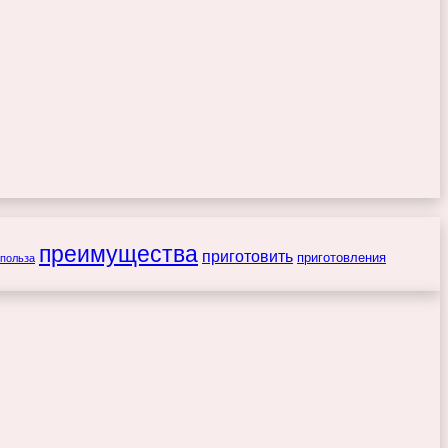
преимущества
приготовить
приготовления
польза