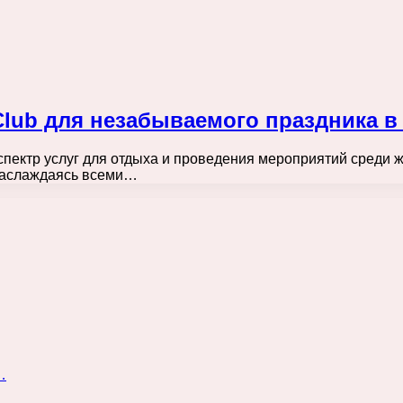
 Club для незабываемого праздника в
ктр услуг для отдыха и проведения мероприятий среди ж
 наслаждаясь всеми…
…