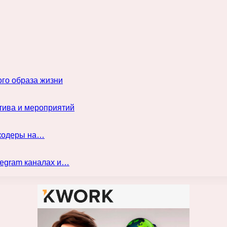
го образа жизни
тива и мероприятий
нкодеры на…
legram каналах и…