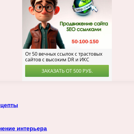
ецепты
нение интерьера