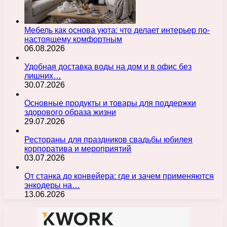
Мебель как основа уюта: что делает интерьер по-
настоящему комфортным
06.08.2026
Удобная доставка воды на дом и в офис без
лишних…
30.07.2026
Основные продукты и товары для поддержки
здорового образа жизни
29.07.2026
Рестораны для праздников свадьбы юбилея
корпоратива и мероприятий
03.07.2026
От станка до конвейера: где и зачем применяются
энкодеры на…
13.06.2026