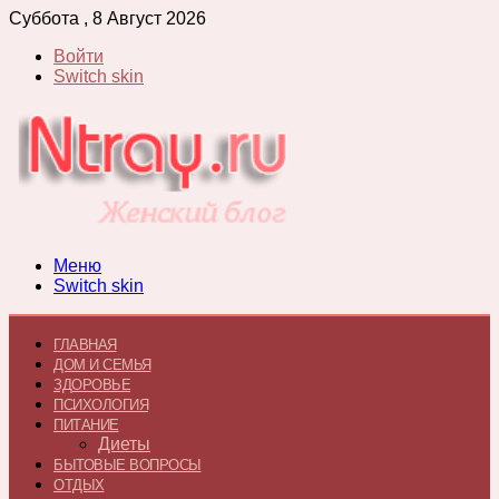
Суббота , 8 Август 2026
Войти
Switch skin
Меню
Switch skin
ГЛАВНАЯ
ДОМ И СЕМЬЯ
ЗДОРОВЬЕ
ПСИХОЛОГИЯ
ПИТАНИЕ
Диеты
БЫТОВЫЕ ВОПРОСЫ
ОТДЫХ