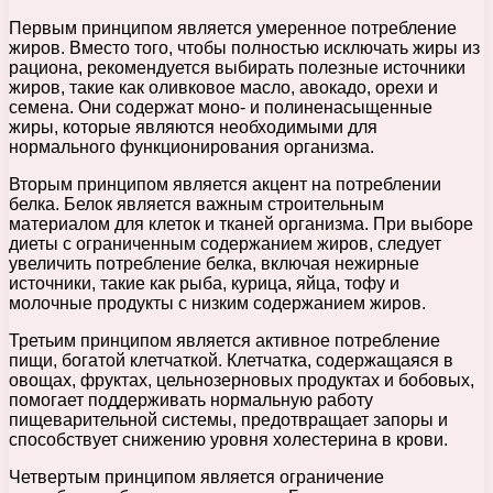
Первым принципом является умеренное потребление
жиров. Вместо того, чтобы полностью исключать жиры из
рациона, рекомендуется выбирать полезные источники
жиров, такие как оливковое масло, авокадо, орехи и
семена. Они содержат моно- и полиненасыщенные
жиры, которые являются необходимыми для
нормального функционирования организма.
Вторым принципом является акцент на потреблении
белка. Белок является важным строительным
материалом для клеток и тканей организма. При выборе
диеты с ограниченным содержанием жиров, следует
увеличить потребление белка, включая нежирные
источники, такие как рыба, курица, яйца, тофу и
молочные продукты с низким содержанием жиров.
Третьим принципом является активное потребление
пищи, богатой клетчаткой. Клетчатка, содержащаяся в
овощах, фруктах, цельнозерновых продуктах и бобовых,
помогает поддерживать нормальную работу
пищеварительной системы, предотвращает запоры и
способствует снижению уровня холестерина в крови.
Четвертым принципом является ограничение