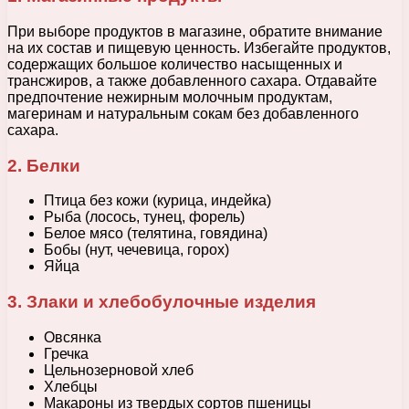
При выборе продуктов в магазине, обратите внимание
на их состав и пищевую ценность. Избегайте продуктов,
содержащих большое количество насыщенных и
трансжиров, а также добавленного сахара. Отдавайте
предпочтение нежирным молочным продуктам,
магеринам и натуральным сокам без добавленного
сахара.
2. Белки
Птица без кожи (курица, индейка)
Рыба (лосось, тунец, форель)
Белое мясо (телятина, говядина)
Бобы (нут, чечевица, горох)
Яйца
3. Злаки и хлебобулочные изделия
Овсянка
Гречка
Цельнозерновой хлеб
Хлебцы
Макароны из твердых сортов пшеницы