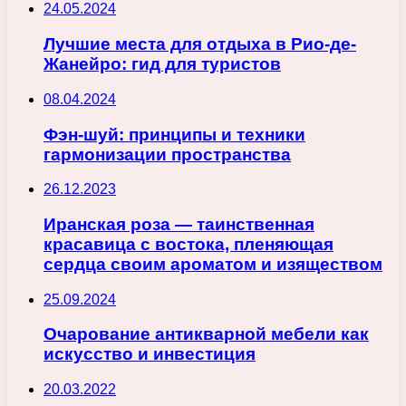
24.05.2024
Лучшие места для отдыха в Рио-де-
Жанейро: гид для туристов
08.04.2024
Фэн-шуй: принципы и техники
гармонизации пространства
26.12.2023
Иранская роза — таинственная
красавица с востока, пленяющая
сердца своим ароматом и изяществом
25.09.2024
Очарование антикварной мебели как
искусство и инвестиция
20.03.2022