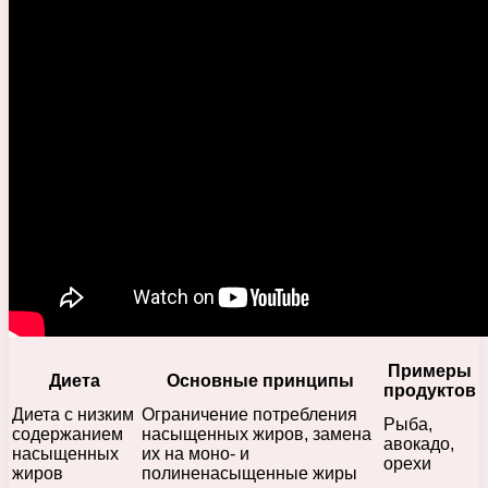
Примеры
Диета
Основные принципы
продуктов
Диета с низким
Ограничение потребления
Рыба,
содержанием
насыщенных жиров, замена
авокадо,
насыщенных
их на моно- и
орехи
жиров
полиненасыщенные жиры