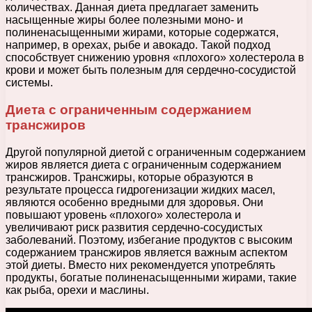
количествах. Данная диета предлагает заменить
насыщенные жиры более полезными моно- и
полиненасыщенными жирами, которые содержатся,
например, в орехах, рыбе и авокадо. Такой подход
способствует снижению уровня «плохого» холестерола в
крови и может быть полезным для сердечно-сосудистой
системы.
Диета с ограниченным содержанием
трансжиров
Другой популярной диетой с ограниченным содержанием
жиров является диета с ограниченным содержанием
трансжиров. Трансжиры, которые образуются в
результате процесса гидрогенизации жидких масел,
являются особенно вредными для здоровья. Они
повышают уровень «плохого» холестерола и
увеличивают риск развития сердечно-сосудистых
заболеваний. Поэтому, избегание продуктов с высоким
содержанием трансжиров является важным аспектом
этой диеты. Вместо них рекомендуется употреблять
продукты, богатые полиненасыщенными жирами, такие
как рыба, орехи и маслины.