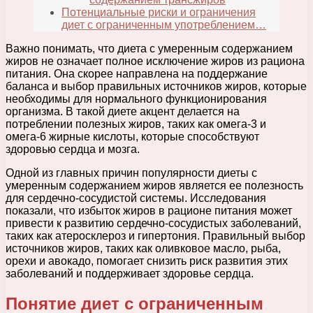
Потенциальные риски и ограничения
диет с ограниченным употреблением…
Важно понимать, что диета с умеренным содержанием
жиров не означает полное исключение жиров из рациона
питания. Она скорее направлена на поддержание
баланса и выбор правильных источников жиров, которые
необходимы для нормального функционирования
организма. В такой диете акцент делается на
потреблении полезных жиров, таких как омега-3 и
омега-6 жирные кислоты, которые способствуют
здоровью сердца и мозга.
Одной из главных причин популярности диеты с
умеренным содержанием жиров является ее полезность
для сердечно-сосудистой системы. Исследования
показали, что избыток жиров в рационе питания может
привести к развитию сердечно-сосудистых заболеваний,
таких как атеросклероз и гипертония. Правильный выбор
источников жиров, таких как оливковое масло, рыба,
орехи и авокадо, помогает снизить риск развития этих
заболеваний и поддерживает здоровье сердца.
Понятие диет с ограниченным