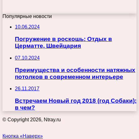
Популярные новости
10.06.2024
Погружение в роскошь: Отдых в
Церматте, Швейцария
07.10.2024
Преимущества и особенности натяжных
потолков в современном интерьере
26.11.2017
Встречаем Новый год 2018 (год Собаки):
в чем?
© Copyright 2026, Ntray.ru
Кнопка «Наверх»