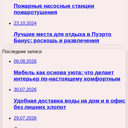
Пожарные насосные станции
пожаротушения
23.10.2024
Лучшие места для отдыха в Пуэрто
Банус: роскошь и развлечения
Последние записи
06.08.2026
Мебель как основа уюта: что делает
интерьер по-настоящему комфортным
30.07.2026
Удобная доставка воды на дом и в офис
без лишних хлопот
29.07.2026