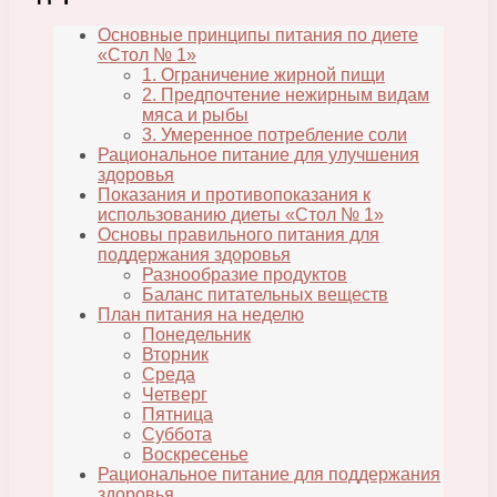
Основные принципы питания по диете
«Стол № 1»
1. Ограничение жирной пищи
2. Предпочтение нежирным видам
мяса и рыбы
3. Умеренное потребление соли
Рациональное питание для улучшения
здоровья
Показания и противопоказания к
использованию диеты «Стол № 1»
Основы правильного питания для
поддержания здоровья
Разнообразие продуктов
Баланс питательных веществ
План питания на неделю
Понедельник
Вторник
Среда
Четверг
Пятница
Суббота
Воскресенье
Рациональное питание для поддержания
здоровья