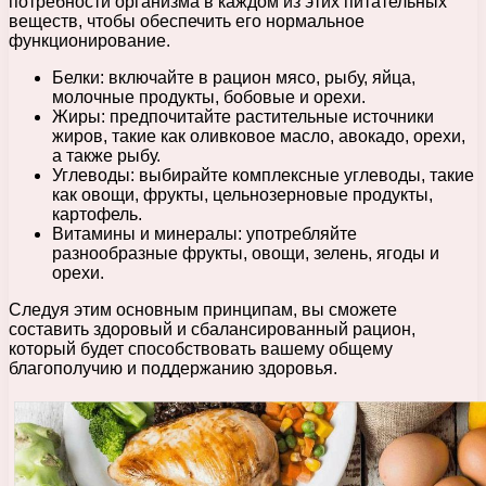
потребности организма в каждом из этих питательных
веществ, чтобы обеспечить его нормальное
функционирование.
Белки: включайте в рацион мясо, рыбу, яйца,
молочные продукты, бобовые и орехи.
Жиры: предпочитайте растительные источники
жиров, такие как оливковое масло, авокадо, орехи,
а также рыбу.
Углеводы: выбирайте комплексные углеводы, такие
как овощи, фрукты, цельнозерновые продукты,
картофель.
Витамины и минералы: употребляйте
разнообразные фрукты, овощи, зелень, ягоды и
орехи.
Следуя этим основным принципам, вы сможете
составить здоровый и сбалансированный рацион,
который будет способствовать вашему общему
благополучию и поддержанию здоровья.