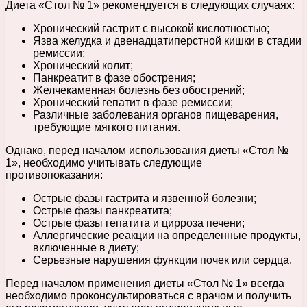
Диета «Стол № 1» рекомендуется в следующих случаях:
Хронический гастрит с высокой кислотностью;
Язва желудка и двенадцатиперстной кишки в стадии
ремиссии;
Хронический колит;
Панкреатит в фазе обострения;
Желчекаменная болезнь без обострений;
Хронический гепатит в фазе ремиссии;
Различные заболевания органов пищеварения,
требующие мягкого питания.
Однако, перед началом использования диеты «Стол №
1», необходимо учитывать следующие
противопоказания:
Острые фазы гастрита и язвенной болезни;
Острые фазы панкреатита;
Острые фазы гепатита и цирроза печени;
Аллергические реакции на определенные продукты,
включенные в диету;
Серьезные нарушения функции почек или сердца.
Перед началом применения диеты «Стол № 1» всегда
необходимо проконсультироваться с врачом и получить