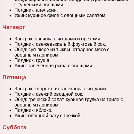
с тушеными овощами.
Полдник: апельсин.
Ужин: куриное филе с овощным салатом.
Четверг
Завтрак: овсянка с ягодами и орехами.
Полдник: свежевыжатый фруктовый сок.
Обед: суп-пюре из тыквы, отварное мясо с
овощным гарниром.
Полдник: груша.
Ужин: запеченная рыба с овощами.
Пятница
Завтрак: творожная запеканка с ягодами.
Полдник: свежий овощной сок.
Обед: греческий салат, куриная грудка на гриле с
овощным гарниром.
Полдник: яблоко.
Ужин: овощной рагу с гречкой.
Суббота