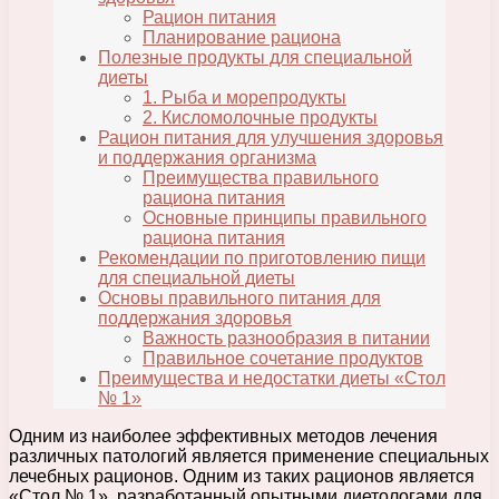
Рацион питания
Планирование рациона
Полезные продукты для специальной
диеты
1. Рыба и морепродукты
2. Кисломолочные продукты
Рацион питания для улучшения здоровья
и поддержания организма
Преимущества правильного
рациона питания
Основные принципы правильного
рациона питания
Рекомендации по приготовлению пищи
для специальной диеты
Основы правильного питания для
поддержания здоровья
Важность разнообразия в питании
Правильное сочетание продуктов
Преимущества и недостатки диеты «Стол
№ 1»
Одним из наиболее эффективных методов лечения
различных патологий является применение специальных
лечебных рационов. Одним из таких рационов является
«Стол № 1», разработанный опытными диетологами для