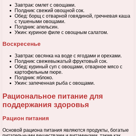
Завтрак: омлет с овощами.
Полдник: свежий овощной сок.
Обед: борщ с отварной говядиной, гречневая каша
с тушеными овощами.
Полдник: апельсин.
Ужин: куриное филе с овощным салатом.
Воскресенье
Завтрак: овсянка на воде с ягодами и орехами.
Полдник: свежевыжатый фруктовый сок.
Обед: куриный суп с овощами, отварное мясо с
картофельным пюре.
Полдник: яблоко.
Ужин: запеченная рыба с овощами.
Рациональное питание для
поддержания здоровья
Рацион питания
Основой рациона питания являются продукты, богатые
питательными веществами и витаминами, такие как