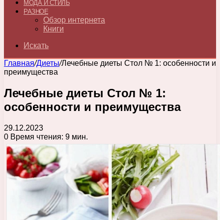
МОДА И СТИЛЬ
РАЗНОЕ
Обзор интернета
Книги
Искать
Главная
/
Диеты
/
Лечебные диеты Стол № 1: особенности и
преимущества
Лечебные диеты Стол № 1:
особенности и преимущества
29.12.2023
0
Время чтения: 9 мин.