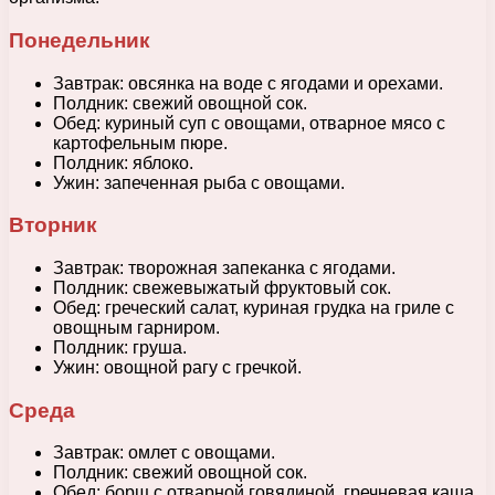
Понедельник
Завтрак: овсянка на воде с ягодами и орехами.
Полдник: свежий овощной сок.
Обед: куриный суп с овощами, отварное мясо с
картофельным пюре.
Полдник: яблоко.
Ужин: запеченная рыба с овощами.
Вторник
Завтрак: творожная запеканка с ягодами.
Полдник: свежевыжатый фруктовый сок.
Обед: греческий салат, куриная грудка на гриле с
овощным гарниром.
Полдник: груша.
Ужин: овощной рагу с гречкой.
Среда
Завтрак: омлет с овощами.
Полдник: свежий овощной сок.
Обед: борщ с отварной говядиной, гречневая каша