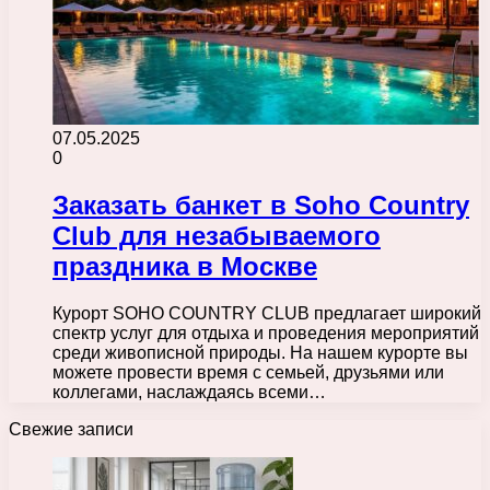
07.05.2025
0
Заказать банкет в Soho Country
Club для незабываемого
праздника в Москве
Курорт SOHO COUNTRY CLUB предлагает широкий
спектр услуг для отдыха и проведения мероприятий
среди живописной природы. На нашем курорте вы
можете провести время с семьей, друзьями или
коллегами, наслаждаясь всеми…
Свежие записи