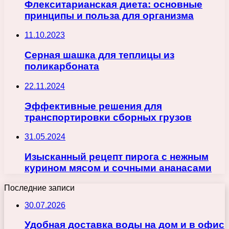
Флекситарианская диета: основные
принципы и польза для организма
11.10.2023
Серная шашка для теплицы из
поликарбоната
22.11.2024
Эффективные решения для
транспортировки сборных грузов
31.05.2024
Изысканный рецепт пирога с нежным
курином мясом и сочными ананасами
Последние записи
30.07.2026
Удобная доставка воды на дом и в офис