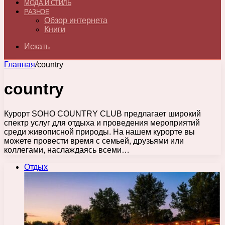
МОДА И СТИЛЬ
РАЗНОЕ
Обзор интернета
Книги
Искать
Главная
/
country
country
Курорт SOHO COUNTRY CLUB предлагает широкий
спектр услуг для отдыха и проведения мероприятий
среди живописной природы. На нашем курорте вы
можете провести время с семьей, друзьями или
коллегами, наслаждаясь всеми…
Отдых