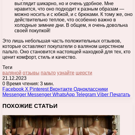
выглядит шикарно, но и очень удобное. Мне
нравится, что оно подходит к разным образам —
можно носить и с юбкой, и с брюками. К тому же, оно
действительно теплое, что особенно важно в
холодные зимние дни. В общем, я очень довольна
своей покупкой!
Это лишь небольшая часть положительных отзывов,
которые оставляют покупатели о валяном шерстяном
пальто. Оно становится настоящей находкой для тех, кто
ценит комфорт, стиль и качество.
Теги
валяной
отзывы
пальто
узнайте
шерсти
21.12.2023
0
Время чтения: 3 мин.
Facebook
X
Pinterest
Вконтакте
Одноклассники
Messenger
Messenger
WhatsApp
Telegram
Viber
Печатать
ПОХОЖИЕ СТАТЬИ