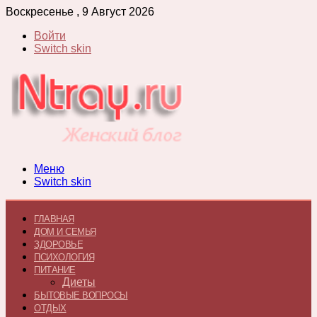
Воскресенье , 9 Август 2026
Войти
Switch skin
Меню
Switch skin
ГЛАВНАЯ
ДОМ И СЕМЬЯ
ЗДОРОВЬЕ
ПСИХОЛОГИЯ
ПИТАНИЕ
Диеты
БЫТОВЫЕ ВОПРОСЫ
ОТДЫХ