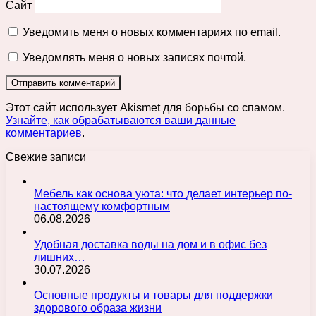
Сайт
Уведомить меня о новых комментариях по email.
Уведомлять меня о новых записях почтой.
Этот сайт использует Akismet для борьбы со спамом.
Узнайте, как обрабатываются ваши данные
комментариев
.
Свежие записи
Мебель как основа уюта: что делает интерьер по-
настоящему комфортным
06.08.2026
Удобная доставка воды на дом и в офис без
лишних…
30.07.2026
Основные продукты и товары для поддержки
здорового образа жизни