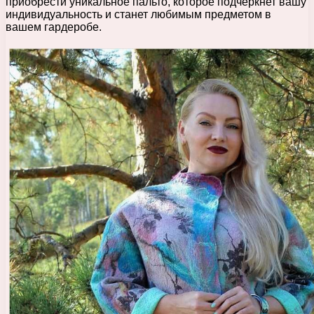
приобрести уникальное пальто, которое подчеркнет вашу
индивидуальность и станет любимым предметом в
вашем гардеробе.