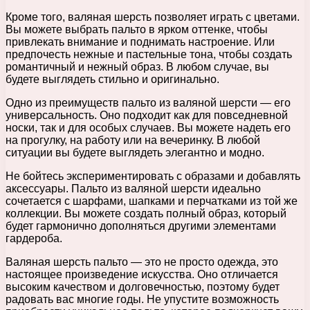
Кроме того, валяная шерсть позволяет играть с цветами.
Вы можете выбрать пальто в ярком оттенке, чтобы
привлекать внимание и поднимать настроение. Или
предпочесть нежные и пастельные тона, чтобы создать
романтичный и нежный образ. В любом случае, вы
будете выглядеть стильно и оригинально.
Одно из преимуществ пальто из валяной шерсти — его
универсальность. Оно подходит как для повседневной
носки, так и для особых случаев. Вы можете надеть его
на прогулку, на работу или на вечеринку. В любой
ситуации вы будете выглядеть элегантно и модно.
Не бойтесь экспериментировать с образами и добавлять
аксессуары. Пальто из валяной шерсти идеально
сочетается с шарфами, шапками и перчатками из той же
коллекции. Вы можете создать полный образ, который
будет гармонично дополняться другими элементами
гардероба.
Валяная шерсть пальто — это не просто одежда, это
настоящее произведение искусства. Оно отличается
высоким качеством и долговечностью, поэтому будет
радовать вас многие годы. Не упустите возможность