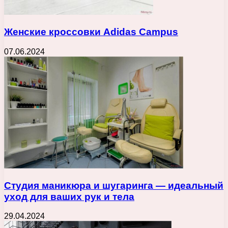
Женские кроссовки Adidas Campus
07.06.2024
Студия маникюра и шугаринга — идеальный
уход для ваших рук и тела
29.04.2024