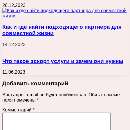
26.12.2023
Как и где найти подходящего партнера для
совместной жизни
14.12.2023
Что такое эскорт услуги и зачем они нужны
11.06.2023
Добавить комментарий
Ваш адрес email не будет опубликован.
Обязательные
поля помечены
*
Комментарий
*