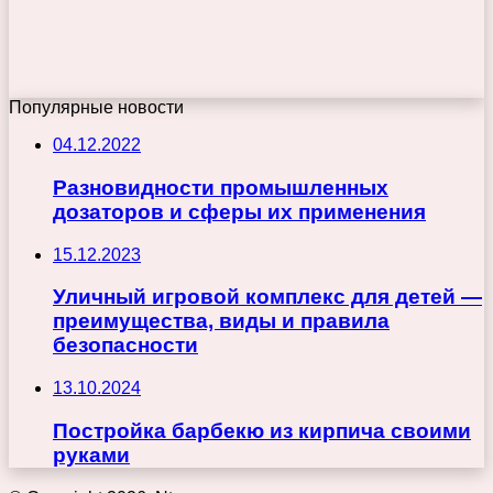
Популярные новости
04.12.2022
Разновидности промышленных
дозаторов и сферы их применения
15.12.2023
Уличный игровой комплекс для детей —
преимущества, виды и правила
безопасности
13.10.2024
Постройка барбекю из кирпича своими
руками