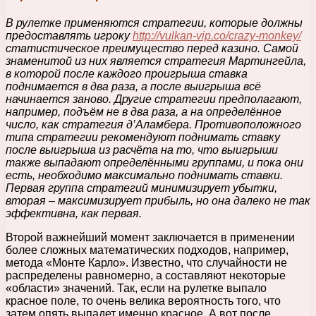
В рулетке применяются стратегии, которые должны
предоставлять игроку
http://vulkan-vip.co/crazy-monkey/
статистическое преимущество перед казино. Самой
знаменитой из них является стратегия Мартингейла,
в которой после каждого проигрыша ставка
поднимается в два раза, а после выигрыша всё
начинается заново. Другие стратегии предполагают,
например, подъём не в два раза, а на определённое
число, как стратегия д’Аламбера. Противоположного
типа стратегии рекомендуют поднимать ставку
после выигрыша из расчёта на то, что выигрыши
также выпадают определёнными группами, и пока они
есть, необходимо максимально поднимать ставки.
Первая группа стратегий минимизирует убытки,
вторая – максимизирует прибыль, но она далеко не так
эффективна, как первая.
Второй важнейший момент заключается в применении
более сложных математических подходов, например,
метода «Монте Карло». Известно, что случайности не
распределены равномерно, а составляют некоторые
«области» значений. Так, если на рулетке выпало
красное поле, то очень велика вероятность того, что
затем опять выпадет именно красное. А вот после