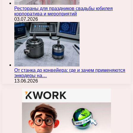
Рестораны для праздников свадьбы юбилея
корпоратива и мероприятий
03.07.2026
От станка до конвейера: где и зачем применяются
энкодеры на…
13.06.2026