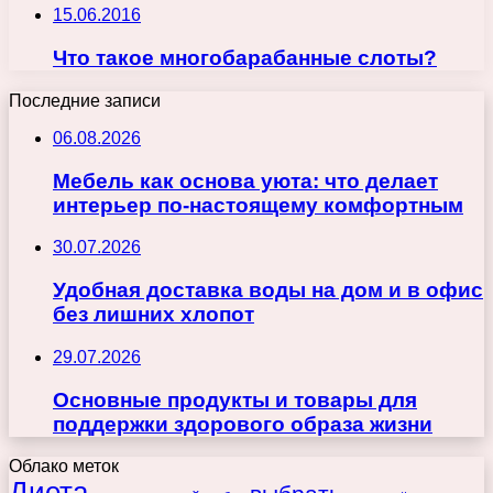
15.06.2016
Что такое многобарабанные слоты?
Последние записи
06.08.2026
Мебель как основа уюта: что делает
интерьер по-настоящему комфортным
30.07.2026
Удобная доставка воды на дом и в офис
без лишних хлопот
29.07.2026
Основные продукты и товары для
поддержки здорового образа жизни
Облако меток
Диета