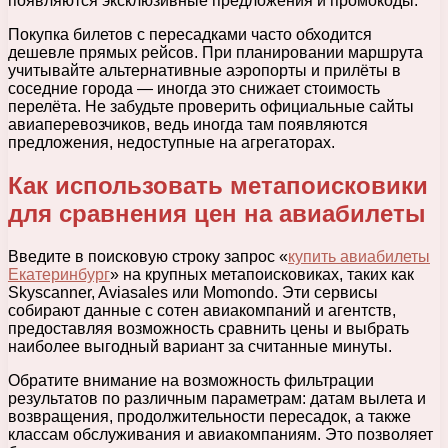
появляются эксклюзивные предложения и промокоды.
Покупка билетов с пересадками часто обходится
дешевле прямых рейсов. При планировании маршрута
учитывайте альтернативные аэропорты и прилёты в
соседние города — иногда это снижает стоимость
перелёта. Не забудьте проверить официальные сайты
авиаперевозчиков, ведь иногда там появляются
предложения, недоступные на агрегаторах.
Как использовать метапоисковики
для сравнения цен на авиабилеты
Введите в поисковую строку запрос «
купить авиабилеты
Екатеринбург
» на крупных метапоисковиках, таких как
Skyscanner, Aviasales или Momondo. Эти сервисы
собирают данные с сотен авиакомпаний и агентств,
предоставляя возможность сравнить цены и выбрать
наиболее выгодный вариант за считанные минуты.
Обратите внимание на возможность фильтрации
результатов по различным параметрам: датам вылета и
возвращения, продолжительности пересадок, а также
классам обслуживания и авиакомпаниям. Это позволяет