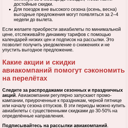
достойные скидки.
Для поездок вне высокого сезона (осень, весна)
выгодные предложения могут появляться за 2–4
недели до вылета.
Если желаете приобрести авиабилеты по минимальной
цене, отслеживайте динамику тарифов с помощью
календарей низких цен и подписок на рассылки. Это
позволит получить уведомление о снижениях и не
упустить выгодное предложение.
Какие акции и скидки
авиакомпаний помогут сэкономить
на перелётах
Следите за распродажами сезонных и праздничных
акций
. Авиакомпании регулярно запускают промо-
кампании, приуроченные к праздникам, черной пятнице
или началу сезона отпусков. В эти периоды можно купить
авиабилеты с существенными скидками до 30-50% на
определённые направления.
Подписывайтесь на рассылки авиакомпаний
.