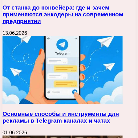
От станка до конвейера: где и зачем
применяются энкодеры на современном
предприятии
13.06.2026
Основные способы и инструменты для
рекламы в Telegram каналах и чатах
01.06.2026