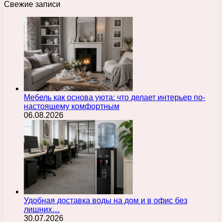
Свежие записи
Мебель как основа уюта: что делает интерьер по-
настоящему комфортным
06.08.2026
Удобная доставка воды на дом и в офис без
лишних…
30.07.2026