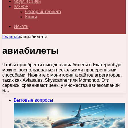
МОДА И СТИЛЬ
РАЗНОЕ
Обзор интернета
Книги
Искать
Главная
/
авиабилеты
авиабилеты
Чтобы приобрести выгодно авиабилеты в Екатеринбург
можно, воспользоваться несколькими проверенными
способами. Начните с мониторинга сайтов агрегаторов,
таких как Aviasales, Skyscanner или Momondo. Эти
сервисы сравнивают цены у множества авиакомпаний
и…
Бытовые вопросы