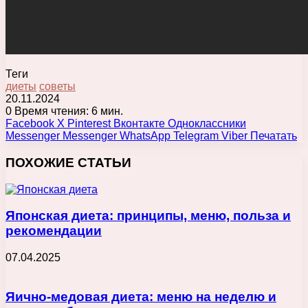
Теги
диеты
советы
20.11.2024
0
Время чтения: 6 мин.
Facebook
X
Pinterest
Вконтакте
Одноклассники
Messenger
Messenger
WhatsApp
Telegram
Viber
Печатать
ПОХОЖИЕ СТАТЬИ
Японская диета: принципы, меню, польза и
рекомендации
07.04.2025
Яично-медовая диета: меню на неделю и