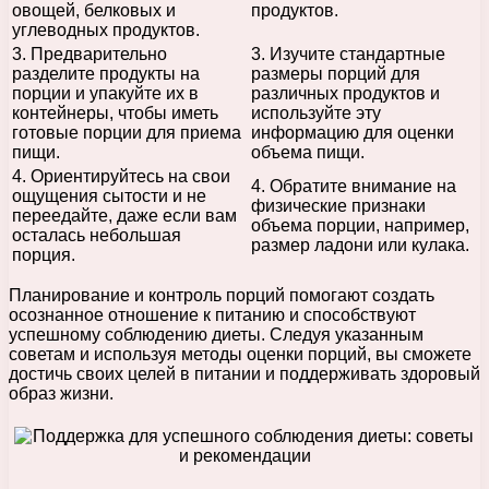
овощей, белковых и
продуктов.
углеводных продуктов.
3. Предварительно
3. Изучите стандартные
разделите продукты на
размеры порций для
порции и упакуйте их в
различных продуктов и
контейнеры, чтобы иметь
используйте эту
готовые порции для приема
информацию для оценки
пищи.
объема пищи.
4. Ориентируйтесь на свои
4. Обратите внимание на
ощущения сытости и не
физические признаки
переедайте, даже если вам
объема порции, например,
осталась небольшая
размер ладони или кулака.
порция.
Планирование и контроль порций помогают создать
осознанное отношение к питанию и способствуют
успешному соблюдению диеты. Следуя указанным
советам и используя методы оценки порций, вы сможете
достичь своих целей в питании и поддерживать здоровый
образ жизни.