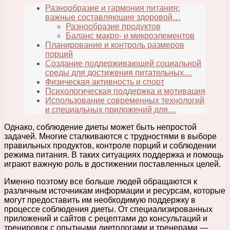
Разнообразие и гармония питания:
важные составляющие здоровой…
Разнообразие продуктов
Баланс макро- и микроэлементов
Планирование и контроль размеров
порций
Создание поддерживающей социальной
среды для достижения питательных…
Физическая активность и спорт
Психологическая поддержка и мотивация
Использование современных технологий
и специальных приложений для…
Однако, соблюдение диеты может быть непростой
задачей. Многие сталкиваются с трудностями в выборе
правильных продуктов, контроле порций и соблюдении
режима питания. В таких ситуациях поддержка и помощь
играют важную роль в достижении поставленных целей.
Именно поэтому все больше людей обращаются к
различным источникам информации и ресурсам, которые
могут предоставить им необходимую поддержку в
процессе соблюдения диеты. От специализированных
приложений и сайтов с рецептами до консультаций и
тренировок с опытными диетологами и тренерами —