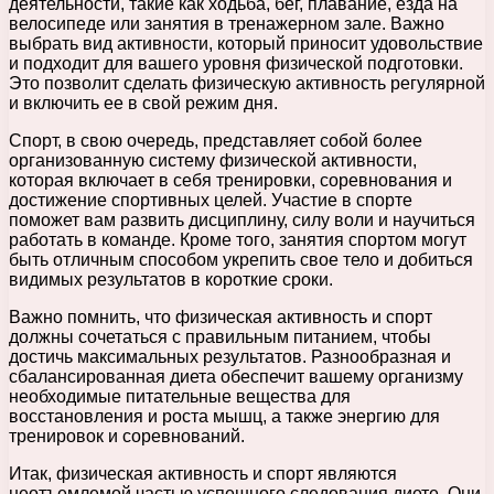
деятельности, такие как ходьба, бег, плавание, езда на
велосипеде или занятия в тренажерном зале. Важно
выбрать вид активности, который приносит удовольствие
и подходит для вашего уровня физической подготовки.
Это позволит сделать физическую активность регулярной
и включить ее в свой режим дня.
Спорт, в свою очередь, представляет собой более
организованную систему физической активности,
которая включает в себя тренировки, соревнования и
достижение спортивных целей. Участие в спорте
поможет вам развить дисциплину, силу воли и научиться
работать в команде. Кроме того, занятия спортом могут
быть отличным способом укрепить свое тело и добиться
видимых результатов в короткие сроки.
Важно помнить, что физическая активность и спорт
должны сочетаться с правильным питанием, чтобы
достичь максимальных результатов. Разнообразная и
сбалансированная диета обеспечит вашему организму
необходимые питательные вещества для
восстановления и роста мышц, а также энергию для
тренировок и соревнований.
Итак, физическая активность и спорт являются
неотъемлемой частью успешного следования диете. Они