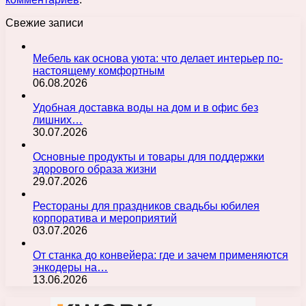
Свежие записи
Мебель как основа уюта: что делает интерьер по-
настоящему комфортным
06.08.2026
Удобная доставка воды на дом и в офис без
лишних…
30.07.2026
Основные продукты и товары для поддержки
здорового образа жизни
29.07.2026
Рестораны для праздников свадьбы юбилея
корпоратива и мероприятий
03.07.2026
От станка до конвейера: где и зачем применяются
энкодеры на…
13.06.2026