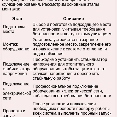
функционирования. Рассмотрим основные этапы
монтажа:
Этап
Описание
Выбор и подготовка подходящего места
Подготовка
для установки, учитывая требования
места
безопасности и доступ к коммуникациям.
Установка устройства на заранее
Монтаж
подготовленное место, закрепление его
оборудования
и подключение к системе отопления и
водоснабжения.
Необходимо установить стабилизатор
Подключение
напряжения для отопительного
стабилизатора
оборудования, чтобы защитить его от
напряжения
скачков напряжения и обеспечить
стабильную работу.
Подключение
Профессиональное подключение
к
оборудования к электрической сети,
электрической
соблюдая все требования безопасности.
сети
После установки и подключения
необходимо провести проверку работы
Проверка и
всех систем, выполнить пробный запуск
запуск