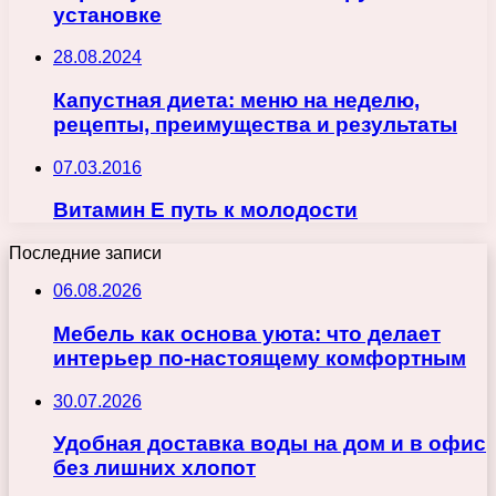
установке
28.08.2024
Капустная диета: меню на неделю,
рецепты, преимущества и результаты
07.03.2016
Витамин Е путь к молодости
Последние записи
06.08.2026
Мебель как основа уюта: что делает
интерьер по-настоящему комфортным
30.07.2026
Удобная доставка воды на дом и в офис
без лишних хлопот