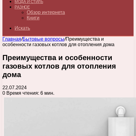
МОДА И СТИЛЬ
РАЗНОЕ
Обзор интернета
Книги
Искать
Главная
/
Бытовые вопросы
/
Преимущества и
особенности газовых котлов для отопления дома
Преимущества и особенности
газовых котлов для отопления
дома
22.07.2024
0
Время чтения: 6 мин.