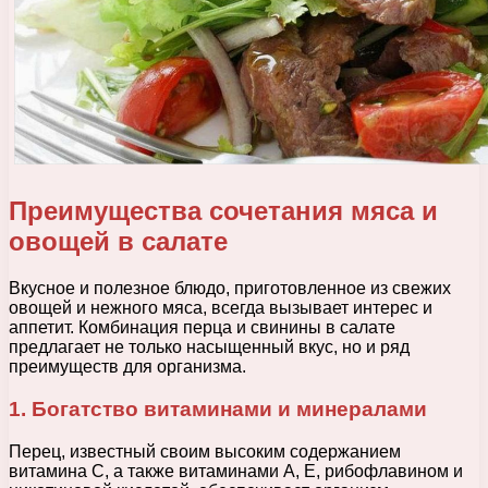
Преимущества сочетания мяса и
овощей в салате
Вкусное и полезное блюдо, приготовленное из свежих
овощей и нежного мяса, всегда вызывает интерес и
аппетит. Комбинация перца и свинины в салате
предлагает не только насыщенный вкус, но и ряд
преимуществ для организма.
1. Богатство витаминами и минералами
Перец, известный своим высоким содержанием
витамина С, а также витаминами А, Е, рибофлавином и