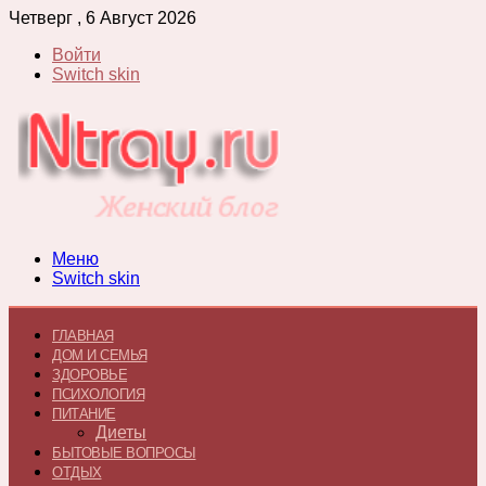
Четверг , 6 Август 2026
Войти
Switch skin
Меню
Switch skin
ГЛАВНАЯ
ДОМ И СЕМЬЯ
ЗДОРОВЬЕ
ПСИХОЛОГИЯ
ПИТАНИЕ
Диеты
БЫТОВЫЕ ВОПРОСЫ
ОТДЫХ