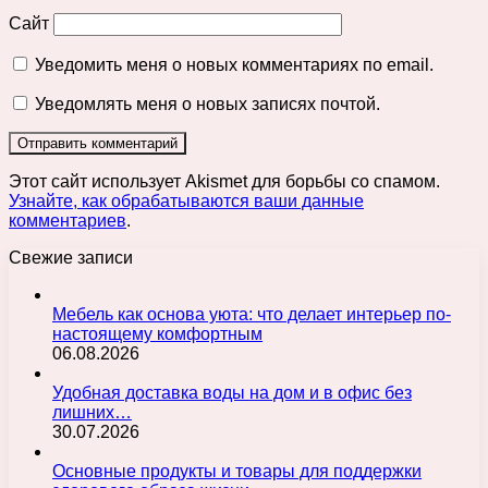
Сайт
Уведомить меня о новых комментариях по email.
Уведомлять меня о новых записях почтой.
Этот сайт использует Akismet для борьбы со спамом.
Узнайте, как обрабатываются ваши данные
комментариев
.
Свежие записи
Мебель как основа уюта: что делает интерьер по-
настоящему комфортным
06.08.2026
Удобная доставка воды на дом и в офис без
лишних…
30.07.2026
Основные продукты и товары для поддержки