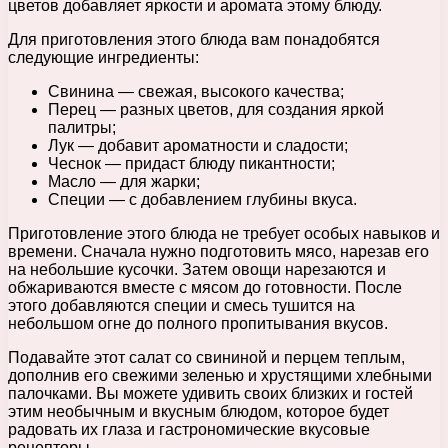
цветов добавляет яркости и аромата этому блюду.
Для приготовления этого блюда вам понадобятся
следующие ингредиенты:
Свинина — свежая, высокого качества;
Перец — разных цветов, для создания яркой
палитры;
Лук — добавит ароматности и сладости;
Чеснок — придаст блюду пикантности;
Масло — для жарки;
Специи — с добавлением глубины вкуса.
Приготовление этого блюда не требует особых навыков и
времени. Сначала нужно подготовить мясо, нарезав его
на небольшие кусочки. Затем овощи нарезаются и
обжариваются вместе с мясом до готовности. После
этого добавляются специи и смесь тушится на
небольшом огне до полного пропитывания вкусов.
Подавайте этот салат со свининой и перцем теплым,
дополнив его свежими зеленью и хрустящими хлебными
палочками. Вы можете удивить своих близких и гостей
этим необычным и вкусным блюдом, которое будет
радовать их глаза и гастрономические вкусовые
рецепторы.