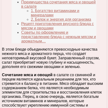
Преимущества сочетания мяса и овощей
в салате
1. Богатство витаминами и
минералами
2. Белок и энергия для организма
Рецепт приготовления вкусного блюда с
мясом и овощами
Советы по оформлению и
представлению блюда с нежным мясом и
ароматным…
В этом блюде объединяются превосходные качества
нежного мяса и ароматного перца, что создает
неповторимый вкусовой букет. Заправленный соусом,
салат приобретает новую глубину и насыщенность,
дополняя его свежими овощами и зеленью.
Сочетание мяса и овощей
в салате со свининой и
перцем является идеальным решением для тех, кто
стремится к балансу в питании. Мясо обладает высоким
содержанием белка, что является необходимым
элементом для строительства и восстановления клеток
организма. Перец, в свою очередь, является богатым
источником витаминов и минералов, которые
способствуют укреплению иммунной системы и