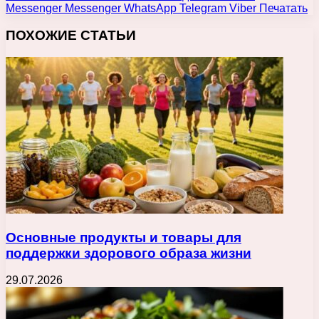
Messenger
Messenger
WhatsApp
Telegram
Viber
Печатать
ПОХОЖИЕ СТАТЬИ
Основные продукты и товары для
поддержки здорового образа жизни
29.07.2026