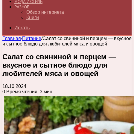
МОДА И СТИЛЬ
РАЗНОЕ
Обзор интернета
Книги
Искать
Главная
/
Питание
/
Салат со свининой и перцем — вкусное
и сытное блюдо для любителей мяса и овощей
Салат со свининой и перцем —
вкусное и сытное блюдо для
любителей мяса и овощей
18.10.2024
0
Время чтения: 3 мин.