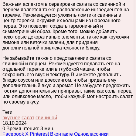
Важным аспектом в сервировке салата со свининой и
перцем является также расположение ингредиентов на
тарелке. Рекомендуется уложить ломтики свинины в
центр тарелки, окружив их кольцами из нарезанного
перца. Это позволит создать гармоничный и
симметричный образ. Кроме того, можно добавить
некоторые декоративные элементы, такие как кружочки
лимона или веточки зелени, для придания
дополнительной привлекательности блюду.
Не забывайте также о представлении салата со
свининой и перцем. Рекомендуется подавать его на
отдельной тарелке или в глубокой чашке, чтобы
сохранить его вкус и текстуру. Вы можете дополнить
блюдо соусом или дрессингом, чтобы придать ему
дополнительный вкус и аромат. Не забудьте предложить
гостям дополнительные приправы, такие как соль, перец
или оливковое масло, чтобы каждый мог настроить салат
по своему вкусу.
Теги
вкусное
салат
свининой
18.10.2024
0
Время чтения: 3 мин.
Facebook
X
Pinterest
Вконтакте
Одноклассники