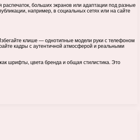
 распечаток, больших экранов или адаптации под разные
убликации, например, в социальных сетях или на сайте
Избегайте клише — однотипные модели руки с телефоном
ирайте кадры с аутентичной атмосферой и реальными
ак шрифты, цвета бренда и общая стилистика. Это