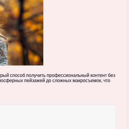
трый способ получить профессиональный контент без
мосферных пейзажей до сложных макросъемок, что