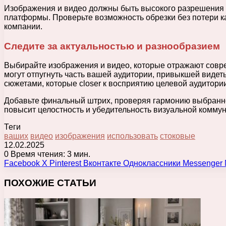
Изображения и видео должны быть высокого разрешения б
платформы. Проверьте возможность обрезки без потери к
компании.
Следите за актуальностью и разнообразием
Выбирайте изображения и видео, которые отражают совр
могут отпугнуть часть вашей аудитории, привыкшей виде
сюжетами, которые closer к восприятию целевой аудитории
Добавьте финальный штрих, проверяя гармонию выбранно
повысит целостность и убедительность визуальной коммун
Теги
ваших
видео
изображения
использовать
стоковые
12.02.2025
0
Время чтения: 3 мин.
Facebook
X
Pinterest
Вконтакте
Одноклассники
Messenger
ПОХОЖИЕ СТАТЬИ