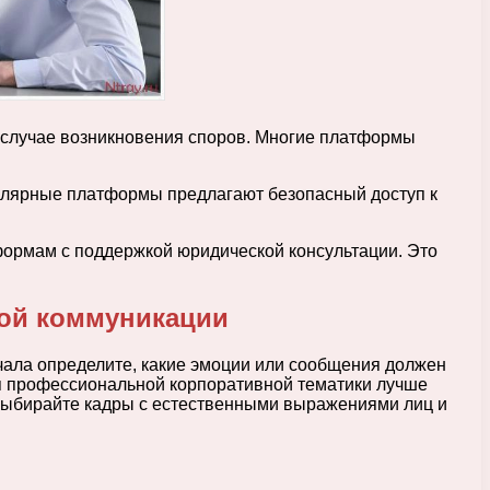
в случае возникновения споров. Многие платформы
пулярные платформы предлагают безопасный доступ к
формам с поддержкой юридической консультации. Это
ной коммуникации
ачала определите, какие эмоции или сообщения должен
ля профессиональной корпоративной тематики лучше
выбирайте кадры с естественными выражениями лиц и