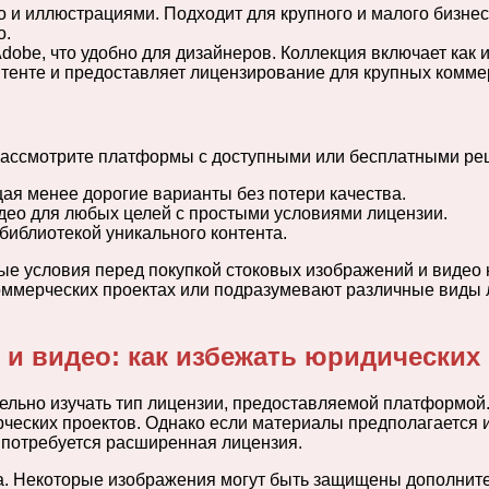
и иллюстрациями. Подходит для крупного и малого бизнеса,
о.
dobe, что удобно для дизайнеров. Коллекция включает как 
тенте и предоставляет лицензирование для крупных коммер
 рассмотрите платформы с доступными или бесплатными р
ая менее дорогие варианты без потери качества.
ео для любых целей с простыми условиями лицензии.
иблиотекой уникального контента.
ные условия перед покупкой стоковых изображений и видео
мерческих проектах или подразумевают различные виды ли
и видео: как избежать юридических
ельно изучать тип лицензии, предоставляемой платформой.
ческих проектов. Однако если материалы предполагается 
 потребуется расширенная лицензия.
а. Некоторые изображения могут быть защищены дополните