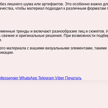
ез лишнего шума или артефактов. Это особенно важно для
ачества, чтобы материал подходил к различным форматам п
еменные тренды и включают разнообразие лиц и сюжетов. 
ть свежие и оригинальные решения. При возможности подб
.
го материала с вашими визуальными элементами, такими к
икации.
Messenger
WhatsApp
Telegram
Viber
Печатать