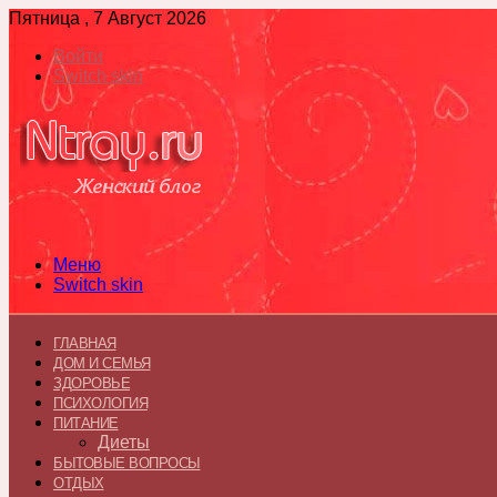
Пятница , 7 Август 2026
Войти
Switch skin
Меню
Switch skin
ГЛАВНАЯ
ДОМ И СЕМЬЯ
ЗДОРОВЬЕ
ПСИХОЛОГИЯ
ПИТАНИЕ
Диеты
БЫТОВЫЕ ВОПРОСЫ
ОТДЫХ