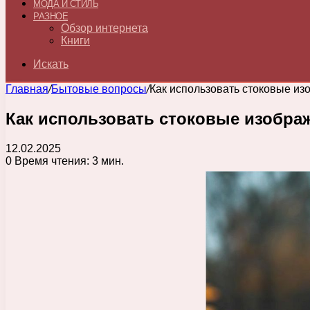
МОДА И СТИЛЬ
РАЗНОЕ
Обзор интернета
Книги
Искать
Главная
/
Бытовые вопросы
/
Как использовать стоковые из
Как использовать стоковые изобра
12.02.2025
0
Время чтения: 3 мин.