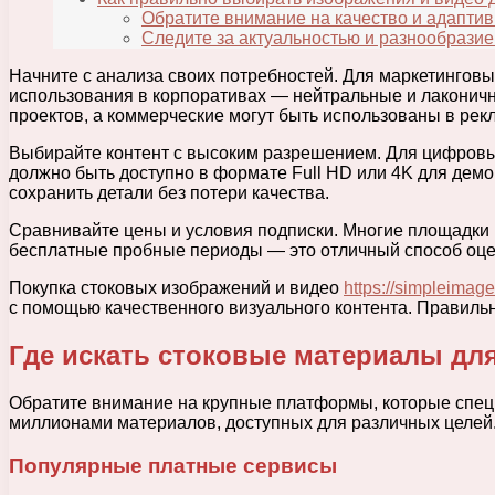
Обратите внимание на качество и адаптив
Следите за актуальностью и разнообрази
Начните с анализа своих потребностей. Для маркетинговы
использования в корпоративах — нейтральные и лаконичн
проектов, а коммерческие могут быть использованы в рекл
Выбирайте контент с высоким разрешением. Для цифровых
должно быть доступно в формате Full HD или 4K для дем
сохранить детали без потери качества.
Сравнивайте цены и условия подписки. Многие площадки
бесплатные пробные периоды — это отличный способ оцен
Покупка стоковых изображений и видео
https://simpleimage
с помощью качественного визуального контента. Правиль
Где искать стоковые материалы дл
Обратите внимание на крупные платформы, которые специ
миллионами материалов, доступных для различных целей.
Популярные платные сервисы