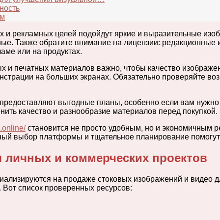
ность
ем
х и рекламных целей подойдут яркие и выразительные изоб
ые. Также обратите внимание на лицензии: редакционные 
аме или на продуктах.
 и печатных материалов важно, чтобы качество изображе
онстрации на больших экранах. Обязательно проверяйте в
 предоставляют выгодные планы, особенно если вам нужно
ить качество и разнообразие материалов перед покупкой.
.online/
становится не просто удобным, но и экономичным 
ный выбор платформы и тщательное планирование помогут 
я личных и коммерческих проектов
ализируются на продаже стоковых изображений и видео дл
 Вот список проверенных ресурсов: