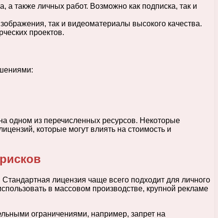
 а также личных работ. Возможно как подписка, так и
изображения, так и видеоматериалы высокого качества.
ческих проектов.
ешениями:
 на одном из перечисленных ресурсов. Некоторые
цензий, которые могут влиять на стоимость и
 рисков
 Стандартная лицензия чаще всего подходит для личного
использовать в массовом производстве, крупной рекламе
льными ограничениями, например, запрет на