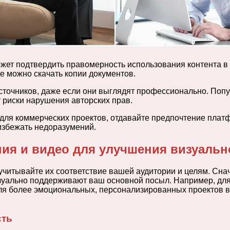
ожет подтвердить правомерность использования контента 
е можно скачать копии документов.
источников, даже если они выглядят профессионально. По
риски нарушения авторских прав.
 для коммерческих проектов, отдавайте предпочтение плат
избежать недоразумений.
ия и видео для улучшения визуаль
 учитывайте их соответствие вашей аудитории и целям. Сн
визуально поддерживают ваш основной посыл. Например, д
ля более эмоциональных, персонализированных проектов 
сть