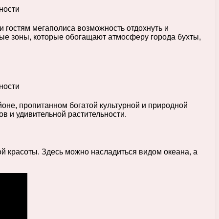
 гостям мегаполиса возможность отдохнуть и
ые зоны, которые обогащают атмосферу города бухты,
йоне, пропитанном богатой культурной и природной
в и удивительной растительности.
й красоты. Здесь можно насладиться видом океана, а