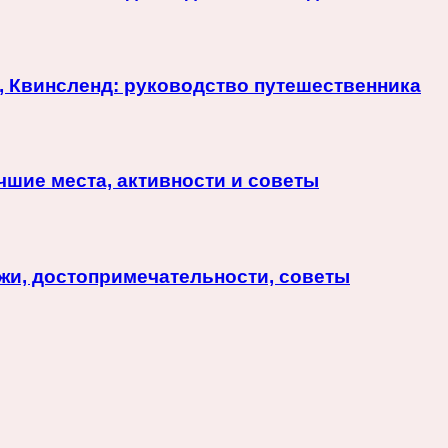
, Квинсленд: руководство путешественника
чшие места, активности и советы
яжи, достопримечательности, советы