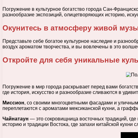
Погружение в культурное богатство города Сан-Франциск
разнообразие экспозиций, олицетворяющих историю, искус
Окунитесь в атмосферу живой муз
Представьте себе богатое культурное наследие и разнооб
воздух ароматом творчества, и вы вовлечены в это волше
Откройте для себя уникальные кул
Погружение в мир города раскрывает перед вами богатств
где история, искусство и разнообразие сливаются в удиви
Миссион
, со своими многоцветными фасадами и уличным 
переплетаются с ароматами мексиканской кухни, а графф
Чайнатаун
— это сокровищница восточных традиций, где 
историю и традиции Востока, где запахи китайской кухни 