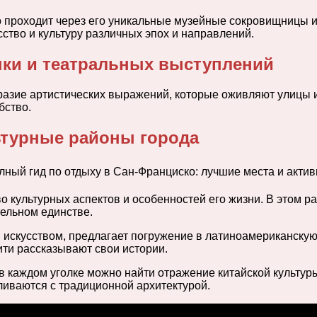
о проходит через его уникальные музейные сокровищницы и
ство и культуру различных эпох и направлений.
ыки и театральных выступлений
разие артистических выражений, которые оживляют улицы и
бство.
ьтурные районы города
о культурных аспектов и особенностей его жизни. В этом 
тельном единстве.
искусством, предлагает погружение в латиноамериканскую к
ити рассказывают свои истории.
в каждом уголке можно найти отражение китайской культур
сливаются с традиционной архитектурой.