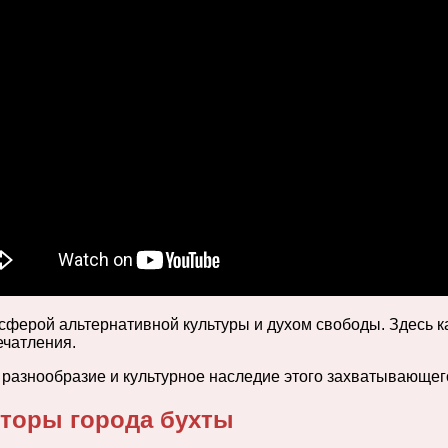
сферой альтернативной культуры и духом свободы. Здесь к
ечатления.
 разнообразие и культурное наследие этого захватывающег
сторы города бухты