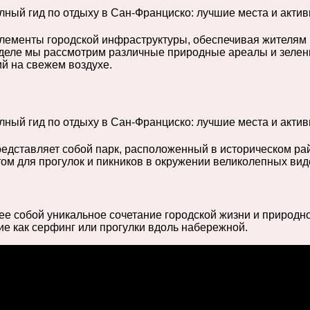
ементы городской инфраструктуры, обеспечивая жителям и
зделе мы рассмотрим различные природные ареалы и зелен
ий на свежем воздухе.
редставляет собой парк, расположенный в историческом ра
м для прогулок и пикников в окружении великолепных видо
 собой уникальное сочетание городской жизни и природно
ие как серфинг или прогулки вдоль набережной.