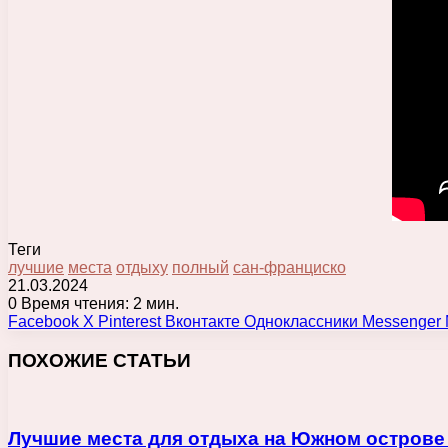
Теги
лучшие
места
отдыху
полный
сан-франциско
21.03.2024
0
Время чтения: 2 мин.
Facebook
X
Pinterest
Вконтакте
Одноклассники
Messenger
ПОХОЖИЕ СТАТЬИ
Лучшие места для отдыха на Южном острове