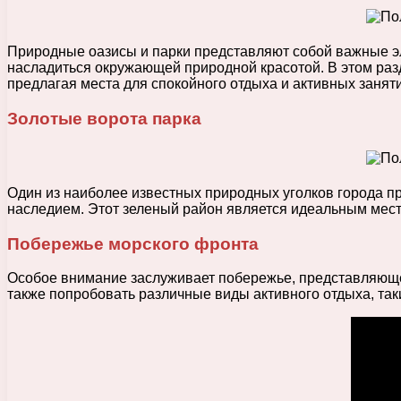
Природные оазисы и парки представляют собой важные эл
насладиться окружающей природной красотой. В этом ра
предлагая места для спокойного отдыха и активных занят
Золотые ворота парка
Один из наиболее известных природных уголков города п
наследием. Этот зеленый район является идеальным место
Побережье морского фронта
Особое внимание заслуживает побережье, представляющее
также попробовать различные виды активного отдыха, так