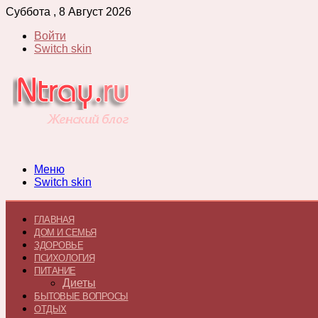
Суббота , 8 Август 2026
Войти
Switch skin
Меню
Switch skin
ГЛАВНАЯ
ДОМ И СЕМЬЯ
ЗДОРОВЬЕ
ПСИХОЛОГИЯ
ПИТАНИЕ
Диеты
БЫТОВЫЕ ВОПРОСЫ
ОТДЫХ