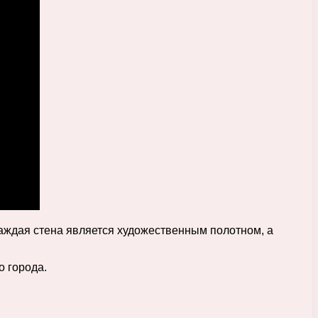
аждая стена является художественным полотном, а
о города.