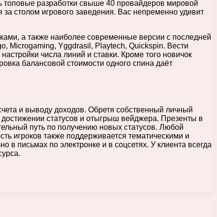
ить топовые разработки свыше 40 провайдеров мировой
я за столом игрового заведения. Вас непременно удивит
рками, а также наиболее современные версии с последней
icrogaming, Yggdrasil, Playtech, Quickspin. Вести
астройки числа линий и ставки. Кроме того новичок
ровка балансовой стоимости одного спина даёт
 счета и выводу доходов. Обретя собственный личный
 в достижении статусов и отыгрыш вейджера. Презенты в
тельный путь по получению новых статусов. Любой
сть игроков также поддерживается тематическими и
 в письмах по электронке и в соцсетях. У клиента всегда
сурса.