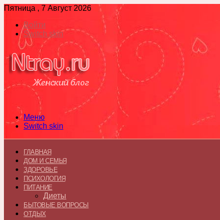
Пятница , 7 Август 2026
Войти
Switch skin
Меню
Switch skin
ГЛАВНАЯ
ДОМ И СЕМЬЯ
ЗДОРОВЬЕ
ПСИХОЛОГИЯ
ПИТАНИЕ
Диеты
БЫТОВЫЕ ВОПРОСЫ
ОТДЫХ