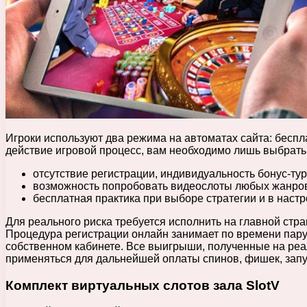
Игроки используют два режима на автоматах сайта: бесп
действие игровой процесс, вам необходимо лишь выбрать и
отсутствие регистрации, индивидуальность бонус-ту
возможность попробовать видеослоты любых жанро
бесплатная практика при выборе стратегии и в настр
Для реального риска требуется исполнить на главной стр
Процедура регистрации онлайн занимает по времени пару
собственном кабинете. Все выигрыши, полученные на реа
применяться для дальнейшей оплаты спинов, фишек, запус
Комплект виртуальных слотов зала SlotV