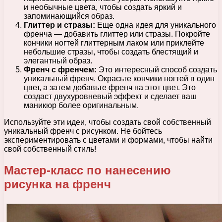
и необычные цвета, чтобы создать яркий и
запоминающийся образ.
Глиттер и стразы:
Еще одна идея для уникального
френча — добавить глиттер или стразы. Покройте
кончики ногтей глиттерным лаком или приклейте
небольшие стразы, чтобы создать блестящий и
элегантный образ.
Френч с френчем:
Это интересный способ создать
уникальный френч. Окрасьте кончики ногтей в один
цвет, а затем добавьте френч на этот цвет. Это
создаст двухуровневый эффект и сделает ваш
маникюр более оригинальным.
Используйте эти идеи, чтобы создать свой собственный
уникальный френч с рисунком. Не бойтесь
экспериментировать с цветами и формами, чтобы найти
свой собственный стиль!
Мастер-класс по нанесению
рисунка на френч