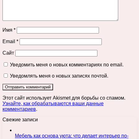
Имя
*
Email
*
Сайт
Уведомить меня о новых комментариях по email.
Уведомлять меня о новых записях почтой.
Этот сайт использует Akismet для борьбы со спамом.
Узнайте, как обрабатываются ваши данные
комментариев
.
Свежие записи
Мебель как основа уюта: что делает интерьер по-