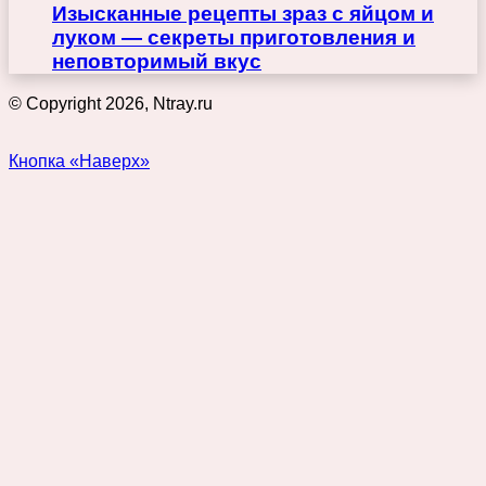
Изысканные рецепты зраз с яйцом и
луком — секреты приготовления и
неповторимый вкус
© Copyright 2026, Ntray.ru
Кнопка «Наверх»