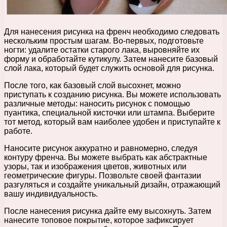
Для нанесения рисунка на френч необходимо следовать
нескольким простым шагам. Во-первых, подготовьте
ногти: удалите остатки старого лака, выровняйте их
форму и обработайте кутикулу. Затем нанесите базовый
слой лака, который будет служить основой для рисунка.
После того, как базовый слой высохнет, можно
приступать к созданию рисунка. Вы можете использовать
различные методы: наносить рисунок с помощью
пуантика, специальной кисточки или штампа. Выберите
тот метод, который вам наиболее удобен и приступайте к
работе.
Наносите рисунок аккуратно и равномерно, следуя
контуру френча. Вы можете выбрать как абстрактные
узоры, так и изображения цветов, животных или
геометрические фигуры. Позвольте своей фантазии
разгуляться и создайте уникальный дизайн, отражающий
вашу индивидуальность.
После нанесения рисунка дайте ему высохнуть. Затем
нанесите топовое покрытие, которое зафиксирует