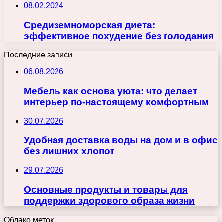
08.02.2024
Средиземноморская диета:
эффективное похудение без голодания
Последние записи
06.08.2026
Мебель как основа уюта: что делает
интерьер по-настоящему комфортным
30.07.2026
Удобная доставка воды на дом и в офис
без лишних хлопот
29.07.2026
Основные продукты и товары для
поддержки здорового образа жизни
Облако меток