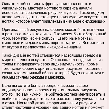
Однако, чтобы придать френчу оригинальность и
уникальность, мастера ногтевого сервиса начали
использовать различные рисунки и узоры. Такой подход
позволяет создать настоящее произведение искусства на
ногтях, которое будет привлекать внимание окружающих.
Оригинальный рисунок на френче может быть выполнен
в разных стилях и техниках. Это может быть абстрактный
узор, геометрические фигуры, цветочные мотивы,
животные или даже миниатюрные картины. Все зависит
от вкусов и предпочтений каждой женщины.
Такой дизайн ногтей становится настоящим трендом в
мире ногтевого искусства. Он позволяет выделиться из
толпы и подчеркнуть свою индивидуальность. Кроме
того, такой френч с оригинальным рисунком позволяет
создать гармоничный образ, который будет сочетаться с
любым стилем одежды и макияжа.
Если вы хотите быть в тренде и выразить свою
индивидуальность, френч с оригинальным рисунком —
это то, что вам нужно. Не бойтесь экспериментировать и
выбирать рисунки, которые отражают вашу уникальность
и стиль. Ногтевой дизайн с оригинальным рисунком
станет настоящим украшением ваших ногтей и поможет