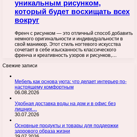
уникальным рисунком,
который будет восхищать всех
вокруг
Френч с рисунком — это отличный способ добавить
немного оригинальности и индивидуальности в
свой маникюр. Этот стиль ногтевого искусства
сочетает в себе изысканность классического
френча и креативность узоров и рисунков,…
Свежие записи
Мебель как основа уюта: что делает интерьер по-
настоящему комфортным
06.08.2026
Удобная доставка воды на дом и в офис без
лишних…
30.07.2026
Основные продукты и товары для поддержки
здорового образа жизни
29.07.2026