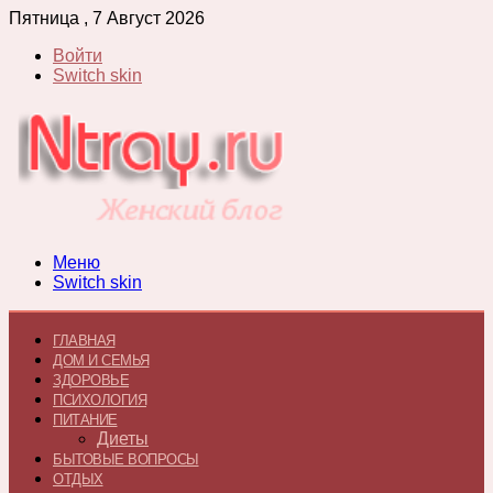
Пятница , 7 Август 2026
Войти
Switch skin
Меню
Switch skin
ГЛАВНАЯ
ДОМ И СЕМЬЯ
ЗДОРОВЬЕ
ПСИХОЛОГИЯ
ПИТАНИЕ
Диеты
БЫТОВЫЕ ВОПРОСЫ
ОТДЫХ