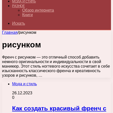
МОДА И СТИЛЬ
РАЗНОЕ
Обзор интернета
Книги
Искать
Главная
/
рисунком
рисунком
Френч с рисунком — это отличный способ добавить
немного оригинальности и индивидуальности в свой
маникюр. Этот стиль ногтевого искусства сочетает в себе
изысканность классического френча и креативность
узоров и рисунков, …
Мода и стиль
26.12.2023
0
Как создать красивый френч с