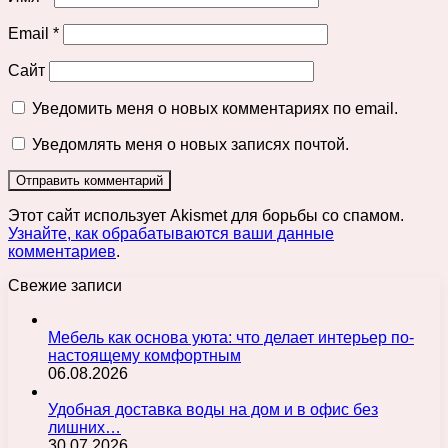
Email
*
Сайт
Уведомить меня о новых комментариях по email.
Уведомлять меня о новых записях почтой.
Этот сайт использует Akismet для борьбы со спамом.
Узнайте, как обрабатываются ваши данные
комментариев
.
Свежие записи
Мебель как основа уюта: что делает интерьер по-
настоящему комфортным
06.08.2026
Удобная доставка воды на дом и в офис без
лишних…
30.07.2026