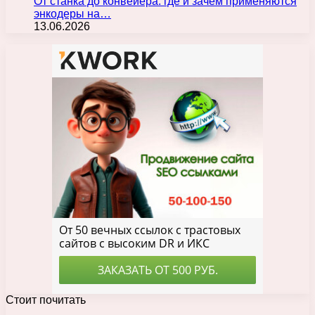
От станка до конвейера: где и зачем применяются
энкодеры на…
13.06.2026
Стоит почитать