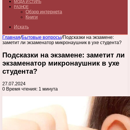
МОДА И СТИЛЬ
РАЗНОЕ
Обзор интернета
Книги
Искать
Главная
/
Бытовые вопросы
/
Подсказки на экзамене:
заметит ли экзаменатор микронаушник в ухе студента?
Подсказки на экзамене: заметит ли
экзаменатор микронаушник в ухе
студента?
27.07.2024
0
Время чтения: 1 минута