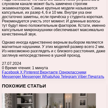
слуховом канале может быть замечено строгим
экзаменатором. Самые крупные модели называются
капсульные, их разер 4, 6 и 10 мм. Внутри уха они
достаточно заметны, если причёска у студента короткая.
Рекомендуется учесть этот момент. И длинные волосы
тут будут явно положительным фактором. Кстати, именно
капсульные микронаушники обеспечивают максимально
качественный звук.
Однако иногда единственно верным выбором являются
магнитные наушники. У этих моделей размер всего 2 мм.
Из невозможно разглядеть и с близкого расстояния, даже
заглянув непосредственно в ушной проход.
27.07.2024
0
Время чтения: 1 минута
Facebook
X
Pinterest
Вконтакте
Одноклассники
Messenger
Messenger
WhatsApp
Telegram
Viber
Печатать
ПОХОЖИЕ СТАТЬИ