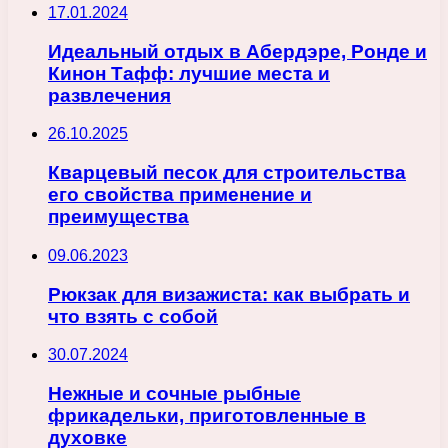
17.01.2024
Идеальный отдых в Абердэре, Ронде и
Кинон Тафф: лучшие места и
развлечения
26.10.2025
Кварцевый песок для строительства
его свойства применение и
преимущества
09.06.2023
Рюкзак для визажиста: как выбрать и
что взять с собой
30.07.2024
Нежные и сочные рыбные
фрикадельки, приготовленные в
духовке