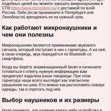
подобных целей вы можете заказать микронаушники в
СПб
https://www.microstore.su/
с доставкой по всей
России. Либо (если проживаете в Петербурге или
Ленобласти) арендовать их на нужный срок.
Как работают микронаушники и
чем они полезны
Микронаушники являются приёмниками звукового
сигнала, который поступает в них с гарнитуры. А на неё,
в свою очередь, звук передаётся по Bluetooth со
смартфона.
Когда вы берёте экзаменационный билет и начинаете
готовиться к ответу, нужную информацию вам
продиктуют издалека ваши товарищи. При этом
гарнитура чаще всего выглядит как элегантное
украшение на шею. Его можно как расположить поверх
одежды, так и спрятать под неё.
Выбор наушников и их размеры
Надо понимать, что наличие какого-либо устройства в