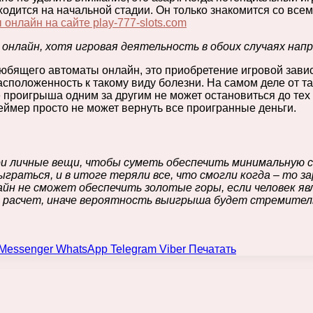
одится на начальной стадии. Он только знакомится со всем
онлайн на сайте play-777-slots.com
нлайн, хотя игровая деятельность в обоих случаях напр
юбящего автоматы онлайн, это приобретение игровой завис
положенность к такому виду болезни. На самом деле от так
проигрыша одним за другим не может остановиться до тех по
еймер просто не может вернуть все проигранные деньги.
вои личные вещи, чтобы суметь обеспечить минимальную с
ыграться, и в итоге теряли все, что смогли когда – то
н не сможет обеспечить золотые горы, если человек явл
 расчет, иначе вероятность выигрыша будет стремитель
Messenger
WhatsApp
Telegram
Viber
Печатать