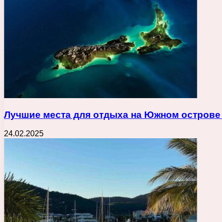
Лучшие места для отдыха на Южном острове
24.02.2025