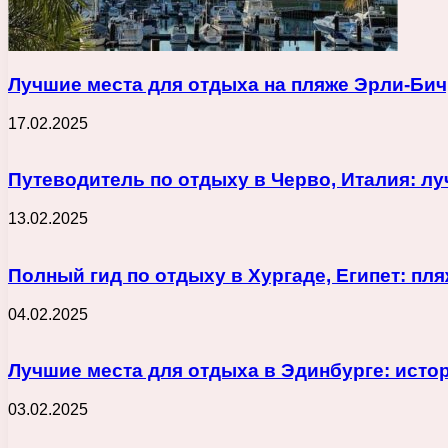
Лучшие места для отдыха на пляже Эрли-Бич
17.02.2025
Путеводитель по отдыху в Черво, Италия: лу
13.02.2025
Полный гид по отдыху в Хургаде, Египет: пл
04.02.2025
Лучшие места для отдыха в Эдинбурге: истор
03.02.2025