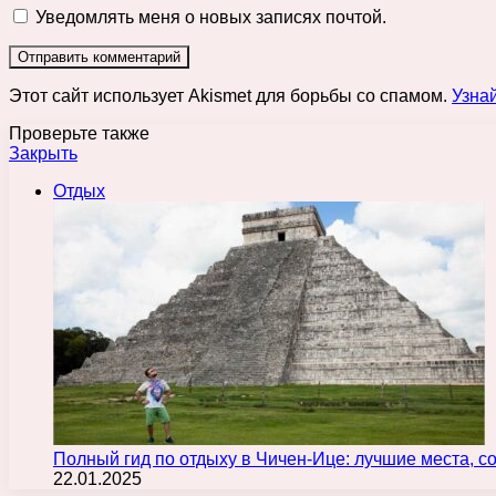
Уведомлять меня о новых записях почтой.
Этот сайт использует Akismet для борьбы со спамом.
Узна
Проверьте также
Закрыть
Отдых
Полный гид по отдыху в Чичен-Ице: лучшие места, с
22.01.2025