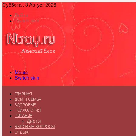
Суббота , 8 Август 2026
Войти
Switch skin
Меню
Switch skin
ГЛАВНАЯ
ДОМ И СЕМЬЯ
ЗДОРОВЬЕ
ПСИХОЛОГИЯ
ПИТАНИЕ
Диеты
БЫТОВЫЕ ВОПРОСЫ
ОТДЫХ