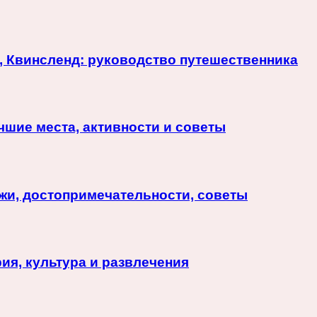
, Квинсленд: руководство путешественника
чшие места, активности и советы
яжи, достопримечательности, советы
ия, культура и развлечения