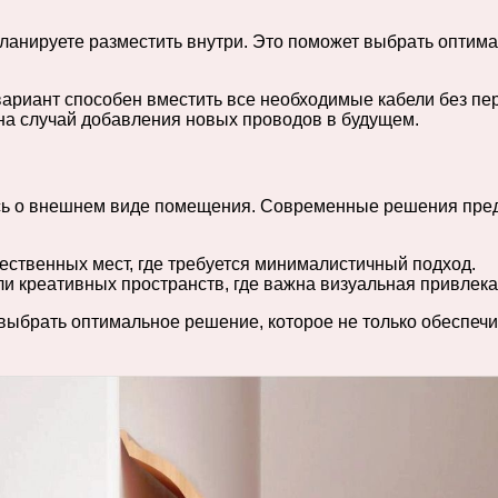
планируете разместить внутри. Это поможет выбрать оптим
ариант способен вместить все необходимые кабели без пер
на случай добавления новых проводов в будущем.
есь о внешнем виде помещения. Современные решения предл
ственных мест, где требуется минималистичный подход.
и креативных пространств, где важна визуальная привлека
ыбрать оптимальное решение, которое не только обеспечи