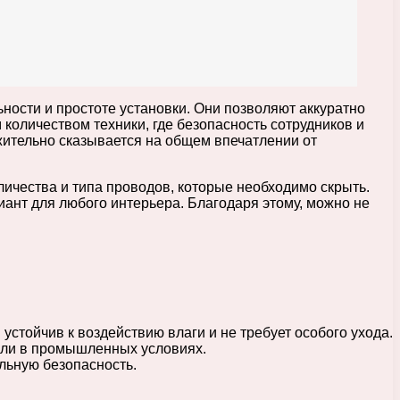
ности и простоте установки. Они позволяют аккуратно
 количеством техники, где безопасность сотрудников и
жительно сказывается на общем впечатлении от
ичества и типа проводов, которые необходимо скрыть.
ант для любого интерьера. Благодаря этому, можно не
стойчив к воздействию влаги и не требует особого ухода.
или в промышленных условиях.
льную безопасность.