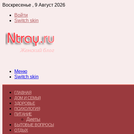
Воскресенье , 9 Август 2026
Войти
Switch skin
Меню
Switch skin
ГЛАВНАЯ
ДОМ И СЕМЬЯ
ЗДОРОВЬЕ
ПСИХОЛОГИЯ
ПИТАНИЕ
Диеты
БЫТОВЫЕ ВОПРОСЫ
ОТДЫХ