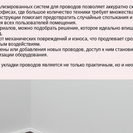
изированных систем для проводов позволяет аккуратно ск
офисах, где большое количество техники требует множеств
струкции помогает предотвратить случайные спотыкания и
ля всех пользователей помещения.
иалов, можно подобрать решение, которое идеально впишет
.
 механических повреждений и износа, что продлевает срок
тым воздействиям.
ны или добавления новых проводов, доступ к ним становит
изации оборудования.
 укладки проводов является не только практичным, но и н