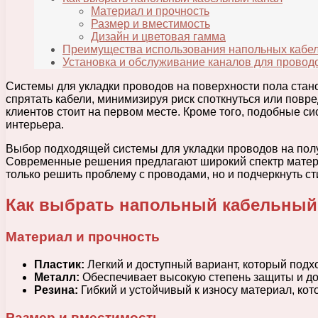
Материал и прочность
Размер и вместимость
Дизайн и цветовая гамма
Преимущества использования напольных кабе
Установка и обслуживание каналов для провод
Системы для укладки проводов на поверхности пола стан
спрятать кабели, минимизируя риск споткнуться или повре
клиентов стоит на первом месте. Кроме того, подобные с
интерьера.
Выбор подходящей системы для укладки проводов на полу 
Современные решения предлагают широкий спектр материа
только решить проблему с проводами, но и подчеркнуть ст
Как выбрать напольный кабельный
Материал и прочность
Пластик:
Легкий и доступный вариант, который подх
Металл:
Обеспечивает высокую степень защиты и до
Резина:
Гибкий и устойчивый к износу материал, ко
Размер и вместимость