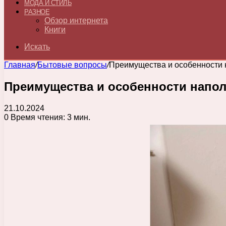
МОДА И СТИЛЬ
РАЗНОЕ
Обзор интернета
Книги
Искать
Главная
/
Бытовые вопросы
/
Преимущества и особенности 
Преимущества и особенности напол
21.10.2024
0
Время чтения: 3 мин.