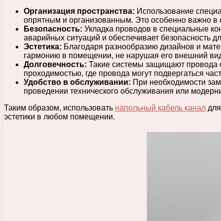
Организация пространства:
Использование специал
опрятным и организованным. Это особенно важно в 
Безопасность:
Укладка проводов в специальные кон
аварийных ситуаций и обеспечивает безопасность д
Эстетика:
Благодаря разнообразию дизайнов и матер
гармонию в помещении, не нарушая его внешний вид
Долговечность:
Такие системы защищают провода от
проходимостью, где провода могут подвергаться час
Удобство в обслуживании:
При необходимости заме
проведении технического обслуживания или модерн
Таким образом, использовать
напольный кабель канал
для
эстетики в любом помещении.