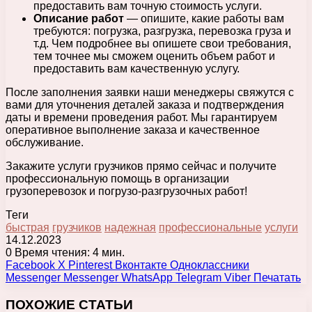
предоставить вам точную стоимость услуги.
Описание работ
— опишите, какие работы вам
требуются: погрузка, разгрузка, перевозка груза и
т.д. Чем подробнее вы опишете свои требования,
тем точнее мы сможем оценить объем работ и
предоставить вам качественную услугу.
После заполнения заявки наши менеджеры свяжутся с
вами для уточнения деталей заказа и подтверждения
даты и времени проведения работ. Мы гарантируем
оперативное выполнение заказа и качественное
обслуживание.
Закажите услуги грузчиков прямо сейчас и получите
профессиональную помощь в организации
грузоперевозок и погрузо-разгрузочных работ!
Теги
быстрая
грузчиков
надежная
профессиональные
услуги
14.12.2023
0
Время чтения: 4 мин.
Facebook
X
Pinterest
Вконтакте
Одноклассники
Messenger
Messenger
WhatsApp
Telegram
Viber
Печатать
ПОХОЖИЕ СТАТЬИ