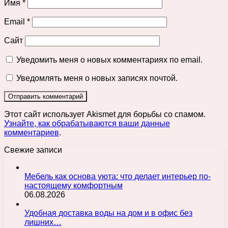
Имя
*
Email
*
Сайт
Уведомить меня о новых комментариях по email.
Уведомлять меня о новых записях почтой.
Этот сайт использует Akismet для борьбы со спамом.
Узнайте, как обрабатываются ваши данные
комментариев
.
Свежие записи
Мебель как основа уюта: что делает интерьер по-
настоящему комфортным
06.08.2026
Удобная доставка воды на дом и в офис без
лишних…