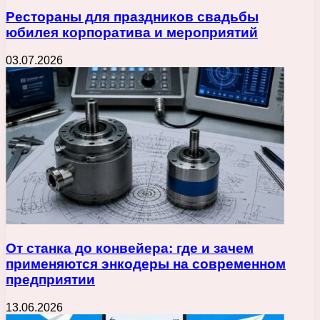
Рестораны для праздников свадьбы
юбилея корпоратива и мероприятий
03.07.2026
От станка до конвейера: где и зачем
применяются энкодеры на современном
предприятии
13.06.2026